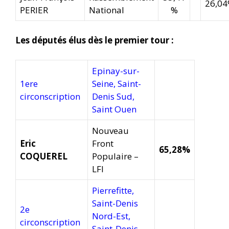
26,0
PERIER
National
%
Les députés élus dès le premier tour :
Epinay-sur-
1ere
Seine, Saint-
circonscription
Denis Sud,
Saint Ouen
Nouveau
Eric
Front
65,28%
COQUEREL
Populaire –
LFI
Pierrefitte,
Saint-Denis
2e
Nord-Est,
circonscription
Saint-Denis