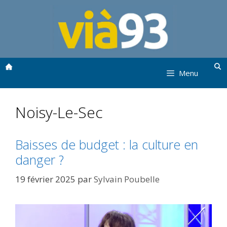
Aller
au
contenu
Menu
Noisy-Le-Sec
Baisses de budget : la culture en
danger ?
19 février 2025
par
Sylvain Poubelle