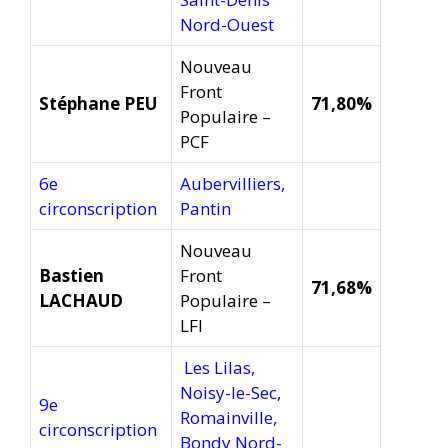
Nord-Ouest
Nouveau
Front
Stéphane PEU
71,80%
Populaire –
PCF
6e
Aubervilliers,
circonscription
Pantin
Nouveau
Bastien
Front
71,68%
LACHAUD
Populaire –
LFI
Les Lilas,
Noisy-le-Sec,
9e
Romainville,
circonscription
Bondy Nord-