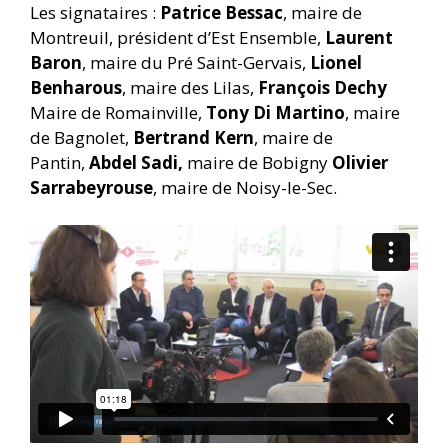
Les signataires :
Patrice Bessac
, maire de
Montreuil, président d’Est Ensemble,
Laurent
Baron
, maire du Pré Saint-Gervais,
Lionel
Benharous
, maire des Lilas,
François Dechy
Maire de Romainville,
Tony Di Martino
, maire
de Bagnolet,
Bertrand Kern
, maire de
Pantin,
Abdel Sadi,
maire de Bobigny
Olivier
Sarrabeyrouse
, maire de Noisy-le-Sec.