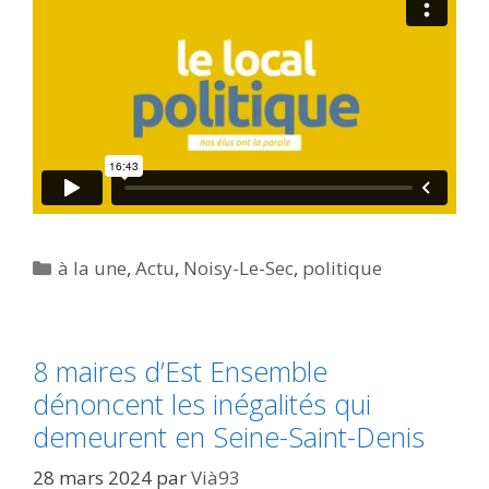
Catégories
à la une
,
Actu
,
Noisy-Le-Sec
,
politique
8 maires d’Est Ensemble
dénoncent les inégalités qui
demeurent en Seine-Saint-Denis
28 mars 2024
par
Vià93