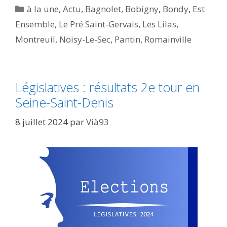
Catégories
à la une
,
Actu
,
Bagnolet
,
Bobigny
,
Bondy
,
Est
Ensemble
,
Le Pré Saint-Gervais
,
Les Lilas
,
Montreuil
,
Noisy-Le-Sec
,
Pantin
,
Romainville
Législatives : résultats 2e tour en
Seine-Saint-Denis
8 juillet 2024
par
Vià93