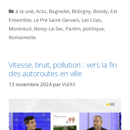
Catégories
à la une
,
Actu
,
Bagnolet
,
Bobigny
,
Bondy
,
Est
Ensemble
,
Le Pré Saint-Gervais
,
Les Lilas
,
Montreuil
,
Noisy-Le-Sec
,
Pantin
,
politique
,
Romainville
Vitesse, bruit, pollution : vers la fin
des autoroutes en ville
13 novembre 2024
par
Vià93