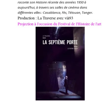
raconte son Histoire récente des années 1950 à
aujourd’hui, à travers ses salles de cinéma dans
différentes villes : Casablanca, Fès, Tétouan, Tanger.
Production : La Traverse avec vià93
Projection à l'occasion du Festival de l'Histoire de l'art