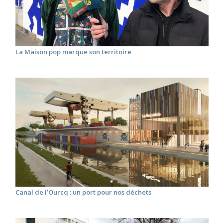
La Maison pop marque son territoire
Canal de l’Ourcq : un port pour nos déchets