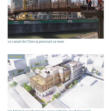
Le canal de l’Ourcq poursuit sa mue
Montreuil
Un hôpital psychiatrique pour enfants et adolescents