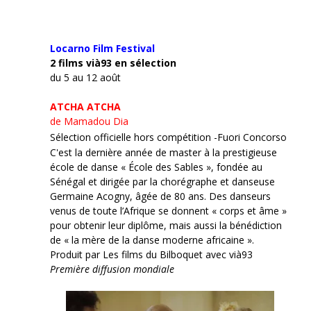
Locarno Film
Festival
2 films vià93 en sélection
du 5 au 12 août
ATCHA ATCHA
de Mamadou Dia
Sélection officielle hors compétition -Fuori Concorso
C'est la dernière année de master à la prestigieuse
école de danse « École des Sables », fondée au
Sénégal et dirigée par la chorégraphe et danseuse
Germaine Acogny, âgée de 80 ans. Des danseurs
venus de toute l’Afrique se donnent « corps et âme »
pour obtenir leur diplôme, mais aussi la bénédiction
de « la mère de la danse moderne africaine ».
Produit par Les films du Bilboquet avec vià93
Première diffusion mondiale