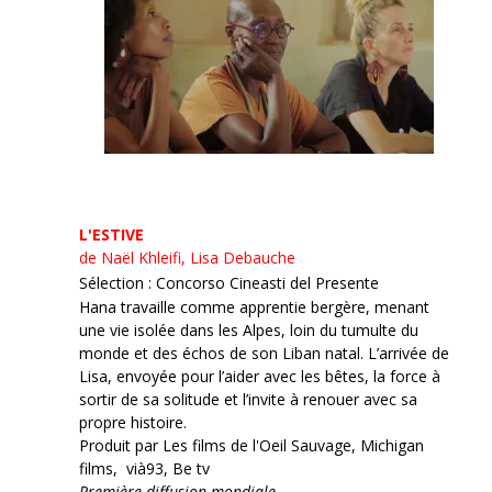
L'ESTIVE
de Naël Khleifi, Lisa Debauche
Sélection : Concorso Cineasti del Presente
Hana travaille comme apprentie bergère, menant
une vie isolée dans les Alpes, loin du tumulte du
monde et des échos de son Liban natal. L’arrivée de
Lisa, envoyée pour l’aider avec les bêtes, la force à
sortir de sa solitude et l’invite à renouer avec sa
propre histoire.
Produit par Les films de l'Oeil Sauvage, Michigan
films, vià93, Be tv
Première diffusion mondiale