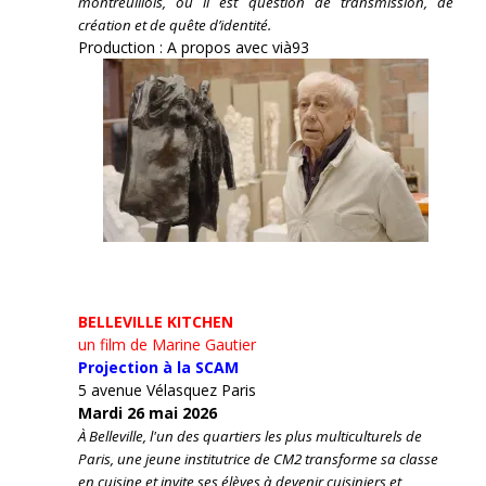
montreuillois, où il est question de transmission, de
création et de quête d’identité.
Production : A propos avec vià93
BELLEVILLE KITCHEN
un film de Marine Gautier
Projection à la SCAM
5 avenue Vélasquez Paris
Mardi 26 mai 2026
À Belleville, l'un des quartiers les plus multiculturels de
Paris, une jeune institutrice de CM2 transforme sa classe
en cuisine et invite ses élèves à devenir cuisiniers et