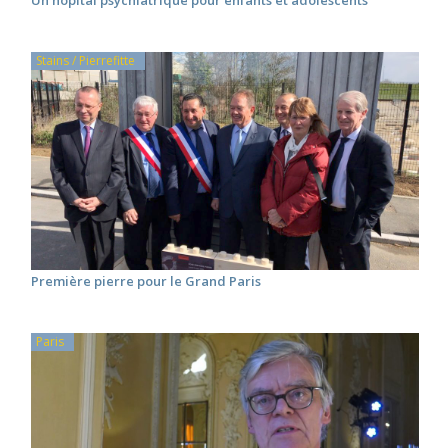
Stains / Pierrefitte
Première pierre pour le Grand Paris
Paris