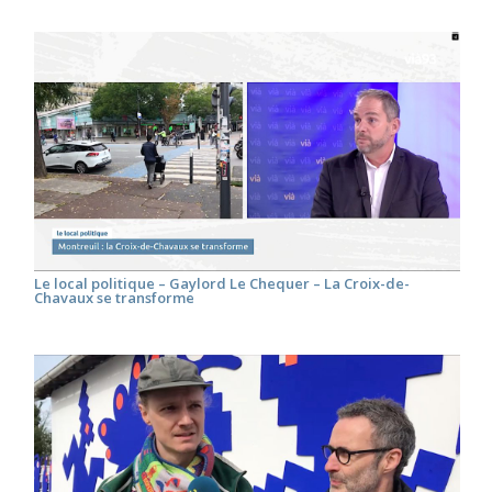
Le local politique – Gaylord Le Chequer – La Croix-de-
Chavaux se transforme