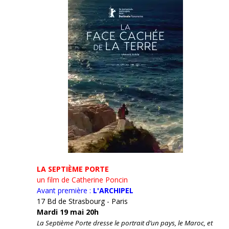
LA SEPTIÈME PORTE
un film de Catherine Poncin
Avant première :
L'ARCHIPEL
17 Bd de Strasbourg - Paris
Mardi 19 mai 20h
La Septième Porte dresse le portrait d’un pays, le Maroc, et