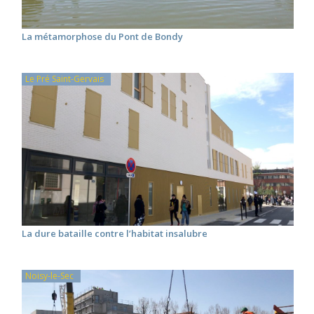
La métamorphose du Pont de Bondy
Le Pré Saint-Gervais
La dure bataille contre l’habitat insalubre
Noisy-le-Sec