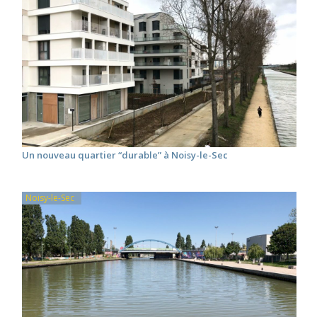
Un nouveau quartier “durable” à Noisy-le-Sec
Noisy-le-Sec