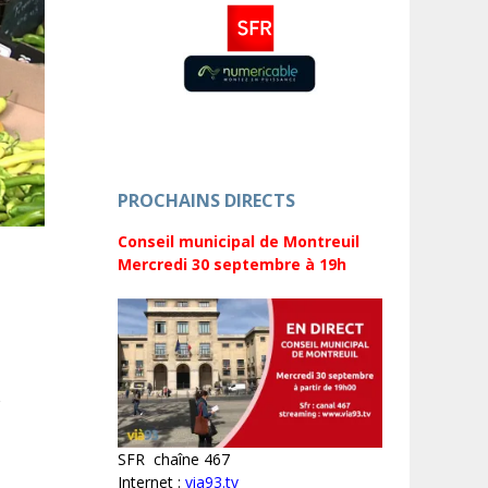
PROCHAINS DIRECTS
Conseil municipal de Montreuil
Mercredi 30 septembre
à 19h
s
SFR chaîne 467
Internet :
via93.tv