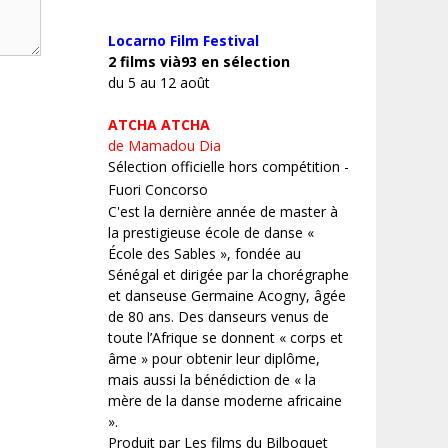
Locarno Film
Festival
2 films vià93 en sélection
du 5 au 12 août
ATCHA ATCHA
de Mamadou Dia
Sélection officielle hors compétition -
Fuori Concorso
C'est la dernière année de master à
la prestigieuse école de danse «
École des Sables », fondée au
Sénégal et dirigée par la chorégraphe
et danseuse Germaine Acogny, âgée
de 80 ans. Des danseurs venus de
toute l’Afrique se donnent « corps et
âme » pour obtenir leur diplôme,
mais aussi la bénédiction de « la
mère de la danse moderne africaine
».
Produit par Les films du Bilboquet