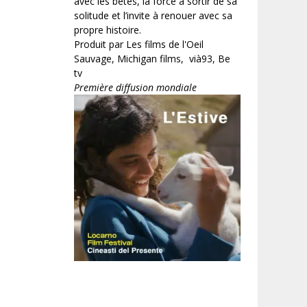
avec les bêtes, la force à sortir de sa
solitude et l’invite à renouer avec sa
propre histoire.
Produit par Les films de l'Oeil
Sauvage, Michigan films, vià93, Be
tv
Première diffusion mondiale