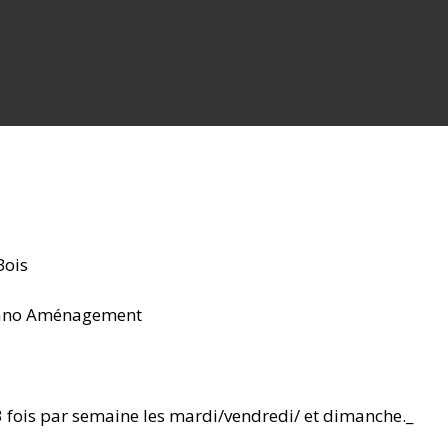
Bois
quano Aménagement
3 fois par semaine les mardi/vendredi/ et dimanche.
_