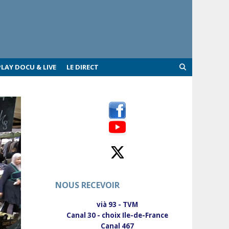
PLAY DOCU & LIVE
LE DIRECT
NOUS RECEVOIR
vià 93 - TVM
Canal 30 - choix Ile-de-France
Canal 467