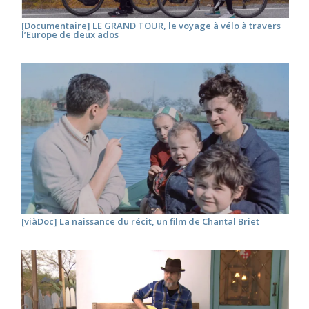
[Documentaire] LE GRAND TOUR, le voyage à vélo à travers
l’Europe de deux ados
[viàDoc] La naissance du récit, un film de Chantal Briet