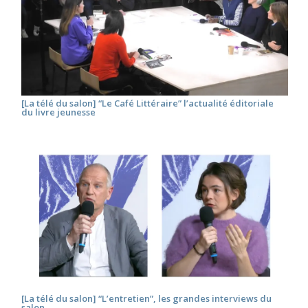
[La télé du salon] “Le Café Littéraire” l’actualité éditoriale
du livre jeunesse
[La télé du salon] “L’entretien”, les grandes interviews du
salon.