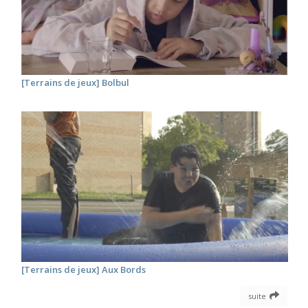
[Terrains de jeux] Bolbul
[Terrains de jeux] Aux Bords
suite