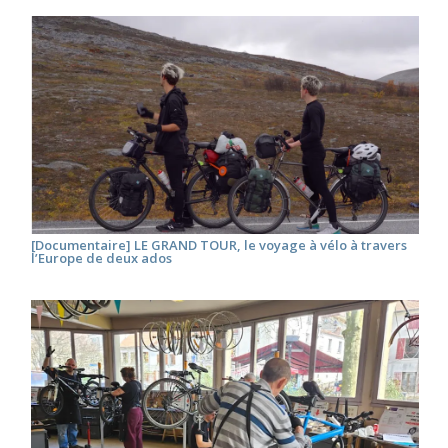
[Documentaire] LE GRAND TOUR, le voyage à vélo à travers
l’Europe de deux ados