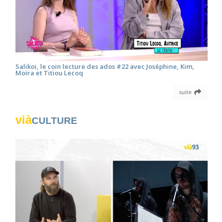
Salikoi, le coin lecture des ados #22 avec Joséphine, Kim,
Moïra et Titiou Lecoq
suite
vià
CULTURE