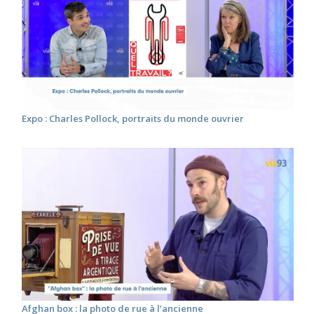
Expo : Charles Pollock, portraits du monde ouvrier
Afghan box : la photo de rue à l’ancienne