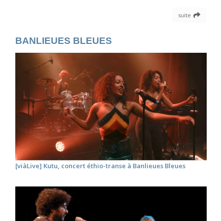
suite
BANLIEUES BLEUES
[viàLive] Kutu, concert éthio-transe à Banlieues Bleues