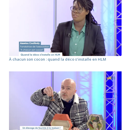
À chacun son cocon : quand la déco s’installe en HLM