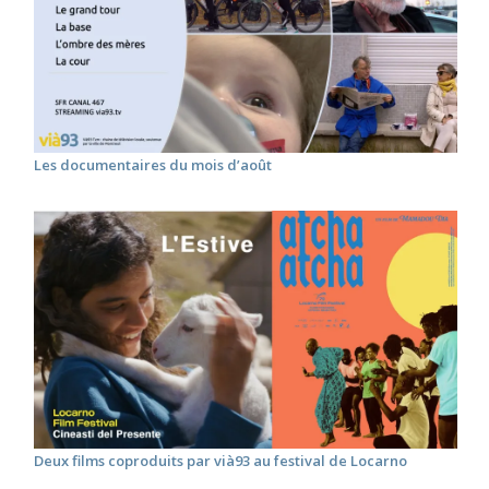
Les documentaires du mois d’août
Deux films coproduits par vià93 au festival de Locarno