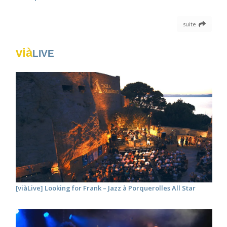
suite
vià
LIVE
[viàLive] Looking for Frank – Jazz à Porquerolles All Star