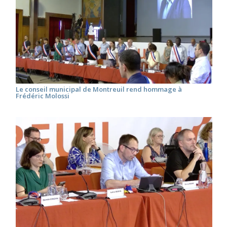
Le conseil municipal de Montreuil rend hommage à
Frédéric Molossi