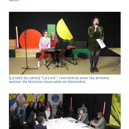
[La télé du salon] “Le Live”, rencontres avec les artistes
autour de lectures musicales et dessinées