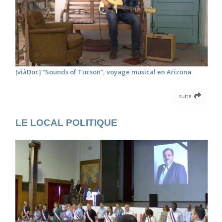
[viàDoc] “Sounds of Tucson”, voyage musical en Arizona
suite
LE LOCAL POLITIQUE