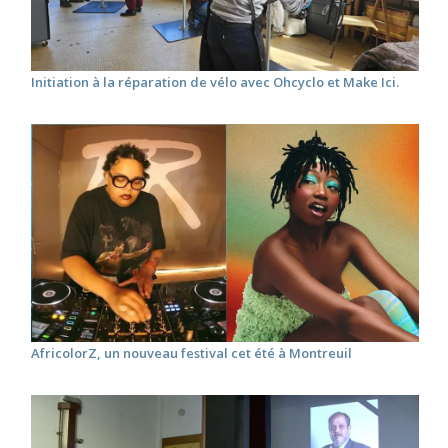
Initiation à la réparation de vélo avec Ohcyclo et Make Ici.
AfricolorZ, un nouveau festival cet été à Montreuil