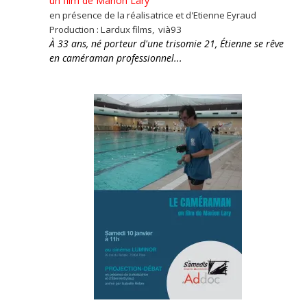
un film de Marion Lary
en présence de la réalisatrice et d'Etienne Eyraud
Production : Lardux films, vià93
À 33 ans, né porteur d'une trisomie 21, Étienne se rêve
en caméraman professionnel...