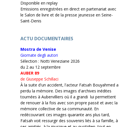
Disponible en replay
Emissions enregistrées en direct en partenariat avec
le Salon de livre et de la presse jeunesse en Seine-
Saint-Denis
ACTU DOCUMENTAIRES
Mostra de Venise
Giornate degli autori
Sélection : Notti Veneziane 2026
du 2 au 12 septembre
AUBER 89
de Giuseppe Schillaci
À la suite d'un accident, l'acteur Fatsah Bouyahmed a
perdu la mémoire. Des images d'archives inédites
tournées à Aubervilliers où il a grandi lui permettent
de renouer à la fois avec son propre passé et avec la
mémoire collective de sa communauté. En
redécouvrant ces images quarante ans plus tard,
Fatsah voit ressurgir des souvenirs liés à sa famille, à
ses amitiés, à la musique et au quotidien, tout en