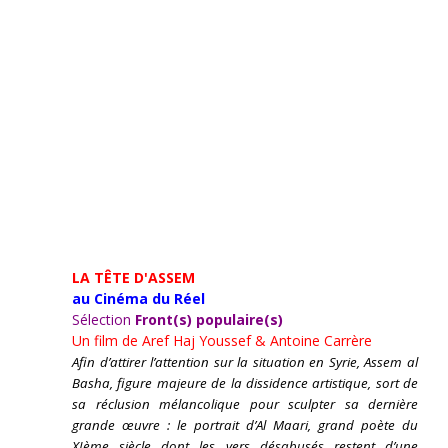
LA TÊTE D'ASSEM
au Cinéma du Réel
Sélection
Front(s) populaire(s)
Un film de
Aref Haj Youssef & Antoine Carrère
Afin d’attirer l’attention sur la situation en Syrie, Assem al
Basha, figure majeure de la dissidence artistique, sort de
sa réclusion mélancolique pour sculpter sa dernière
grande œuvre : le portrait d’Al Maari, grand poète du
XIème siècle dont les vers désabusés restent d’une