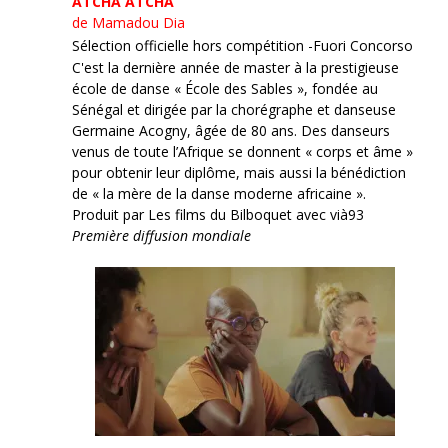
ATCHA ATCHA
de Mamadou Dia
Sélection officielle hors compétition -Fuori Concorso
C'est la dernière année de master à la prestigieuse
école de danse « École des Sables », fondée au
Sénégal et dirigée par la chorégraphe et danseuse
Germaine Acogny, âgée de 80 ans. Des danseurs
venus de toute l’Afrique se donnent « corps et âme »
pour obtenir leur diplôme, mais aussi la bénédiction
de « la mère de la danse moderne africaine ».
Produit par Les films du Bilboquet avec vià93
Première diffusion mondiale