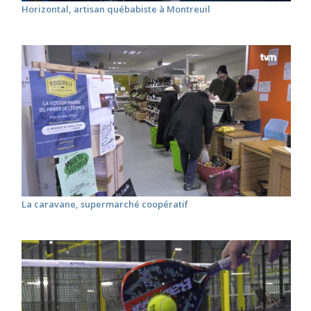
Horizontal, artisan québabiste à Montreuil
La caravane, supermarché coopératif