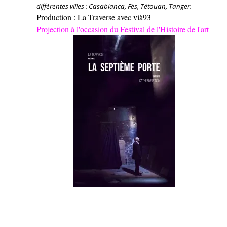
différentes villes : Casablanca, Fès, Tétouan, Tanger.
Production : La Traverse avec vià93
Projection à l'occasion du Festival de l'Histoire de l'art