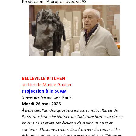
Production : A propos avec vià93
BELLEVILLE KITCHEN
un film de Marine Gautier
Projection à la SCAM
5 avenue Vélasquez Paris
Mardi 26 mai 2026
À Belleville, l'un des quartiers les plus multiculturels de
Paris, une jeune institutrice de CM2 transforme sa classe
en cuisine et invite ses élèves à devenir cuisiniers et
conteurs d'histoires culturelles.
À travers les repas et les
échanges, la classe devient un espace où les différences