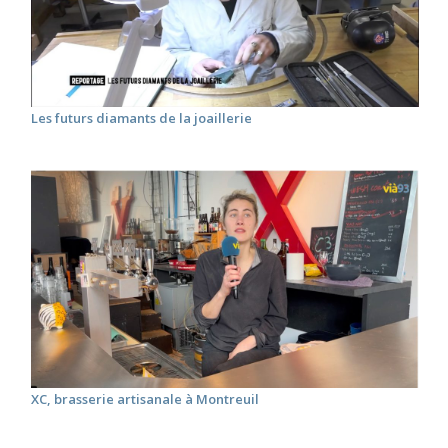
Les futurs diamants de la joaillerie
XC, brasserie artisanale à Montreuil