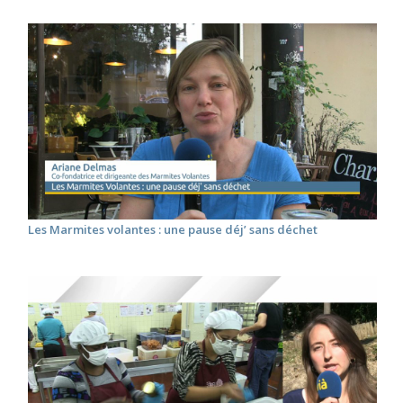
Les Marmites volantes : une pause déj’ sans déchet