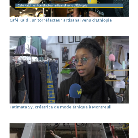
Café Kaldi, un torréfacteur artisanal venu d’Éthiopie
Fatimata Sy, créatrice de mode éthique à Montreuil