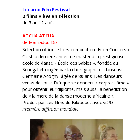
Locarno Film
Festival
2 films vià93 en sélection
du 5 au 12 août
ATCHA ATCHA
de Mamadou Dia
Sélection officielle hors compétition -Fuori Concorso
C'est la dernière année de master à la prestigieuse
école de danse « École des Sables », fondée au
Sénégal et dirigée par la chorégraphe et danseuse
Germaine Acogny, âgée de 80 ans. Des danseurs
venus de toute l’Afrique se donnent « corps et âme »
pour obtenir leur diplôme, mais aussi la bénédiction
de « la mère de la danse moderne africaine ».
Produit par Les films du Bilboquet avec vià93
Première diffusion mondiale