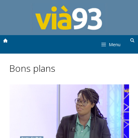
Aller
au
contenu
Menu
Bons plans