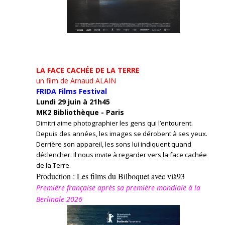
LA FACE CACHÉE DE LA TERRE
un film de Arnaud ALAIN
FRIDA Films Festival
Lundi 29 juin à 21h45
MK2 Bibliothèque - Paris
Dimitri aime photographier les gens qui l’entourent.
Depuis des années, les images se dérobent à ses yeux.
Derrière son appareil, les sons lui indiquent quand
déclencher. Il nous invite à regarder vers la face cachée
de la Terre.
Production : Les films du Bilboquet avec vià93
Première française après sa première mondiale à la
Berlinale 2026