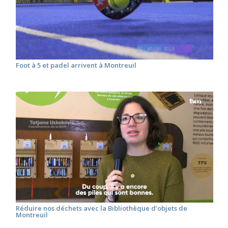
Foot à 5 et padel arrivent à Montreuil
Réduire nos déchets avec la Bibliothèque d’objets de
Montreuil