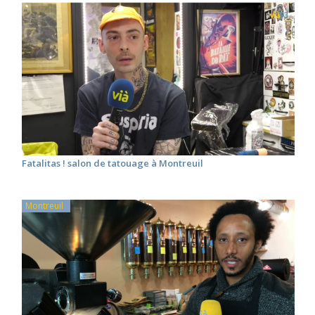
Fatalitas ! salon de tatouage à Montreuil
Montreuil