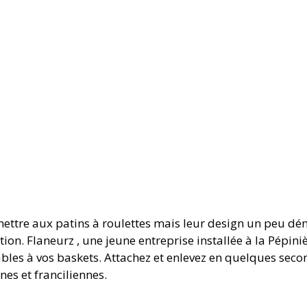
mettre aux patins à roulettes mais leur design un peu d
ion. Flaneurz , une jeune entreprise installée à la Pépini
bles à vos baskets. Attachez et enlevez en quelques seco
nes et franciliennes.