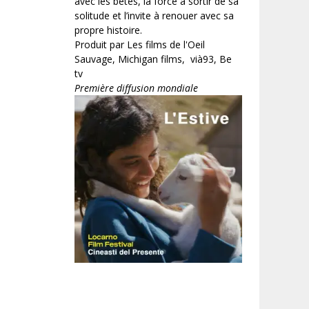
avec les bêtes, la force à sortir de sa
solitude et l’invite à renouer avec sa
propre histoire.
Produit par Les films de l'Oeil
Sauvage, Michigan films, vià93, Be
tv
Première diffusion mondiale