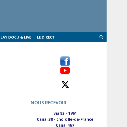
PLAY DOCU & LIVE
LE DIRECT
NOUS RECEVOIR
vià 93 - TVM
Canal 30 - choix Ile-de-France
Canal 467