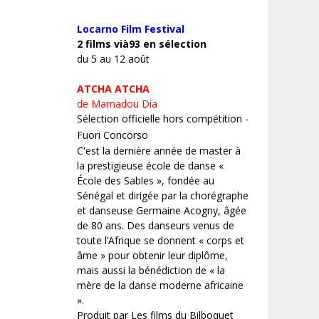
Locarno Film
Festival
2 films vià93 en sélection
du 5 au 12 août
ATCHA ATCHA
de Mamadou Dia
Sélection officielle hors compétition -
Fuori Concorso
C'est la dernière année de master à
la prestigieuse école de danse «
École des Sables », fondée au
Sénégal et dirigée par la chorégraphe
et danseuse Germaine Acogny, âgée
de 80 ans. Des danseurs venus de
toute l’Afrique se donnent « corps et
âme » pour obtenir leur diplôme,
mais aussi la bénédiction de « la
mère de la danse moderne africaine
».
Produit par Les films du Bilboquet