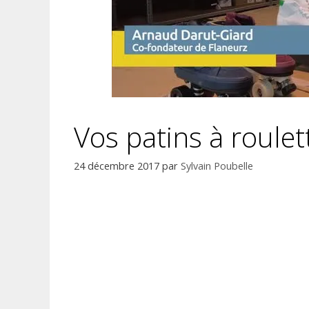
Vos patins à roule
24 décembre 2017
par
Sylvain Poubelle