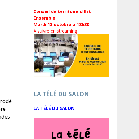
Conseil de territoire d'Est
Ensemble
Mardi 13 octobre à 18h30
A suivre en streaming
LA TÉLÉ DU SALON
émodé
ère
LA TÉLÉ DU SALON
ndes