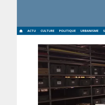
Aller
au
contenu
ACTU
CULTURE
POLITIQUE
URBANISME