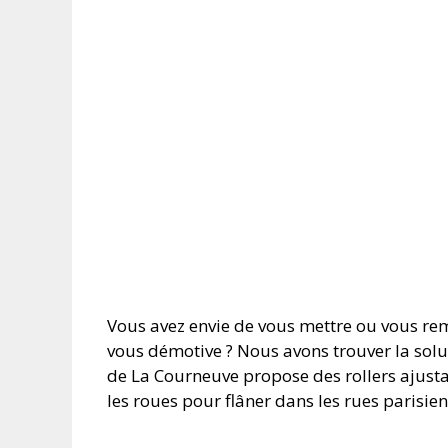
Vous avez envie de vous mettre ou vous re
vous démotive ? Nous avons trouver la solut
de La Courneuve propose des rollers ajusta
les roues pour flâner dans les rues parisien