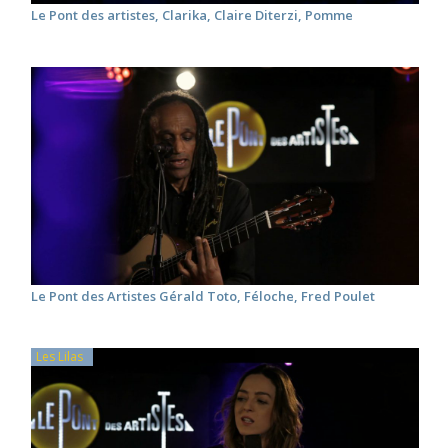
Le Pont des artistes, Clarika, Claire Diterzi, Pomme
Le Pont des Artistes Gérald Toto, Féloche, Fred Poulet
Les Lilas