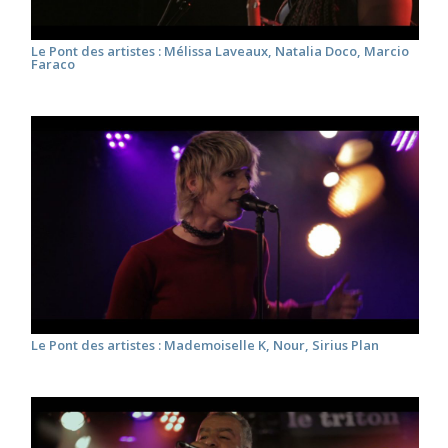
Le Pont des artistes : Mélissa Laveaux, Natalia Doco, Marcio
Faraco
Le Pont des artistes : Mademoiselle K, Nour, Sirius Plan