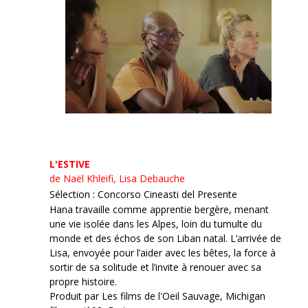
L'ESTIVE
de Naël Khleifi, Lisa Debauche
Sélection : Concorso Cineasti del Presente
Hana travaille comme apprentie bergère, menant
une vie isolée dans les Alpes, loin du tumulte du
monde et des échos de son Liban natal. L’arrivée de
Lisa, envoyée pour l’aider avec les bêtes, la force à
sortir de sa solitude et l’invite à renouer avec sa
propre histoire.
Produit par Les films de l'Oeil Sauvage, Michigan