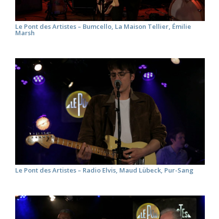
Le Pont des Artistes – Bumcello, La Maison Tellier, Émilie
Marsh
Le Pont des Artistes – Radio Elvis, Maud Lübeck, Pur-Sang