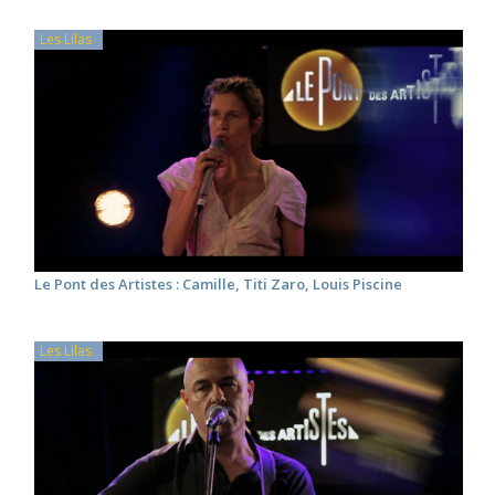
Les Lilas
Le Pont des Artistes : Camille, Titi Zaro, Louis Piscine
Les Lilas