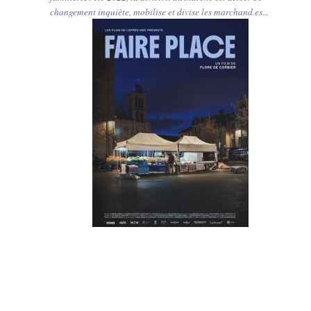
changement inquiète, mobilise et divise les marchand.es...