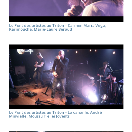
Le Pont des artistes au Triton – Carmen Maria Vega,
Karimouche, Marie-Laure Béraud
Le Pont des artistes au Triton – La canaille, André
Minvielle, Moussu T e lei Jovents