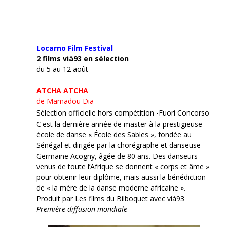
Locarno Film
Festival
2 films vià93 en sélection
du 5 au 12 août
ATCHA ATCHA
de Mamadou Dia
Sélection officielle hors compétition -Fuori Concorso
C'est la dernière année de master à la prestigieuse
école de danse « École des Sables », fondée au
Sénégal et dirigée par la chorégraphe et danseuse
Germaine Acogny, âgée de 80 ans. Des danseurs
venus de toute l’Afrique se donnent « corps et âme »
pour obtenir leur diplôme, mais aussi la bénédiction
de « la mère de la danse moderne africaine ».
Produit par Les films du Bilboquet avec vià93
Première diffusion mondiale