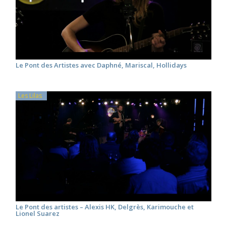
Le Pont des Artistes avec Daphné, Mariscal, Hollidays
Les Lilas
Le Pont des artistes – Alexis HK, Delgrès, Karimouche et
Lionel Suarez