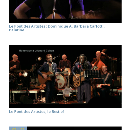
Le Pont des Artistes : Dominique A, Barbara Carlotti,
Palatine
Le Pont des Artistes, le Best of
Les Lilas