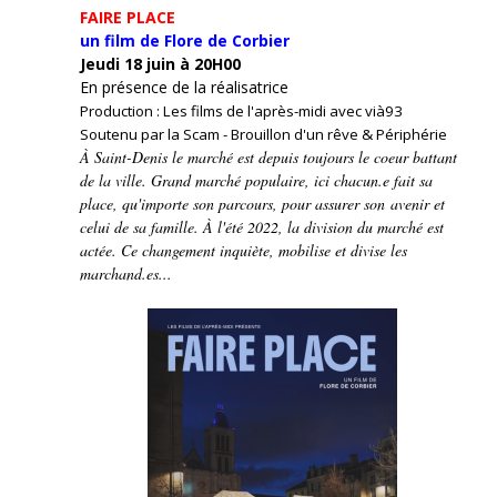
FAIRE PLACE
un film de Flore de Corbier
Jeudi 18 juin à 20H00
En présence de la réalisatrice
Production : Les films de l'après-midi avec vià93
Soutenu par la Scam - Brouillon d'un rêve & Périphérie
À Saint-Denis le marché est depuis toujours le coeur battant
de la ville. Grand marché populaire, ici chacun.e fait sa
place, qu'importe son parcours, pour assurer son avenir et
celui de sa famille. À l'été 2022, la division du marché est
actée. Ce changement inquiète, mobilise et divise les
marchand.es...