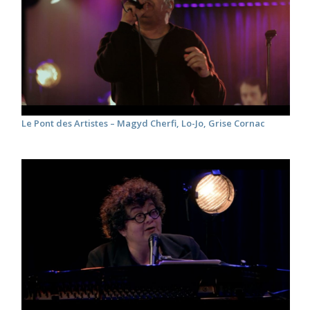
Le Pont des Artistes – Magyd Cherfi, Lo-Jo, Grise Cornac