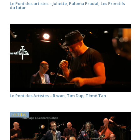
Le Pont des artistes – Juliette, Paloma Pradal, Les Primitifs
du futur
Le Pont des Artistes – R.wan, Tim Dup, Témé Tan
Les Lilas