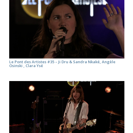
Le Pont des Artistes #35 – Ji Dru & Sandra Nkaké, Angèle
Osinski , Clara Ysé