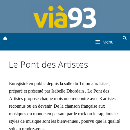
Aller
au
contenu
Menu
Le Pont des Artistes
Enregistré en public depuis la salle du Triton aux Lilas ,
préparé et présenté par Isabelle Dhordain , Le Pont des
Artistes propose chaque mois une rencontre avec 3 artistes
reconnus ou en devenir. De la chanson française aux
musiques du monde en passant par le rock ou le rap, tous les
styles de musique sont les bienvenues , pourvu que la qualité
soit au rendez-vous.