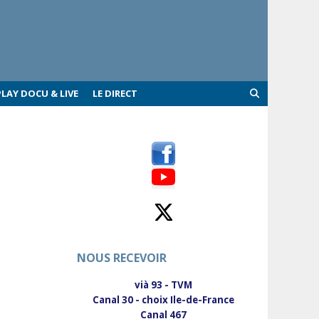
PLAY DOCU & LIVE
LE DIRECT
NOUS RECEVOIR
vià 93 - TVM
Canal 30 - choix Ile-de-France
Canal 467