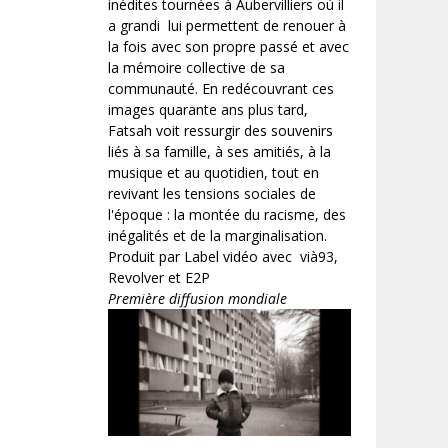
inédites tournées à Aubervilliers où il
a grandi lui permettent de renouer à
la fois avec son propre passé et avec
la mémoire collective de sa
communauté. En redécouvrant ces
images quarante ans plus tard,
Fatsah voit ressurgir des souvenirs
liés à sa famille, à ses amitiés, à la
musique et au quotidien, tout en
revivant les tensions sociales de
l'époque : la montée du racisme, des
inégalités et de la marginalisation.
Produit par Label vidéo avec vià93,
Revolver et E2P
Première diffusion mondiale