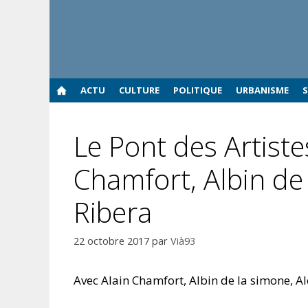
Aller
au
contenu
ACTU
CULTURE
POLITIQUE
URBANISME
Le Pont des Artiste
Chamfort, Albin de
Ribera
22 octobre 2017
par
Vià93
Avec Alain Chamfort, Albin de la simone, A