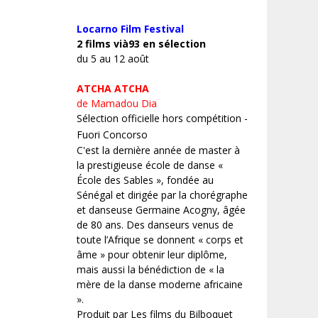
Locarno Film
Festival
2 films vià93 en sélection
du 5 au 12 août
ATCHA ATCHA
de Mamadou Dia
Sélection officielle hors compétition -
Fuori Concorso
C'est la dernière année de master à
la prestigieuse école de danse «
École des Sables », fondée au
Sénégal et dirigée par la chorégraphe
et danseuse Germaine Acogny, âgée
de 80 ans. Des danseurs venus de
toute l’Afrique se donnent « corps et
âme » pour obtenir leur diplôme,
mais aussi la bénédiction de « la
mère de la danse moderne africaine
».
Produit par Les films du Bilboquet