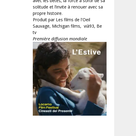
avec les bêtes, la force à sortir de sa
solitude et l’invite à renouer avec sa
propre histoire.
Produit par Les films de l'Oeil
Sauvage, Michigan films, vià93, Be
tv
Première diffusion mondiale