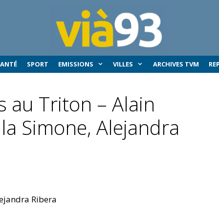
SANTÉ
SPORT
EMISSIONS
VILLES
ARCHIVES TVM
RE
s au Triton – Alain
 la Simone, Alejandra
lejandra Ribera