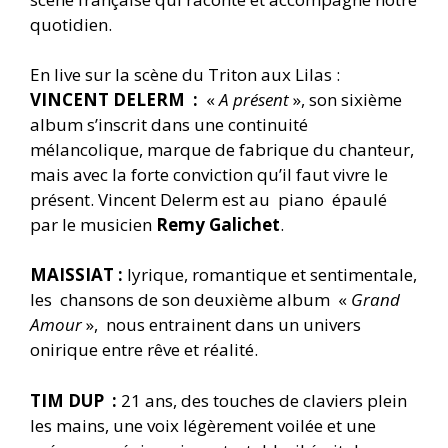
quotidien.
En live sur la scène du Triton aux Lilas :
VINCENT DELERM :
«
A présent
», son sixième
album s’inscrit dans une continuité
mélancolique, marque de fabrique du chanteur,
mais avec la forte conviction qu’il faut vivre le
présent. Vincent Delerm est au piano épaulé
par le musicien
Remy Galichet
.
MAISSIAT :
l
yrique, romantique et sentimentale,
les chansons de son deuxième album «
Grand
Amour
», nous entrainent dans un univers
onirique entre rêve et réalité.
TIM DUP :
21 ans, des touches de claviers plein
les mains, une voix légèrement voilée et une