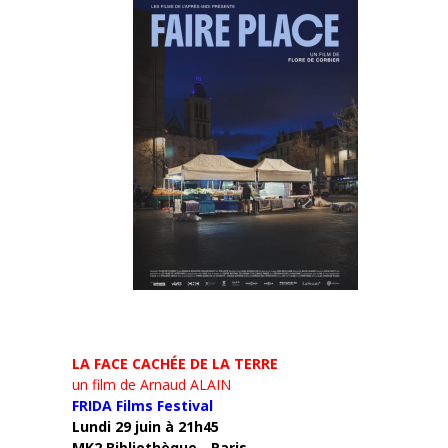
LA FACE CACHÉE DE LA TERRE
un film de Arnaud ALAIN
FRIDA Films Festival
Lundi 29 juin à 21h45
MK2 Bibliothèque - Paris