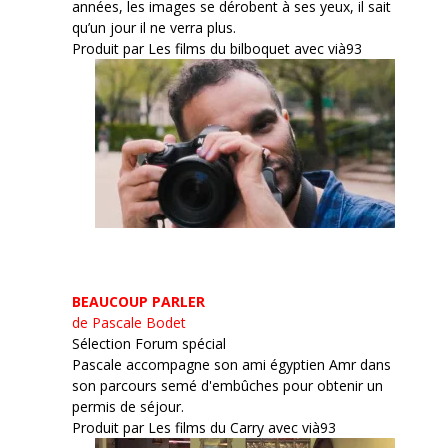
années, les images se dérobent à ses yeux, il sait
qu’un jour il ne verra plus.
Produit par Les films du bilboquet avec vià93
BEAUCOUP PARLER
de Pascale Bodet
Sélection Forum spécial
Pascale accompagne son ami égyptien Amr dans
son parcours semé d'embûches pour obtenir un
permis de séjour.
Produit par Les films du Carry avec vià93