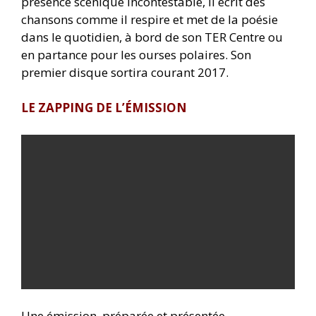
présence scénique incontestable, il écrit des
chansons comme il respire et met de la poésie
dans le quotidien, à bord de son TER Centre ou
en partance pour les ourses polaires. Son
premier disque sortira courant 2017.
LE ZAPPING DE L’ÉMISSION
Une émission préparée et présentée