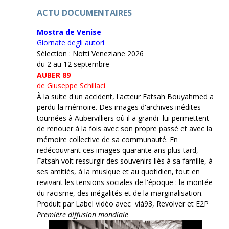
ACTU DOCUMENTAIRES
Mostra de Venise
Giornate degli autori
Sélection : Notti Veneziane 2026
du 2 au 12 septembre
AUBER 89
de Giuseppe Schillaci
À la suite d'un accident, l'acteur Fatsah Bouyahmed a
perdu la mémoire. Des images d'archives inédites
tournées à Aubervilliers où il a grandi lui permettent
de renouer à la fois avec son propre passé et avec la
mémoire collective de sa communauté. En
redécouvrant ces images quarante ans plus tard,
Fatsah voit ressurgir des souvenirs liés à sa famille, à
ses amitiés, à la musique et au quotidien, tout en
revivant les tensions sociales de l'époque : la montée
du racisme, des inégalités et de la marginalisation.
Produit par Label vidéo avec vià93, Revolver et E2P
Première diffusion mondiale