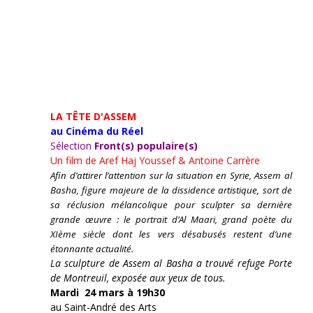
LA TÊTE D'ASSEM
au Cinéma du Réel
Sélection
Front(s) populaire(s)
Un film de
Aref Haj Youssef & Antoine Carrère
Afin d’attirer l’attention sur la situation en Syrie, Assem al
Basha, figure majeure de la dissidence artistique, sort de
sa réclusion mélancolique pour sculpter sa dernière
grande œuvre : le portrait d’Al Maari, grand poète du
XIème siècle dont les vers désabusés restent d’une
étonnante actualité.
La sculpture de Assem al Basha a trouvé refuge Porte
de Montreuil, exposée aux yeux de tous.
Mardi 24 mars à 19h30
au Saint-André des Arts