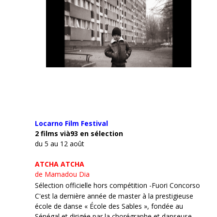
Locarno Film
Festival
2 films vià93 en sélection
du 5 au 12 août
ATCHA ATCHA
de Mamadou Dia
Sélection officielle hors compétition -Fuori Concorso
C'est la dernière année de master à la prestigieuse
école de danse « École des Sables », fondée au
Sénégal et dirigée par la chorégraphe et danseuse