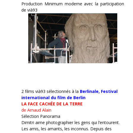
Production Minimum moderne avec la participation
de vià93
2 films vià93 sélectionnés à la
Berlinale,
Festival
international du film de Berlin
LA FACE CACHÉE DE LA TERRE
de Arnaud Alain
Sélection Panorama
Dimitri aime photographier les gens qui l’entourent.
Les amis, les amants, les inconnus. Depuis des