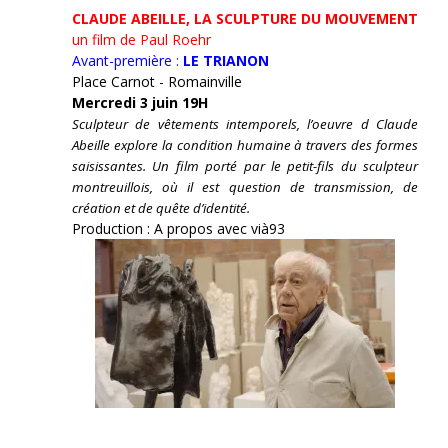
CLAUDE ABEILLE, LA SCULPTURE DU MOUVEMENT
un film de Paul Roehr
Avant-première :
LE TRIANON
Place Carnot - Romainville
Mercredi 3 juin 19H
Sculpteur de vêtements intemporels, l’oeuvre d Claude
Abeille explore la condition humaine à travers des formes
saisissantes. Un film porté par le petit-fils du sculpteur
montreuillois, où il est question de transmission, de
création et de quête d’identité.
Production : A propos avec vià93