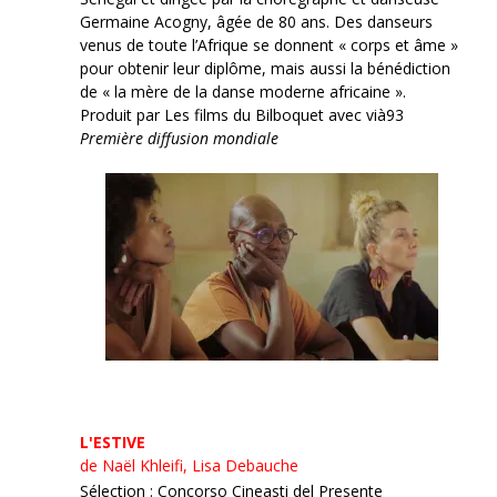
Germaine Acogny, âgée de 80 ans. Des danseurs
venus de toute l’Afrique se donnent « corps et âme »
pour obtenir leur diplôme, mais aussi la bénédiction
de « la mère de la danse moderne africaine ».
Produit par Les films du Bilboquet avec vià93
Première diffusion mondiale
L'ESTIVE
de Naël Khleifi, Lisa Debauche
Sélection : Concorso Cineasti del Presente