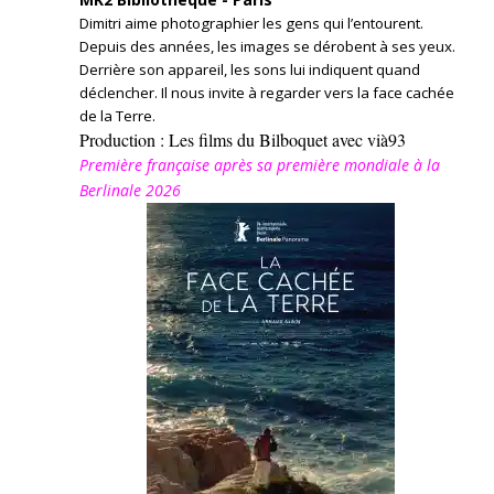
Dimitri aime photographier les gens qui l’entourent.
Depuis des années, les images se dérobent à ses yeux.
Derrière son appareil, les sons lui indiquent quand
déclencher. Il nous invite à regarder vers la face cachée
de la Terre.
Production : Les films du Bilboquet avec vià93
Première française après sa première mondiale à la
Berlinale 2026