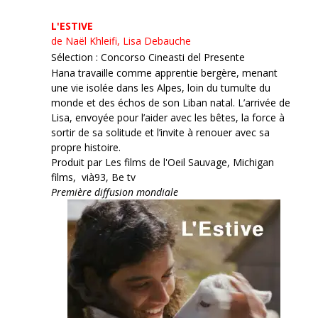
L'ESTIVE
de Naël Khleifi, Lisa Debauche
Sélection : Concorso Cineasti del Presente
Hana travaille comme apprentie bergère, menant
une vie isolée dans les Alpes, loin du tumulte du
monde et des échos de son Liban natal. L’arrivée de
Lisa, envoyée pour l’aider avec les bêtes, la force à
sortir de sa solitude et l’invite à renouer avec sa
propre histoire.
Produit par Les films de l'Oeil Sauvage, Michigan
films, vià93, Be tv
Première diffusion mondiale