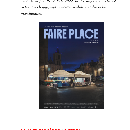
celui de sa famille. À l'été 2022, la division du marché est
actée. Ce changement inquiète, mobilise et divise les
marchand.es...