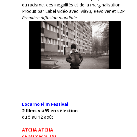
du racisme, des inégalités et de la marginalisation.
Produit par Label vidéo avec vià93, Revolver et E2P
Première diffusion mondiale
Locarno Film
Festival
2 films vià93 en sélection
du 5 au 12 août
ATCHA ATCHA
de Mamadou Dia