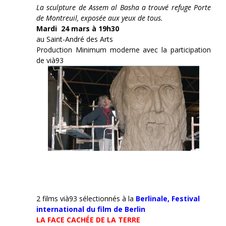
La sculpture de Assem al Basha a trouvé refuge Porte
de Montreuil, exposée aux yeux de tous.
Mardi 24 mars à 19h30
au Saint-André des Arts
Production Minimum moderne avec la participation
de vià93
2 films vià93 sélectionnés à la
Berlinale,
Festival
international du film de Berlin
LA FACE CACHÉE DE LA TERRE