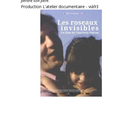
perdre son père.
Production L'atelier documentaire - vià93