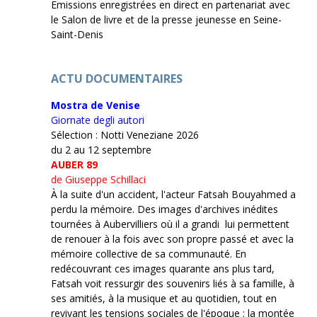
Emissions enregistrées en direct en partenariat avec
le Salon de livre et de la presse jeunesse en Seine-
Saint-Denis
ACTU DOCUMENTAIRES
Mostra de Venise
Giornate degli autori
Sélection : Notti Veneziane 2026
du 2 au 12 septembre
AUBER 89
de Giuseppe Schillaci
À la suite d'un accident, l'acteur Fatsah Bouyahmed a
perdu la mémoire. Des images d'archives inédites
tournées à Aubervilliers où il a grandi lui permettent
de renouer à la fois avec son propre passé et avec la
mémoire collective de sa communauté. En
redécouvrant ces images quarante ans plus tard,
Fatsah voit ressurgir des souvenirs liés à sa famille, à
ses amitiés, à la musique et au quotidien, tout en
revivant les tensions sociales de l'époque : la montée