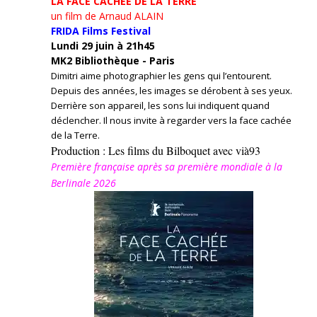
LA FACE CACHÉE DE LA TERRE
un film de Arnaud ALAIN
FRIDA Films Festival
Lundi 29 juin à 21h45
MK2 Bibliothèque - Paris
Dimitri aime photographier les gens qui l’entourent.
Depuis des années, les images se dérobent à ses yeux.
Derrière son appareil, les sons lui indiquent quand
déclencher. Il nous invite à regarder vers la face cachée
de la Terre.
Production : Les films du Bilboquet avec vià93
Première française après sa première mondiale à la
Berlinale 2026