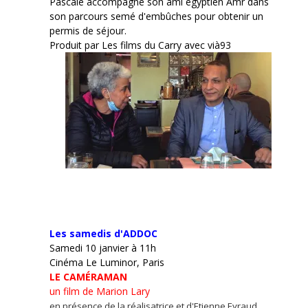
Pascale accompagne son ami égyptien Amr dans
son parcours semé d'embûches pour obtenir un
permis de séjour.
Produit par Les films du Carry avec vià93
Les samedis d'ADDOC
Samedi 10 janvier à 11h
Cinéma Le Luminor, Paris
LE CAMÉRAMAN
un film de Marion Lary
en présence de la réalisatrice et d'Etienne Eyraud