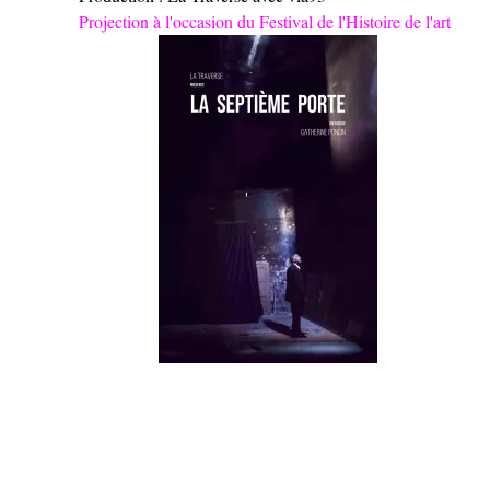
Projection à l'occasion du Festival de l'Histoire de l'art