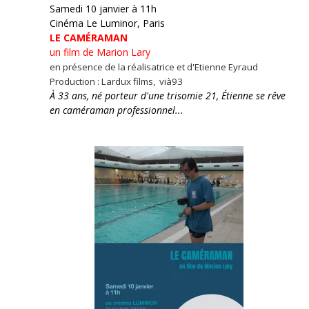
Samedi 10 janvier à 11h
Cinéma Le Luminor, Paris
LE CAMÉRAMAN
un film de Marion Lary
en présence de la réalisatrice et d'Etienne Eyraud
Production : Lardux films, vià93
À 33 ans, né porteur d'une trisomie 21, Étienne se rêve
en caméraman professionnel...