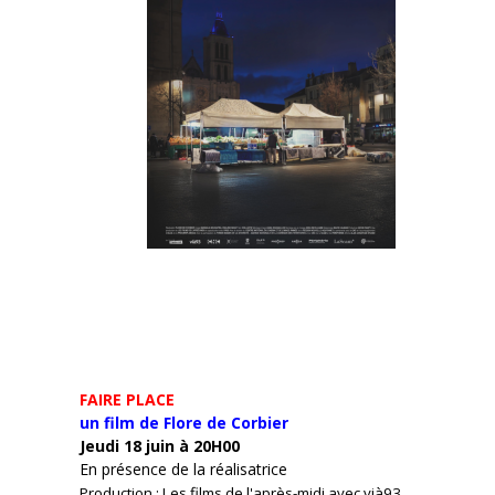
FAIRE PLACE
un film de Flore de Corbier
Jeudi 18 juin à 20H00
En présence de la réalisatrice
Production : Les films de l'après-midi avec vià93