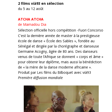
2 films vià93 en sélection
du 5 au 12 août
ATCHA ATCHA
de Mamadou Dia
Sélection officielle hors compétition -Fuori Concorso
C'est la dernière année de master à la prestigieuse
école de danse « École des Sables », fondée au
Sénégal et dirigée par la chorégraphe et danseuse
Germaine Acogny, âgée de 80 ans. Des danseurs
venus de toute l’Afrique se donnent « corps et âme »
pour obtenir leur diplôme, mais aussi la bénédiction
de « la mère de la danse moderne africaine ».
Produit par Les films du Bilboquet avec vià93
Première diffusion mondiale