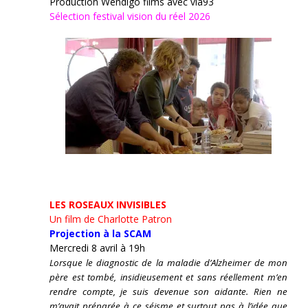
Production Wendigo films avec vià93
Sélection festival vision du réel 2026
LES ROSEAUX INVISIBLES
Un film de Charlotte Patron
Projection à la SCAM
Mercredi 8 avril à 19h
Lorsque le diagnostic de la maladie d’Alzheimer de mon
père est tombé, insidieusement et sans réellement m’en
rendre compte, je suis devenue son aidante.
Rien ne
m’avait préparée à ce séisme et surtout pas à l’idée que