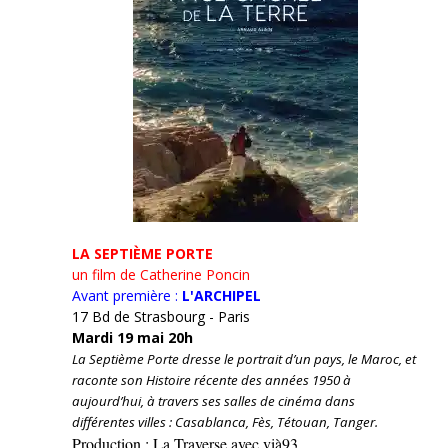
LA SEPTIÈME PORTE
un film de Catherine Poncin
Avant première :
L'ARCHIPEL
17 Bd de Strasbourg - Paris
Mardi 19 mai 20h
La Septième Porte dresse le portrait d’un pays, le Maroc, et
raconte son Histoire récente des années 1950 à
aujourd’hui, à travers ses salles de cinéma dans
différentes villes : Casablanca, Fès, Tétouan, Tanger.
Production : La Traverse avec vià93