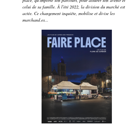
place, qu'importe son parcours, pour assurer son avenir et
celui de sa famille. À l'été 2022, la division du marché est
actée. Ce changement inquiète, mobilise et divise les
marchand.es...