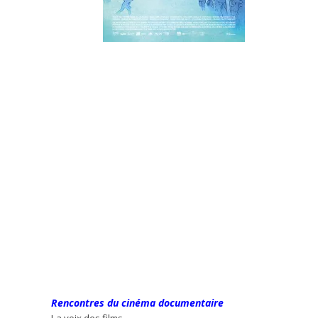
Rencontres du cinéma documentaire
La voix des films