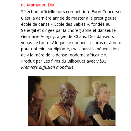
de Mamadou Dia
Sélection officielle hors compétition -Fuori Concorso
C'est la dernière année de master à la prestigieuse
école de danse « École des Sables », fondée au
Sénégal et dirigée par la chorégraphe et danseuse
Germaine Acogny, âgée de 80 ans. Des danseurs
venus de toute l’Afrique se donnent « corps et âme »
pour obtenir leur diplôme, mais aussi la bénédiction
de « la mère de la danse moderne africaine ».
Produit par Les films du Bilboquet avec vià93
Première diffusion mondiale