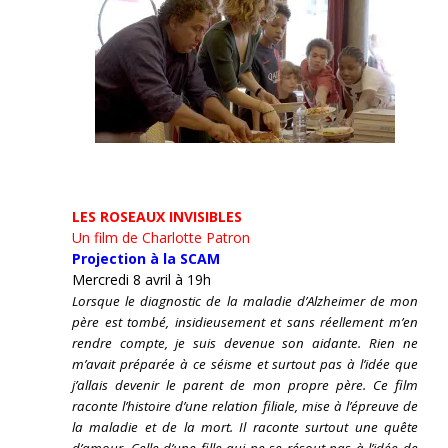
LES ROSEAUX INVISIBLES
Un film de Charlotte Patron
Projection à la SCAM
Mercredi 8 avril à 19h
Lorsque le diagnostic de la maladie d’Alzheimer de mon
père est tombé, insidieusement et sans réellement m’en
rendre compte, je suis devenue son aidante.
Rien ne
m’avait préparée à ce séisme et surtout pas à l’idée que
j’allais devenir le parent de mon propre père. Ce film
raconte l’histoire d’une relation filiale, mise à l’épreuve de
la maladie et de la mort. Il raconte surtout une quête
d’amour. Celle d’une fille qui ne se résout pas à l’idée de