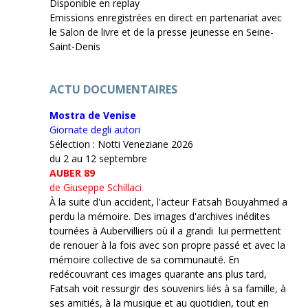
Disponible en replay
Emissions enregistrées en direct en partenariat avec
le Salon de livre et de la presse jeunesse en Seine-
Saint-Denis
ACTU DOCUMENTAIRES
Mostra de Venise
Giornate degli autori
Sélection : Notti Veneziane 2026
du 2 au 12 septembre
AUBER 89
de Giuseppe Schillaci
À la suite d'un accident, l'acteur Fatsah Bouyahmed a
perdu la mémoire. Des images d'archives inédites
tournées à Aubervilliers où il a grandi lui permettent
de renouer à la fois avec son propre passé et avec la
mémoire collective de sa communauté. En
redécouvrant ces images quarante ans plus tard,
Fatsah voit ressurgir des souvenirs liés à sa famille, à
ses amitiés, à la musique et au quotidien, tout en