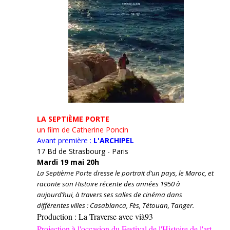
LA SEPTIÈME PORTE
un film de Catherine Poncin
Avant première :
L'ARCHIPEL
17 Bd de Strasbourg - Paris
Mardi 19 mai 20h
La Septième Porte dresse le portrait d’un pays, le Maroc, et
raconte son Histoire récente des années 1950 à
aujourd’hui, à travers ses salles de cinéma dans
différentes villes : Casablanca, Fès, Tétouan, Tanger.
Production : La Traverse avec vià93
Projection à l'occasion du Festival de l'Histoire de l'art