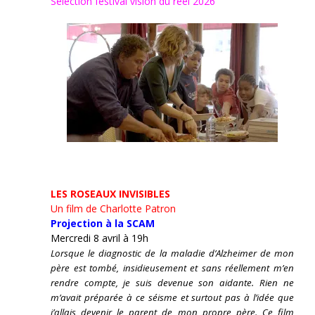
Sélection festival vision du réel 2026
LES ROSEAUX INVISIBLES
Un film de Charlotte Patron
Projection à la SCAM
Mercredi 8 avril à 19h
Lorsque le diagnostic de la maladie d’Alzheimer de mon
père est tombé, insidieusement et sans réellement m’en
rendre compte, je suis devenue son aidante.
Rien ne
m’avait préparée à ce séisme et surtout pas à l’idée que
j’allais devenir le parent de mon propre père. Ce film