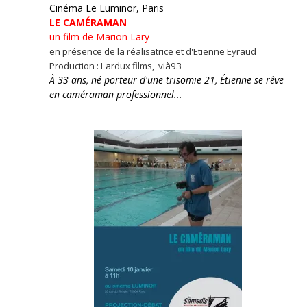
Cinéma Le Luminor, Paris
LE CAMÉRAMAN
un film de Marion Lary
en présence de la réalisatrice et d'Etienne Eyraud
Production : Lardux films, vià93
À 33 ans, né porteur d'une trisomie 21, Étienne se rêve
en caméraman professionnel...