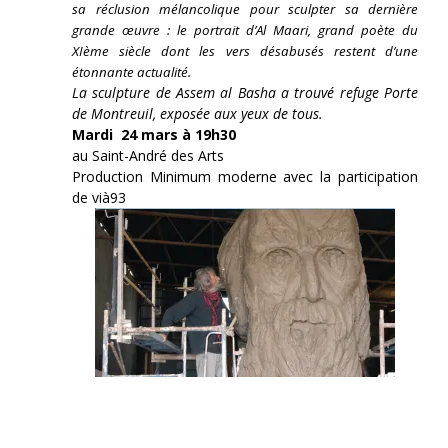
sa réclusion mélancolique pour sculpter sa dernière
grande œuvre : le portrait d’Al Maari, grand poète du
XIème siècle dont les vers désabusés restent d’une
étonnante actualité.
La sculpture de Assem al Basha a trouvé refuge Porte
de Montreuil, exposée aux yeux de tous.
Mardi 24 mars à 19h30
au Saint-André des Arts
Production Minimum moderne avec la participation
de vià93