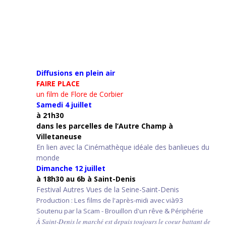
Diffusions en plein air
FAIRE PLACE
un film de Flore de Corbier
Samedi 4 juillet
à 21h30
d
ans les parcelles de l’Autre Champ
à
Villetaneuse
En lien avec la Cinémathèque idéale des banlieues du
monde
Dimanche 12 juillet
à 18h30 au 6b à Saint-Denis
Festival Autres Vues de la Seine-Saint-Denis
Production : Les films de l'après-midi avec vià93
Soutenu par la Scam - Brouillon d'un rêve & Périphérie
À Saint-Denis le marché est depuis toujours le coeur battant de