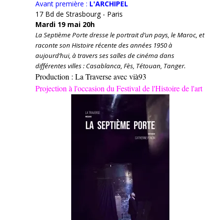
Avant première :
L'ARCHIPEL
17 Bd de Strasbourg - Paris
Mardi 19 mai 20h
La Septième Porte dresse le portrait d’un pays, le Maroc, et
raconte son Histoire récente des années 1950 à
aujourd’hui, à travers ses salles de cinéma dans
différentes villes : Casablanca, Fès, Tétouan, Tanger.
Production : La Traverse avec vià93
Projection à l'occasion du Festival de l'Histoire de l'art