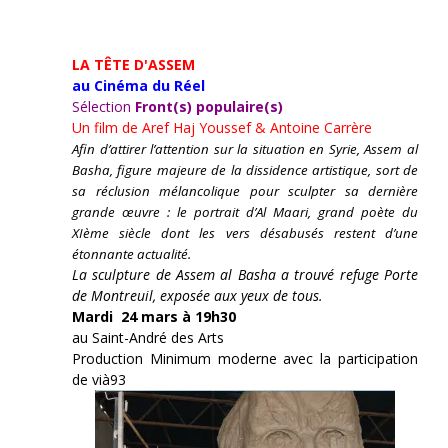
LA TÊTE D'ASSEM
au Cinéma du Réel
Sélection
Front(s) populaire(s)
Un film de
Aref Haj Youssef & Antoine Carrère
Afin d’attirer l’attention sur la situation en Syrie, Assem al
Basha, figure majeure de la dissidence artistique, sort de
sa réclusion mélancolique pour sculpter sa dernière
grande œuvre : le portrait d’Al Maari, grand poète du
XIème siècle dont les vers désabusés restent d’une
étonnante actualité.
La sculpture de Assem al Basha a trouvé refuge Porte
de Montreuil, exposée aux yeux de tous.
Mardi 24 mars à 19h30
au Saint-André des Arts
Production Minimum moderne avec la participation
de vià93