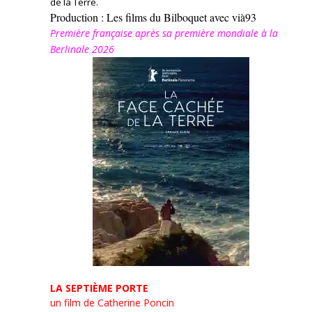
de la Terre.
Production : Les films du Bilboquet avec vià93
Première française après sa première mondiale à la
Berlinale 2026
LA SEPTIÈME PORTE
un film de Catherine Poncin