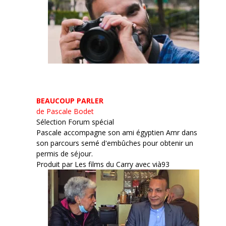
BEAUCOUP PARLER
de Pascale Bodet
Sélection Forum spécial
Pascale accompagne son ami égyptien Amr dans
son parcours semé d'embûches pour obtenir un
permis de séjour.
Produit par Les films du Carry avec vià93