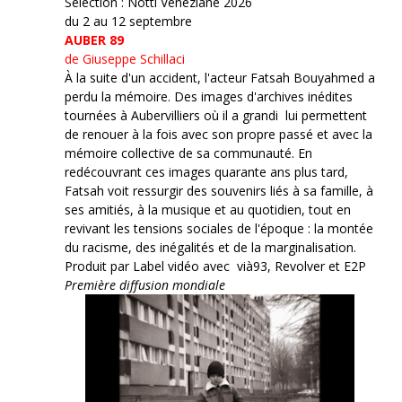
Sélection : Notti Veneziane 2026
du 2 au 12 septembre
AUBER 89
de Giuseppe Schillaci
À la suite d'un accident, l'acteur Fatsah Bouyahmed a
perdu la mémoire. Des images d'archives inédites
tournées à Aubervilliers où il a grandi lui permettent
de renouer à la fois avec son propre passé et avec la
mémoire collective de sa communauté. En
redécouvrant ces images quarante ans plus tard,
Fatsah voit ressurgir des souvenirs liés à sa famille, à
ses amitiés, à la musique et au quotidien, tout en
revivant les tensions sociales de l'époque : la montée
du racisme, des inégalités et de la marginalisation.
Produit par Label vidéo avec vià93, Revolver et E2P
Première diffusion mondiale