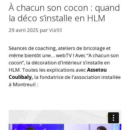
À chacun son cocon : quand
la déco s’installe en HLM
29 avril 2025
par
Vià93
Séances de coaching, ateliers de bricolage et
même bientôt une… webTV ! Avec “A chacun son
cocon”, la décoration d’intérieur s’installe en
HLM. Toutes les explications avec
Assetou
Coulibaly,
la fondatrice de l’association installée
à Montreuil :