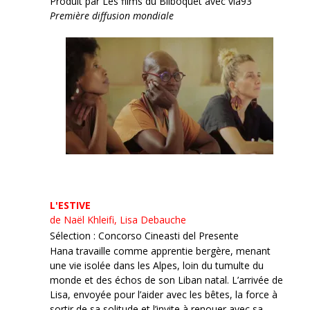
Produit par Les films du Bilboquet avec vià93
Première diffusion mondiale
L'ESTIVE
de Naël Khleifi, Lisa Debauche
Sélection : Concorso Cineasti del Presente
Hana travaille comme apprentie bergère, menant
une vie isolée dans les Alpes, loin du tumulte du
monde et des échos de son Liban natal. L’arrivée de
Lisa, envoyée pour l’aider avec les bêtes, la force à
sortir de sa solitude et l’invite à renouer avec sa