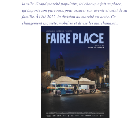
la ville. Grand marché populaire, ici chacun.e fait sa place,
qu'importe son parcours, pour assurer son avenir et celui de sa
famille. À l'été 2022, la division du marché est actée. Ce
changement inquiète, mobilise et divise les marchand.es...