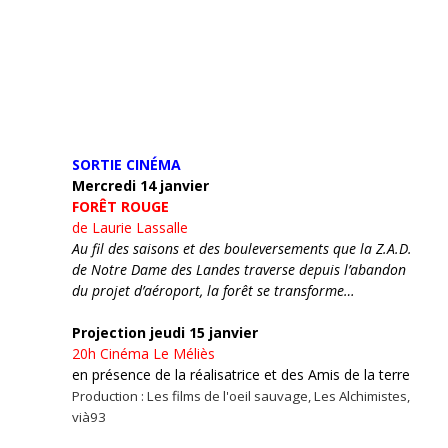
SORTIE CINÉMA
Mercredi 14 janvier
FORÊT ROUGE
de Laurie Lassalle
Au fil des saisons et des bouleversements que la Z.A.D.
de Notre Dame des Landes traverse depuis l’abandon
du projet d’aéroport, la forêt se transforme…
Projection jeudi 15 janvier
20h
Cinéma Le Méliès
en présence de la réalisatrice et des Amis de la terre
Production : Les films de l'oeil sauvage, Les Alchimistes,
vià93