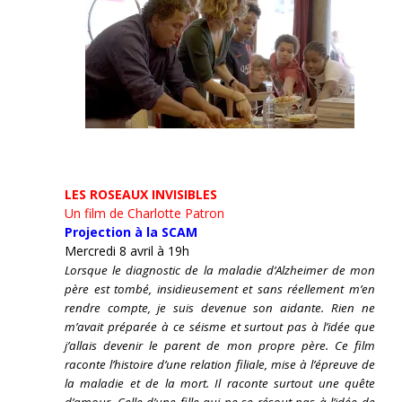
LES ROSEAUX INVISIBLES
Un film de Charlotte Patron
Projection à la SCAM
Mercredi 8 avril à 19h
Lorsque le diagnostic de la maladie d’Alzheimer de mon
père est tombé, insidieusement et sans réellement m’en
rendre compte, je suis devenue son aidante.
Rien ne
m’avait préparée à ce séisme et surtout pas à l’idée que
j’allais devenir le parent de mon propre père. Ce film
raconte l’histoire d’une relation filiale, mise à l’épreuve de
la maladie et de la mort. Il raconte surtout une quête
d’amour. Celle d’une fille qui ne se résout pas à l’idée de