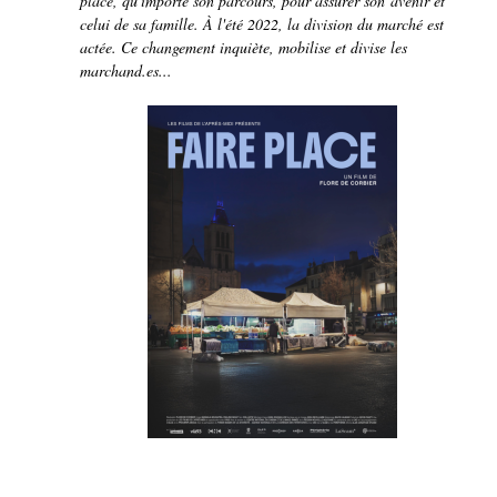
place, qu'importe son parcours, pour assurer son avenir et
celui de sa famille. À l'été 2022, la division du marché est
actée. Ce changement inquiète, mobilise et divise les
marchand.es...