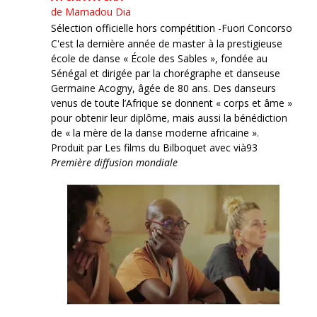
de Mamadou Dia
Sélection officielle hors compétition -Fuori Concorso
C'est la dernière année de master à la prestigieuse
école de danse « École des Sables », fondée au
Sénégal et dirigée par la chorégraphe et danseuse
Germaine Acogny, âgée de 80 ans. Des danseurs
venus de toute l’Afrique se donnent « corps et âme »
pour obtenir leur diplôme, mais aussi la bénédiction
de « la mère de la danse moderne africaine ».
Produit par Les films du Bilboquet avec vià93
Première diffusion mondiale