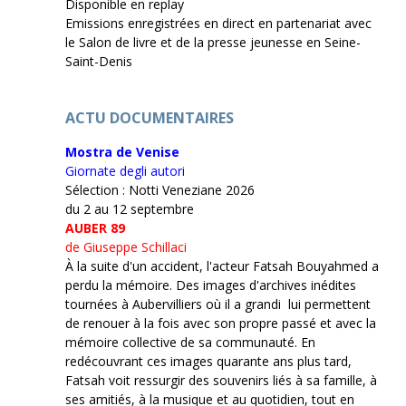
Disponible en replay
Emissions enregistrées en direct en partenariat avec
le Salon de livre et de la presse jeunesse en Seine-
Saint-Denis
ACTU DOCUMENTAIRES
Mostra de Venise
Giornate degli autori
Sélection : Notti Veneziane 2026
du 2 au 12 septembre
AUBER 89
de Giuseppe Schillaci
À la suite d'un accident, l'acteur Fatsah Bouyahmed a
perdu la mémoire. Des images d'archives inédites
tournées à Aubervilliers où il a grandi lui permettent
de renouer à la fois avec son propre passé et avec la
mémoire collective de sa communauté. En
redécouvrant ces images quarante ans plus tard,
Fatsah voit ressurgir des souvenirs liés à sa famille, à
ses amitiés, à la musique et au quotidien, tout en