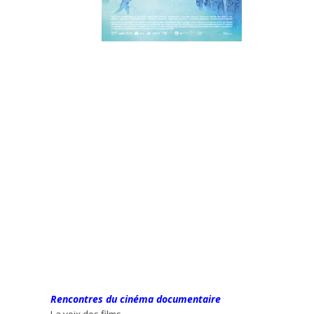
Rencontres du cinéma documentaire
La voix des films