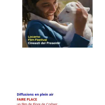
Diffusions en plein air
FAIRE PLACE
un film de Flore de Corbier