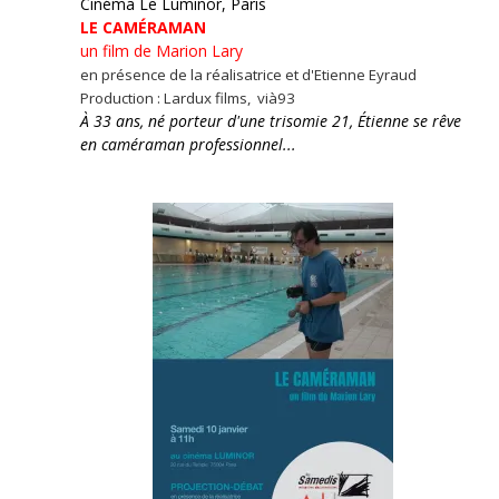
Cinéma Le Luminor, Paris
LE CAMÉRAMAN
un film de Marion Lary
en présence de la réalisatrice et d'Etienne Eyraud
Production : Lardux films, vià93
À 33 ans, né porteur d'une trisomie 21, Étienne se rêve
en caméraman professionnel...