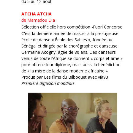
du 5 au 12 août
ATCHA ATCHA
de Mamadou Dia
Sélection officielle hors compétition -Fuori Concorso
C'est la dernière année de master à la prestigieuse
école de danse « École des Sables », fondée au
Sénégal et dirigée par la chorégraphe et danseuse
Germaine Acogny, âgée de 80 ans. Des danseurs
venus de toute l’Afrique se donnent « corps et âme »
pour obtenir leur diplôme, mais aussi la bénédiction
de « la mère de la danse moderne africaine ».
Produit par Les films du Bilboquet avec vià93
Première diffusion mondiale