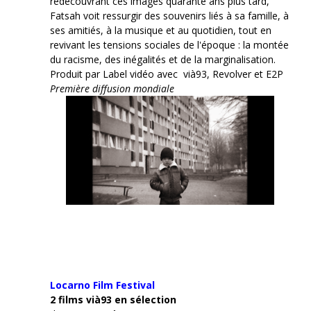
redécouvrant ces images quarante ans plus tard,
Fatsah voit ressurgir des souvenirs liés à sa famille, à
ses amitiés, à la musique et au quotidien, tout en
revivant les tensions sociales de l'époque : la montée
du racisme, des inégalités et de la marginalisation.
Produit par Label vidéo avec vià93, Revolver et E2P
Première diffusion mondiale
Locarno Film
Festival
2 films vià93 en sélection