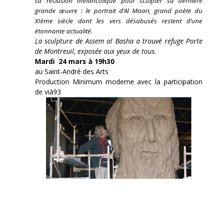
sa réclusion mélancolique pour sculpter sa dernière
grande œuvre : le portrait d’Al Maari, grand poète du
XIème siècle dont les vers désabusés restent d’une
étonnante actualité.
La sculpture de Assem al Basha a trouvé refuge Porte
de Montreuil, exposée aux yeux de tous.
Mardi 24 mars à 19h30
au Saint-André des Arts
Production Minimum moderne avec la participation
de vià93