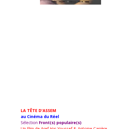
LA TÊTE D'ASSEM
au Cinéma du Réel
Sélection
Front(s) populaire(s)
Un film de
Aref Haj Youssef & Antoine Carrère