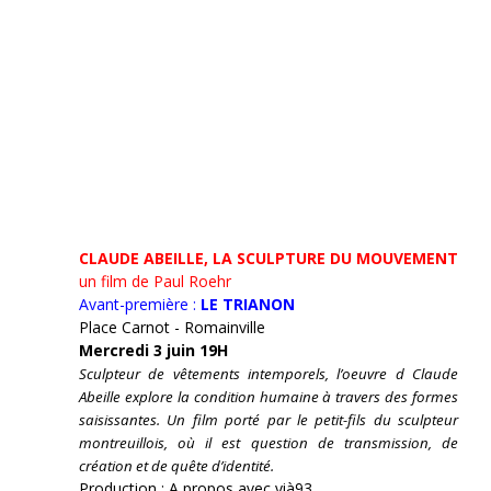
CLAUDE ABEILLE, LA SCULPTURE DU MOUVEMENT
un film de Paul Roehr
Avant-première :
LE TRIANON
Place Carnot - Romainville
Mercredi 3 juin 19H
Sculpteur de vêtements intemporels, l’oeuvre d Claude
Abeille explore la condition humaine à travers des formes
saisissantes. Un film porté par le petit-fils du sculpteur
montreuillois, où il est question de transmission, de
création et de quête d’identité.
Production : A propos avec vià93