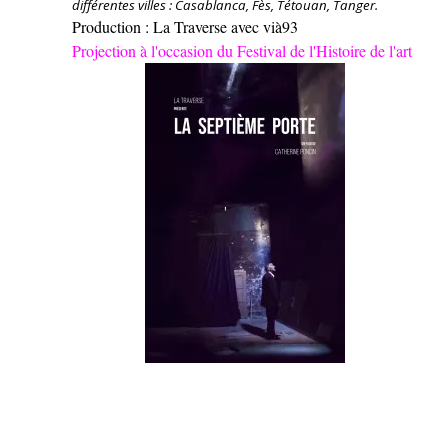
différentes villes : Casablanca, Fès, Tétouan, Tanger.
Production : La Traverse avec vià93
Projection à l'occasion du Festival de l'Histoire de l'art