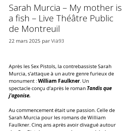
Sarah Murcia – My mother is
a fish – Live Théâtre Public
de Montreuil
22 mars 2025
par
Vià93
Après les Sex Pistols, la contrebassiste Sarah
Murcia, s’attaque à un autre genre furieux de
monument :
William Faulkner
. Un
spectacle conçu d’après le roman
Tandis que
j’agonise.
Au commencement était une passion. Celle de
Sarah Murcia pour les romans de William
Faulkner. Cinq ans après avoir divagué autour