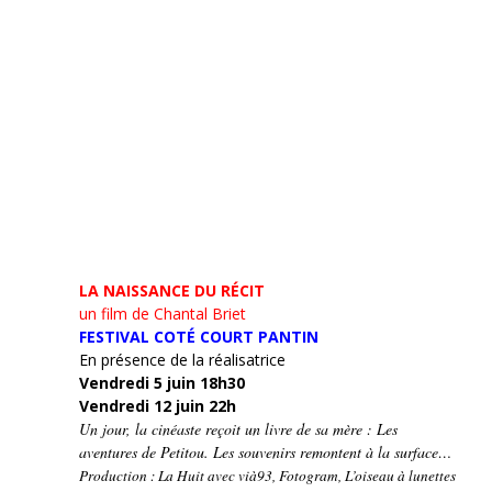
LA NAISSANCE DU RÉCIT
un film de Chantal Briet
FESTIVAL COTÉ COURT PANTIN
En présence de la réalisatrice
Vendredi 5 juin 18h30
Vendredi 12 juin 22h
Un jour, la cinéaste reçoit un livre de sa mère : Les
aventures de Petitou. Les souvenirs remontent à la surface…
Production : La Huit avec vià93, Fotogram, L’oiseau à lunettes