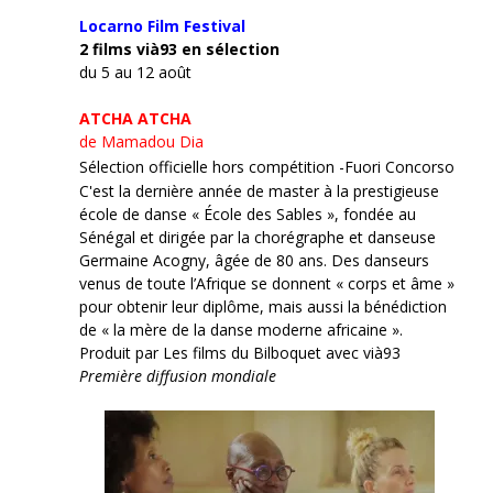
Locarno Film
Festival
2 films vià93 en sélection
du 5 au 12 août
ATCHA ATCHA
de Mamadou Dia
Sélection officielle hors compétition -Fuori Concorso
C'est la dernière année de master à la prestigieuse
école de danse « École des Sables », fondée au
Sénégal et dirigée par la chorégraphe et danseuse
Germaine Acogny, âgée de 80 ans. Des danseurs
venus de toute l’Afrique se donnent « corps et âme »
pour obtenir leur diplôme, mais aussi la bénédiction
de « la mère de la danse moderne africaine ».
Produit par Les films du Bilboquet avec vià93
Première diffusion mondiale