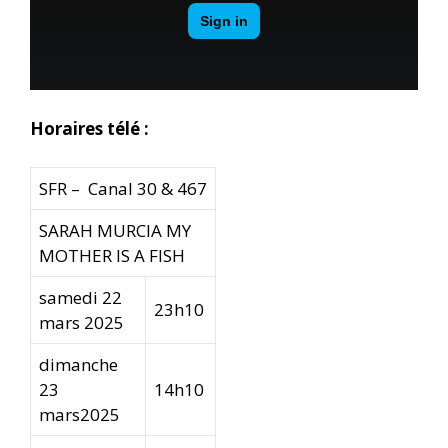
Horaires télé :
SFR – Canal 30 & 467
SARAH MURCIA MY
MOTHER IS A FISH
samedi 22
23h10
mars 2025
dimanche
23
14h10
mars2025