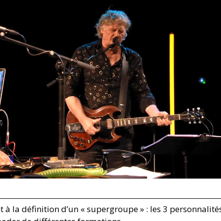
 la définition d’un « supergroupe » : les 3 personnalité