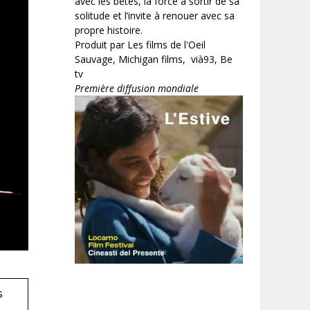
avec les bêtes, la force à sortir de sa
solitude et l’invite à renouer avec sa
propre histoire.
Produit par Les films de l'Oeil
Sauvage, Michigan films, vià93, Be
tv
Première diffusion mondiale
s