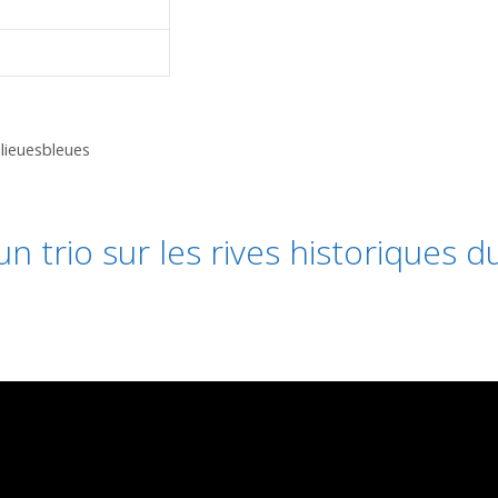
lieuesbleues
n trio sur les rives historiques d