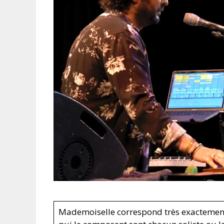
Mademoiselle correspond très exactement à