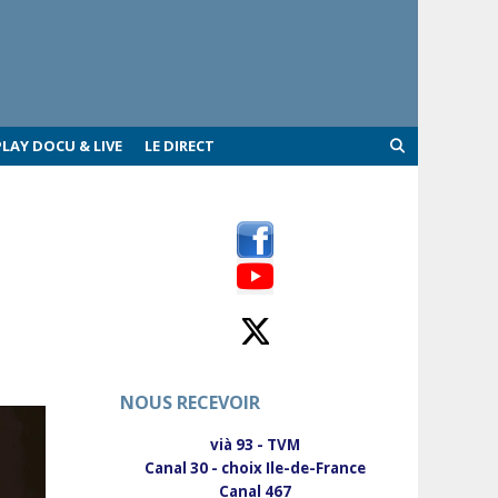
PLAY DOCU & LIVE
LE DIRECT
NOUS RECEVOIR
vià 93 - TVM
Canal 30 - choix Ile-de-France
Canal 467