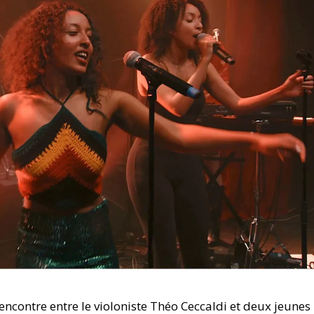
encontre entre le violoniste Théo Ceccaldi et deux jeunes