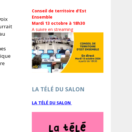
Conseil de territoire d'Est
Ensemble
voix
Mardi 13 octobre à 18h30
urrait
A suivre en streaming
 au
nes
tique
ore
LA TÉLÉ DU SALON
LA TÉLÉ DU SALON