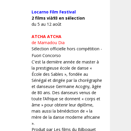
Locarno Film
Festival
2 films vià93 en sélection
du 5 au 12 août
ATCHA ATCHA
de Mamadou Dia
Sélection officielle hors compétition -
Fuori Concorso
C'est la dernière année de master à
la prestigieuse école de danse «
École des Sables », fondée au
Sénégal et dirigée par la chorégraphe
et danseuse Germaine Acogny, âgée
de 80 ans. Des danseurs venus de
toute l’Afrique se donnent « corps et
âme » pour obtenir leur diplôme,
mais aussi la bénédiction de « la
mère de la danse moderne africaine
».
Produit par Les films du Bilboquet