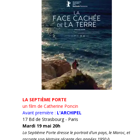
LA SEPTIÈME PORTE
un film de Catherine Poncin
Avant première :
L'ARCHIPEL
17 Bd de Strasbourg - Paris
Mardi 19 mai 20h
La Septième Porte dresse le portrait d’un pays, le Maroc, et
raconte son Histoire récente des années 1950 à