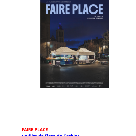
FAIRE PLACE
un film de Flore de Corbier