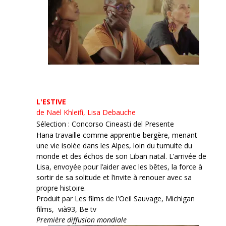
L'ESTIVE
de Naël Khleifi, Lisa Debauche
Sélection : Concorso Cineasti del Presente
Hana travaille comme apprentie bergère, menant
une vie isolée dans les Alpes, loin du tumulte du
monde et des échos de son Liban natal. L’arrivée de
Lisa, envoyée pour l’aider avec les bêtes, la force à
sortir de sa solitude et l’invite à renouer avec sa
propre histoire.
Produit par Les films de l'Oeil Sauvage, Michigan
films, vià93, Be tv
Première diffusion mondiale