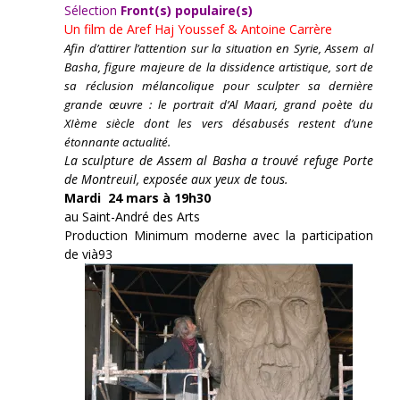
Sélection
Front(s) populaire(s)
Un film de
Aref Haj Youssef & Antoine Carrère
Afin d’attirer l’attention sur la situation en Syrie, Assem al
Basha, figure majeure de la dissidence artistique, sort de
sa réclusion mélancolique pour sculpter sa dernière
grande œuvre : le portrait d’Al Maari, grand poète du
XIème siècle dont les vers désabusés restent d’une
étonnante actualité.
La sculpture de Assem al Basha a trouvé refuge Porte
de Montreuil, exposée aux yeux de tous.
Mardi 24 mars à 19h30
au Saint-André des Arts
Production Minimum moderne avec la participation
de vià93