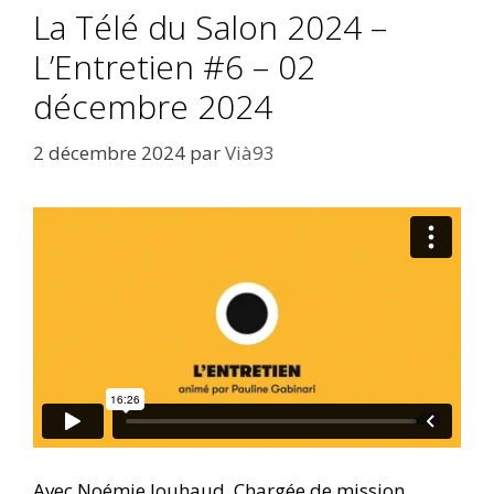
La Télé du Salon 2024 –
L’Entretien #6 – 02
décembre 2024
2 décembre 2024
par
Vià93
Avec Noémie Jouhaud, Chargée de mission