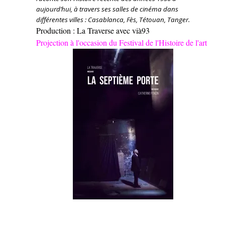
aujourd’hui, à travers ses salles de cinéma dans
différentes villes : Casablanca, Fès, Tétouan, Tanger.
Production : La Traverse avec vià93
Projection à l'occasion du Festival de l'Histoire de l'art