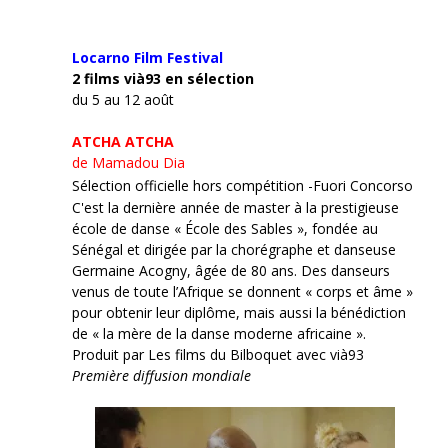
Locarno Film
Festival
2 films vià93 en sélection
du 5 au 12 août
ATCHA ATCHA
de Mamadou Dia
Sélection officielle hors compétition -Fuori Concorso
C'est la dernière année de master à la prestigieuse
école de danse « École des Sables », fondée au
Sénégal et dirigée par la chorégraphe et danseuse
Germaine Acogny, âgée de 80 ans. Des danseurs
venus de toute l’Afrique se donnent « corps et âme »
pour obtenir leur diplôme, mais aussi la bénédiction
de « la mère de la danse moderne africaine ».
Produit par Les films du Bilboquet avec vià93
Première diffusion mondiale