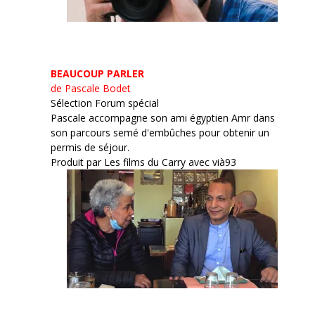
BEAUCOUP PARLER
de Pascale Bodet
Sélection Forum spécial
Pascale accompagne son ami égyptien Amr dans
son parcours semé d'embûches pour obtenir un
permis de séjour.
Produit par Les films du Carry avec vià93