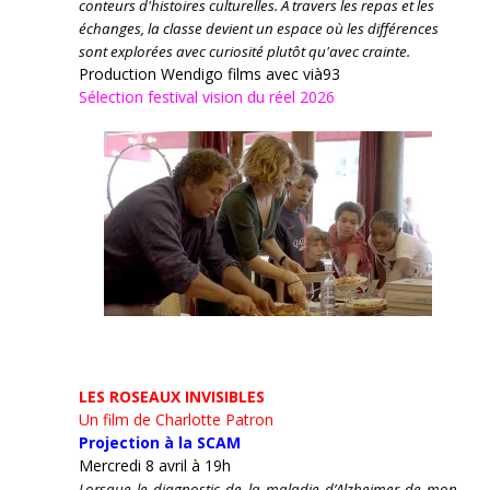
conteurs d'histoires culturelles.
À travers les repas et les
échanges, la classe devient un espace où les différences
sont explorées avec curiosité plutôt qu'avec crainte.
Production Wendigo films avec vià93
Sélection festival vision du réel 2026
LES ROSEAUX INVISIBLES
Un film de Charlotte Patron
Projection à la SCAM
Mercredi 8 avril à 19h
Lorsque le diagnostic de la maladie d’Alzheimer de mon