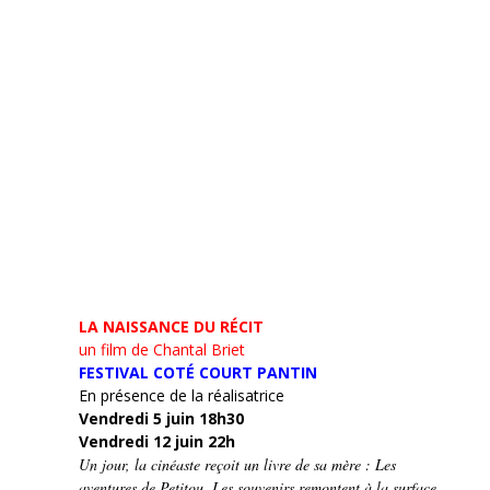
LA NAISSANCE DU RÉCIT
un film de Chantal Briet
FESTIVAL COTÉ COURT PANTIN
En présence de la réalisatrice
Vendredi 5 juin 18h30
Vendredi 12 juin 22h
Un jour, la cinéaste reçoit un livre de sa mère : Les
aventures de Petitou. Les souvenirs remontent à la surface…