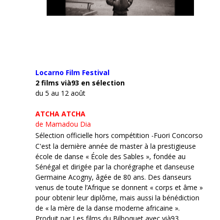
Locarno Film
Festival
2 films vià93 en sélection
du 5 au 12 août
ATCHA ATCHA
de Mamadou Dia
Sélection officielle hors compétition -Fuori Concorso
C'est la dernière année de master à la prestigieuse
école de danse « École des Sables », fondée au
Sénégal et dirigée par la chorégraphe et danseuse
Germaine Acogny, âgée de 80 ans. Des danseurs
venus de toute l’Afrique se donnent « corps et âme »
pour obtenir leur diplôme, mais aussi la bénédiction
de « la mère de la danse moderne africaine ».
Produit par Les films du Bilboquet avec vià93