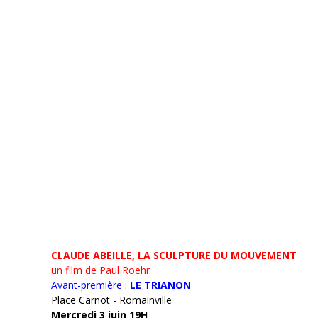
CLAUDE ABEILLE, LA SCULPTURE DU MOUVEMENT
un film de Paul Roehr
Avant-première :
LE TRIANON
Place Carnot - Romainville
Mercredi 3 juin 19H