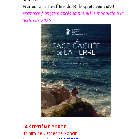
Production : Les films du Bilboquet avec vià93
Première française après sa première mondiale à la
Berlinale 2026
LA SEPTIÈME PORTE
un film de Catherine Poncin