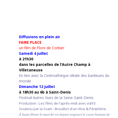
Diffusions en plein air
FAIRE PLACE
un film de Flore de Corbier
Samedi 4 juillet
à 21h30
d
ans les parcelles de l’Autre Champ
à
Villetaneuse
En lien avec la Cinémathèque idéale des banlieues du
monde
Dimanche 12 juillet
à 18h30 au 6b à Saint-Denis
Festival Autres Vues de la Seine-Saint-Denis
Production : Les films de l'après-midi avec vià93
Soutenu par la Scam - Brouillon d'un rêve & Périphérie
À Saint-Denis le marché est depuis toujours le coeur battant de