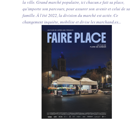
la ville. Grand marché populaire, ici chacun.e fait sa place,
qu'importe son parcours, pour assurer son avenir et celui de sa
famille. À l'été 2022, la division du marché est actée. Ce
changement inquiète, mobilise et divise les marchand.es...