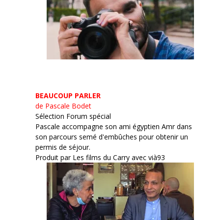
BEAUCOUP PARLER
de Pascale Bodet
Sélection Forum spécial
Pascale accompagne son ami égyptien Amr dans
son parcours semé d'embûches pour obtenir un
permis de séjour.
Produit par Les films du Carry avec vià93