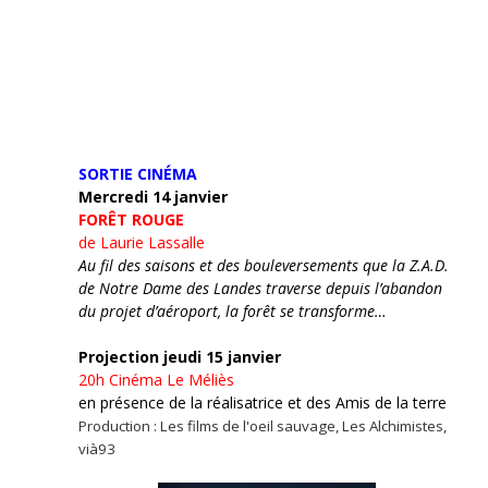
SORTIE CINÉMA
Mercredi 14 janvier
FORÊT ROUGE
de Laurie Lassalle
Au fil des saisons et des bouleversements que la Z.A.D.
de Notre Dame des Landes traverse depuis l’abandon
du projet d’aéroport, la forêt se transforme…
Projection jeudi 15 janvier
20h
Cinéma Le Méliès
en présence de la réalisatrice et des Amis de la terre
Production : Les films de l'oeil sauvage, Les Alchimistes,
vià93