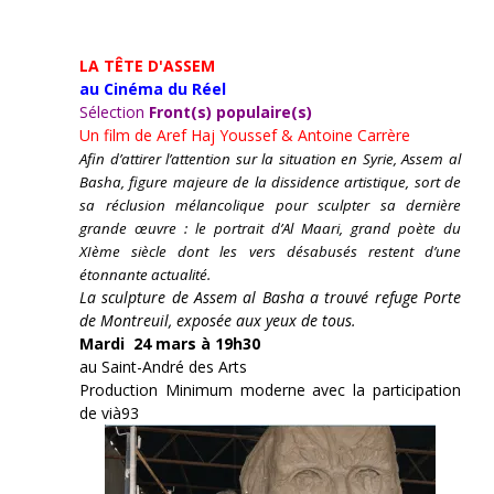
LA TÊTE D'ASSEM
au Cinéma du Réel
Sélection
Front(s) populaire(s)
Un film de
Aref Haj Youssef & Antoine Carrère
Afin d’attirer l’attention sur la situation en Syrie, Assem al
Basha, figure majeure de la dissidence artistique, sort de
sa réclusion mélancolique pour sculpter sa dernière
grande œuvre : le portrait d’Al Maari, grand poète du
XIème siècle dont les vers désabusés restent d’une
étonnante actualité.
La sculpture de Assem al Basha a trouvé refuge Porte
de Montreuil, exposée aux yeux de tous.
Mardi 24 mars à 19h30
au Saint-André des Arts
Production Minimum moderne avec la participation
de vià93