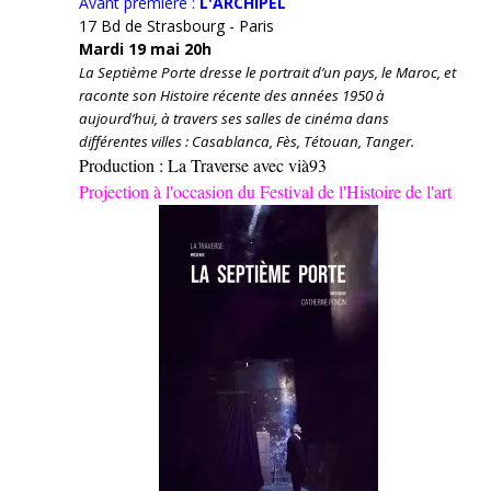
Avant première :
L'ARCHIPEL
17 Bd de Strasbourg - Paris
Mardi 19 mai 20h
La Septième Porte dresse le portrait d’un pays, le Maroc, et
raconte son Histoire récente des années 1950 à
aujourd’hui, à travers ses salles de cinéma dans
différentes villes : Casablanca, Fès, Tétouan, Tanger.
Production : La Traverse avec vià93
Projection à l'occasion du Festival de l'Histoire de l'art