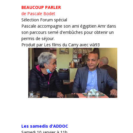
BEAUCOUP PARLER
de Pascale Bodet
Sélection Forum spécial
Pascale accompagne son ami égyptien Amr dans
son parcours semé d'embûches pour obtenir un
permis de séjour.
Produit par Les films du Carry avec vià93
Les samedis d'ADDOC
Samedi 10 janvier à 11h