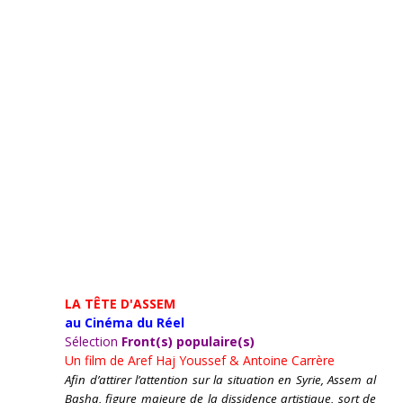
LA TÊTE D'ASSEM
au Cinéma du Réel
Sélection
Front(s) populaire(s)
Un film de
Aref Haj Youssef & Antoine Carrère
Afin d’attirer l’attention sur la situation en Syrie, Assem al
Basha, figure majeure de la dissidence artistique, sort de