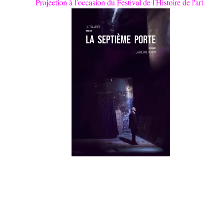
Projection à l'occasion du Festival de l'Histoire de l'art