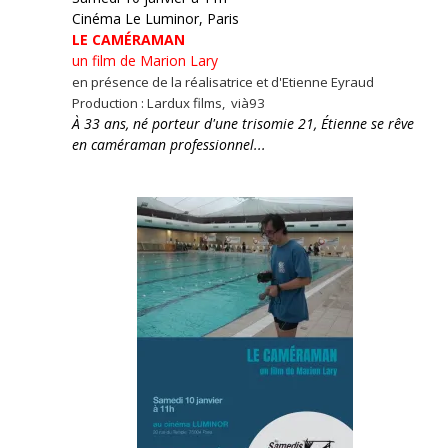
Cinéma Le Luminor, Paris
LE CAMÉRAMAN
un film de Marion Lary
en présence de la réalisatrice et d'Etienne Eyraud
Production : Lardux films, vià93
À 33 ans, né porteur d'une trisomie 21, Étienne se rêve
en caméraman professionnel...