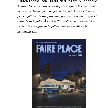
Soutenu par la Scam - Brouillon d'un rêve & Périphérie
À Saint-Denis le marché est depuis toujours le coeur battant
de la ville. Grand marché populaire, ici chacun.e fait sa
place, qu'importe son parcours, pour assurer son avenir et
celui de sa famille. À l'été 2022, la division du marché est
actée. Ce changement inquiète, mobilise et divise les
marchand.es...