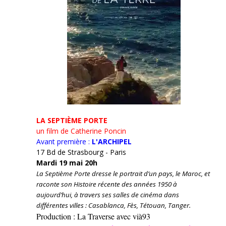
LA SEPTIÈME PORTE
un film de Catherine Poncin
Avant première :
L'ARCHIPEL
17 Bd de Strasbourg - Paris
Mardi 19 mai 20h
La Septième Porte dresse le portrait d’un pays, le Maroc, et
raconte son Histoire récente des années 1950 à
aujourd’hui, à travers ses salles de cinéma dans
différentes villes : Casablanca, Fès, Tétouan, Tanger.
Production : La Traverse avec vià93