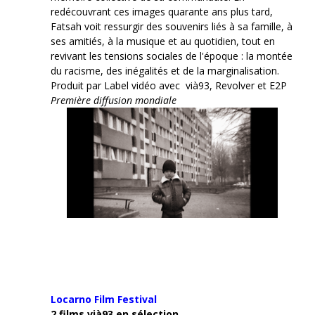
redécouvrant ces images quarante ans plus tard,
Fatsah voit ressurgir des souvenirs liés à sa famille, à
ses amitiés, à la musique et au quotidien, tout en
revivant les tensions sociales de l'époque : la montée
du racisme, des inégalités et de la marginalisation.
Produit par Label vidéo avec vià93, Revolver et E2P
Première diffusion mondiale
Locarno Film
Festival
2 films vià93 en sélection