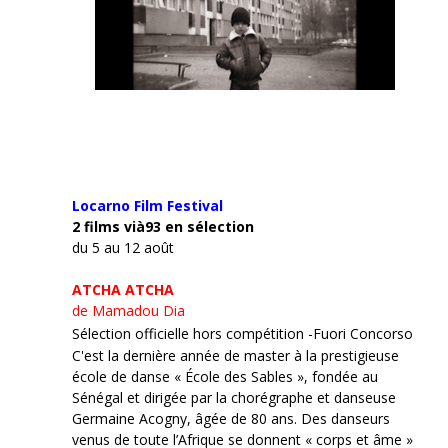
Locarno Film
Festival
2 films vià93 en sélection
du 5 au 12 août
ATCHA ATCHA
de Mamadou Dia
Sélection officielle hors compétition -Fuori Concorso
C'est la dernière année de master à la prestigieuse
école de danse « École des Sables », fondée au
Sénégal et dirigée par la chorégraphe et danseuse
Germaine Acogny, âgée de 80 ans. Des danseurs
venus de toute l’Afrique se donnent « corps et âme »