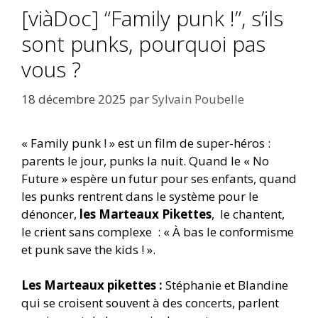
[viàDoc] “Family punk !”, s’ils
sont punks, pourquoi pas
vous ?
18 décembre 2025
par
Sylvain Poubelle
« Family punk ! » est un film de super-héros :
parents le jour, punks la nuit. Quand le « No
Future » espère un futur pour ses enfants, quand
les punks rentrent dans le système pour le
dénoncer,
les Marteaux Pikettes
, le chantent,
le crient sans complexe : « À bas le conformisme
et punk save the kids ! ».
Les Marteaux pikettes :
Stéphanie et Blandine
qui se croisent souvent à des concerts, parlent