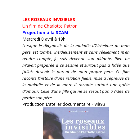
LES ROSEAUX INVISIBLES
Un film de Charlotte Patron
Projection à la SCAM
Mercredi 8 avril à 19h
Lorsque le diagnostic de la maladie d’Alzheimer de mon
père est tombé, insidieusement et sans réellement m’en
rendre compte, je suis devenue son aidante.
Rien ne
m’avait préparée à ce séisme et surtout pas à l’idée que
j’allais devenir le parent de mon propre père. Ce film
raconte l’histoire d’une relation filiale, mise à l’épreuve de
la maladie et de la mort. Il raconte surtout une quête
d’amour. Celle d’une fille qui ne se résout pas à l’idée de
perdre son père.
Production L'atelier documentaire - vià93