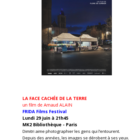
LA FACE CACHÉE DE LA TERRE
un film de Arnaud ALAIN
FRIDA Films Festival
Lundi 29 juin à 21h45
MK2 Bibliothèque - Paris
Dimitri aime photographier les gens qui l’entourent.
Depuis des années, les images se dérobent à ses yeux.