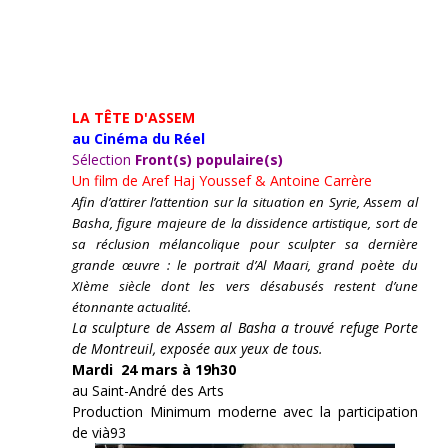
LA TÊTE D'ASSEM
au Cinéma du Réel
Sélection
Front(s) populaire(s)
Un film de
Aref Haj Youssef & Antoine Carrère
Afin d’attirer l’attention sur la situation en Syrie, Assem al
Basha, figure majeure de la dissidence artistique, sort de
sa réclusion mélancolique pour sculpter sa dernière
grande œuvre : le portrait d’Al Maari, grand poète du
XIème siècle dont les vers désabusés restent d’une
étonnante actualité.
La sculpture de Assem al Basha a trouvé refuge Porte
de Montreuil, exposée aux yeux de tous.
Mardi 24 mars à 19h30
au Saint-André des Arts
Production Minimum moderne avec la participation
de vià93