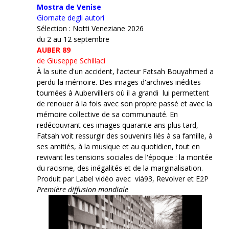
Mostra de Venise
Giornate degli autori
Sélection : Notti Veneziane 2026
du 2 au 12 septembre
AUBER 89
de Giuseppe Schillaci
À la suite d'un accident, l'acteur Fatsah Bouyahmed a
perdu la mémoire. Des images d'archives inédites
tournées à Aubervilliers où il a grandi lui permettent
de renouer à la fois avec son propre passé et avec la
mémoire collective de sa communauté. En
redécouvrant ces images quarante ans plus tard,
Fatsah voit ressurgir des souvenirs liés à sa famille, à
ses amitiés, à la musique et au quotidien, tout en
revivant les tensions sociales de l'époque : la montée
du racisme, des inégalités et de la marginalisation.
Produit par Label vidéo avec vià93, Revolver et E2P
Première diffusion mondiale