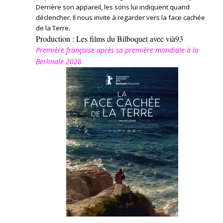
Derrière son appareil, les sons lui indiquent quand
déclencher. Il nous invite à regarder vers la face cachée
de la Terre.
Production : Les films du Bilboquet avec vià93
Première française après sa première mondiale à la
Berlinale 2026