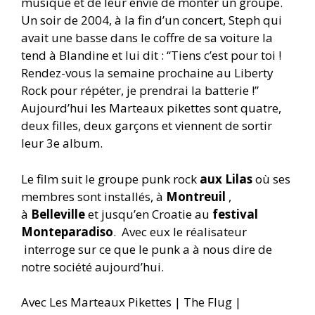
musique et de leur envie de monter un groupe.
Un soir de 2004, à la fin d’un concert, Steph qui
avait une basse dans le coffre de sa voiture la
tend à Blandine et lui dit : “Tiens c’est pour toi !
Rendez-vous la semaine prochaine au Liberty
Rock pour répéter, je prendrai la batterie !”
Aujourd’hui les Marteaux pikettes sont quatre,
deux filles, deux garçons et viennent de sortir
leur 3e album.
Le film suit le groupe punk rock
aux Lilas
où ses
membres sont installés, à
Montreuil
,
à
Belleville
et jusqu’en Croatie au
festival
Monteparadiso
. Avec eux le réalisateur
interroge sur ce que le punk a à nous dire de
notre société aujourd’hui.
Avec Les Marteaux Pikettes | The Flug |