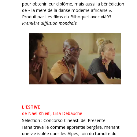
pour obtenir leur diplôme, mais aussi la bénédiction
de « la mère de la danse moderne africaine ».
Produit par Les films du Bilboquet avec vià93
Première diffusion mondiale
L'ESTIVE
de Naël Khleifi, Lisa Debauche
Sélection : Concorso Cineasti del Presente
Hana travaille comme apprentie bergère, menant
une vie isolée dans les Alpes, loin du tumulte du