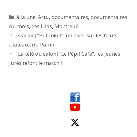
u
u
e
e
z
z
p
p
Catégories
à la une
,
Actu
,
documentaires
,
documentaires
o
o
u
u
du mois
,
Les Lilas
,
Montreuil
r
r
p
p
[viàDoc] “Bulunkul”, un hiver sur les hauts
a
a
r
r
t
t
plateaux du Pamir
a
a
g
g
[La télé du salon] “Le Pépit’Café”, les jeunes
e
e
r
r
jurés refont le match !
s
s
u
u
r
r
T
F
w
a
i
c
t
e
t
b
e
o
r
o
(
k
o
(
u
o
v
u
r
v
e
r
d
e
a
d
n
a