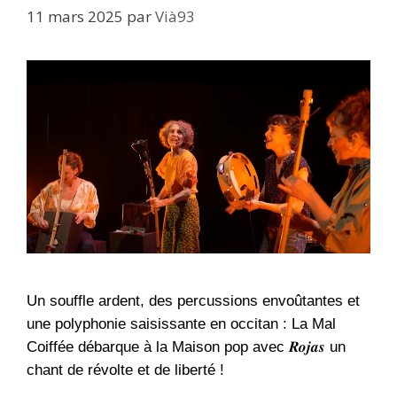
11 mars 2025
par
Vià93
Un souffle ardent, des percussions envoûtantes et
une polyphonie saisissante en occitan : La Mal
Coiffée débarque à la Maison pop avec 𝑹𝒐𝒋𝒂𝒔 un
chant de révolte et de liberté !