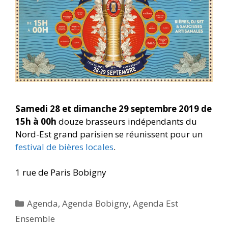
Samedi 28 et dimanche 29 septembre 2019 de
15h à 00h
douze brasseurs indépendants du
Nord-Est grand parisien se réunissent pour un
festival de bières locales
.
1 rue de Paris Bobigny
Catégories
Agenda
,
Agenda Bobigny
,
Agenda Est
Ensemble