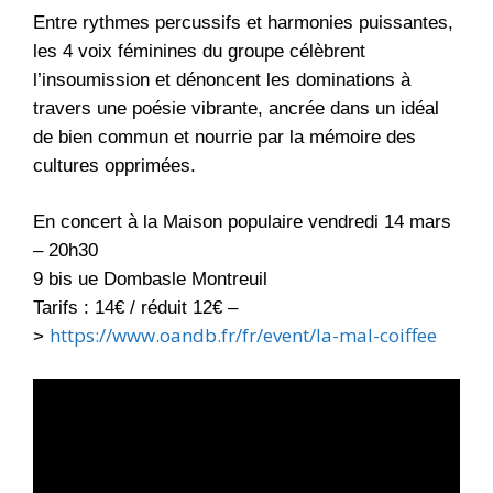
Entre rythmes percussifs et harmonies puissantes,
les 4 voix féminines du groupe célèbrent
l’insoumission et dénoncent les dominations à
travers une poésie vibrante, ancrée dans un idéal
de bien commun et nourrie par la mémoire des
cultures opprimées.
En concert à la Maison populaire vendredi 14 mars
– 20h30
9 bis ue Dombasle Montreuil
Tarifs : 14€ / réduit 12€ –
https://www.oandb.fr/fr/event/la-mal-coiffee
>