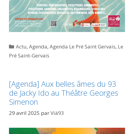
Catégories
Actu
,
Agenda
,
Agenda Le Pré Saint Gervais
,
Le
Pré Saint-Gervais
[Agenda] Aux belles âmes du 93
de Jacky Ido au Théâtre Georges
Simenon
29 avril 2025
par
Vià93