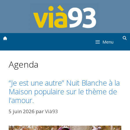
Aller
au
contenu
Menu
Agenda
“Je est une autre” Nuit Blanche à la
Maison populaire sur le thème de
l’amour.
5 juin 2026
par
Vià93