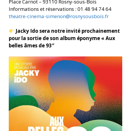
Place Carnot – 93110 Rosny-sous-Bois
Informations et réservations : 01 48 94 74 64
theatre-cinema-simenon@rosnysousbois.fr
Jacky Ido sera notre invité prochainement
pour la sortie de son album éponyme « Aux
belles âmes de 93″