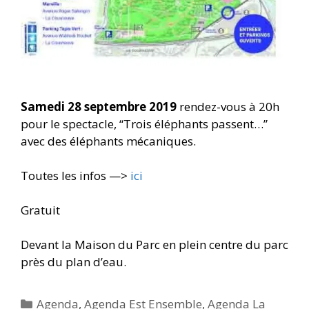
Samedi 28 septembre 2019
rendez-vous à 20h
pour le spectacle, “Trois éléphants passent…”
avec des éléphants mécaniques.
Toutes les infos —>
ici
Gratuit
Devant la Maison du Parc en plein centre du parc
près du plan d’eau.
Catégories
Agenda
,
Agenda Est Ensemble
,
Agenda La