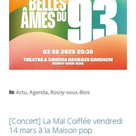
Catégories
Actu
,
Agenda
,
Rosny-sous-Bois
[Concert] La Mal Coiffée vendredi
14 mars à la Maison pop