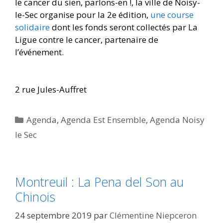
le cancer du sien, parlons-en !, la ville de Noisy-
le-Sec organise pour la 2e édition,
une course
solidaire
dont les fonds seront collectés par La
Ligue contre le cancer, partenaire de
l’événement.
2 rue Jules-Auffret
Catégories
Agenda
,
Agenda Est Ensemble
,
Agenda Noisy
le Sec
Montreuil : La Pena del Son au
Chinois
24 septembre 2019
par
Clémentine Niepceron