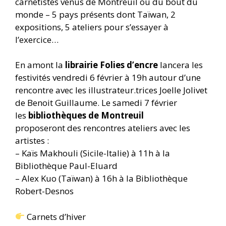
carnetistes venus de Montreuil ou du bout du
monde – 5 pays présents dont Taïwan, 2
expositions, 5 ateliers pour s’essayer à
l’exercice…
En amont la
librairie Folies d’encre
lancera les
festivités vendredi 6 février à 19h autour d’une
rencontre avec les illustrateur.trices Joelle Jolivet
de Benoit Guillaume. Le samedi 7 février
les
bibliothèques de Montreuil
proposeront des rencontres ateliers avec les
artistes :
– Kaïs Makhouli (Sicile-Italie) à 11h à la
Bibliothèque Paul-Eluard
– Alex Kuo (Taïwan) à 16h à la Bibliothèque
Robert-Desnos
Carnets d’hiver