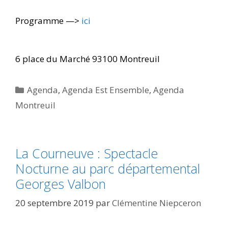
Programme —>
ici
6 place du Marché 93100 Montreuil
Catégories
Agenda
,
Agenda Est Ensemble
,
Agenda
Montreuil
La Courneuve : Spectacle
Nocturne au parc départemental
Georges Valbon
20 septembre 2019
par
Clémentine Niepceron