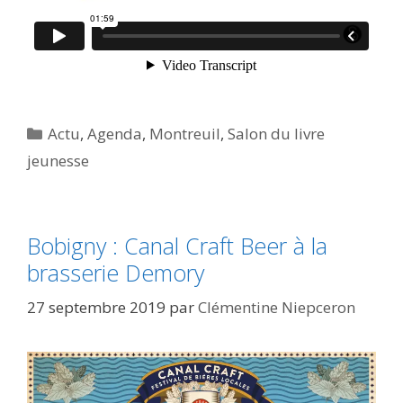
Catégories
Actu
,
Agenda
,
Montreuil
,
Salon du livre
jeunesse
Bobigny : Canal Craft Beer à la
brasserie Demory
27 septembre 2019
par
Clémentine Niepceron