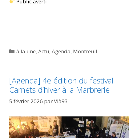
Public averti
Catégories
à la une
,
Actu
,
Agenda
,
Montreuil
[Agenda] 4e édition du festival
Carnets d’hiver à la Marbrerie
5 février 2026
par
Vià93