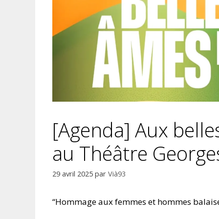
[Agenda] Aux belle
au Théâtre Georg
29 avril 2025
par
Vià93
“Hommage aux femmes et hommes balaises q