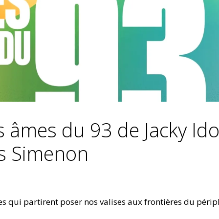
s âmes du 93 de Jacky Id
es Simenon
ui partirent poser nos valises aux frontières du péri