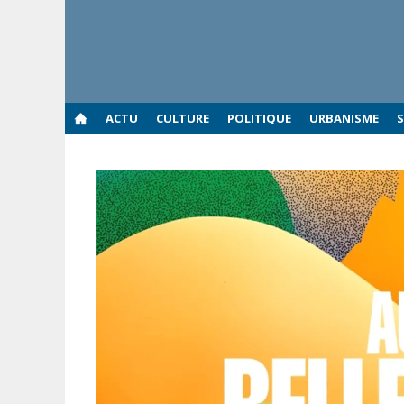
Aller
au
contenu
ACTU
CULTURE
POLITIQUE
URBANISME