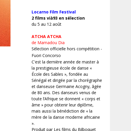
Locarno Film
Festival
2 films vià93 en sélection
du 5 au 12 août
ATCHA ATCHA
de Mamadou Dia
Sélection officielle hors compétition -
Fuori Concorso
C'est la dernière année de master à
la prestigieuse école de danse «
École des Sables », fondée au
Sénégal et dirigée par la chorégraphe
et danseuse Germaine Acogny, âgée
de 80 ans. Des danseurs venus de
toute l’Afrique se donnent « corps et
âme » pour obtenir leur diplôme,
mais aussi la bénédiction de « la
mère de la danse moderne africaine
».
Produit par Les films du Bilboquet