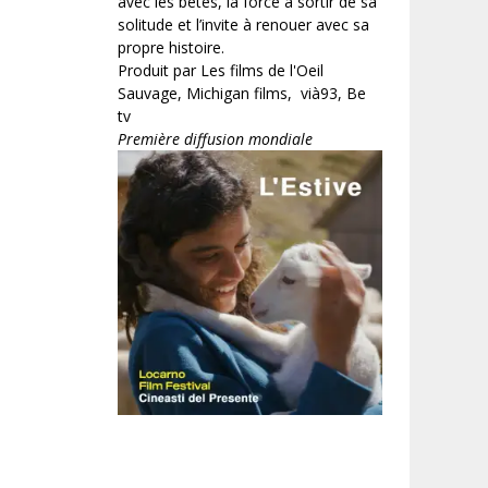
avec les bêtes, la force à sortir de sa
solitude et l’invite à renouer avec sa
propre histoire.
Produit par Les films de l'Oeil
Sauvage, Michigan films, vià93, Be
tv
Première diffusion mondiale