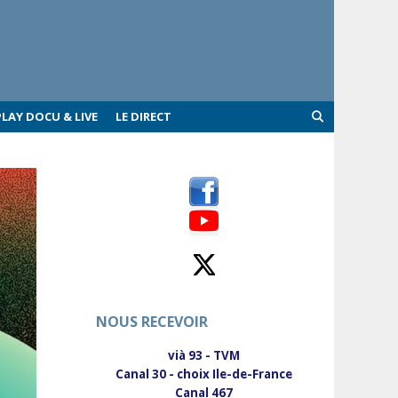
PLAY DOCU & LIVE
LE DIRECT
NOUS RECEVOIR
vià 93 - TVM
Canal 30 - choix Ile-de-France
Canal 467