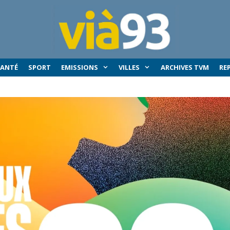
SANTÉ
SPORT
EMISSIONS
VILLES
ARCHIVES TVM
RE