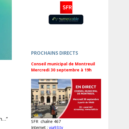
PROCHAINS DIRECTS
Conseil municipal de Montreuil
Mercredi 30 septembre
à 19h
o
ph…”
SFR chaîne 467
Internet :
via93.tv