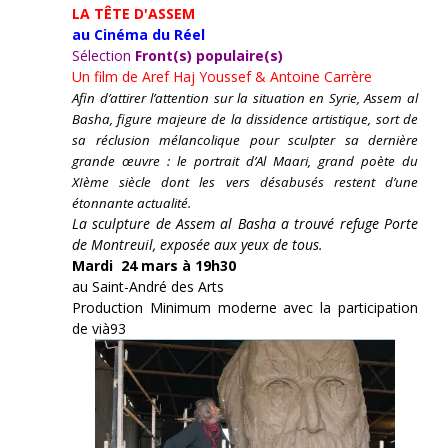
LA TÊTE D'ASSEM
au Cinéma du Réel
Sélection
Front(s) populaire(s)
Un film de
Aref Haj Youssef & Antoine Carrère
Afin d’attirer l’attention sur la situation en Syrie, Assem al
Basha, figure majeure de la dissidence artistique, sort de
sa réclusion mélancolique pour sculpter sa dernière
grande œuvre : le portrait d’Al Maari, grand poète du
XIème siècle dont les vers désabusés restent d’une
étonnante actualité.
La sculpture de Assem al Basha a trouvé refuge Porte
de Montreuil, exposée aux yeux de tous.
Mardi 24 mars à 19h30
au Saint-André des Arts
Production Minimum moderne avec la participation
de vià93