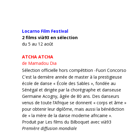
Locarno Film
Festival
2 films vià93 en sélection
du 5 au 12 août
ATCHA ATCHA
de Mamadou Dia
Sélection officielle hors compétition -Fuori Concorso
C'est la dernière année de master à la prestigieuse
école de danse « École des Sables », fondée au
Sénégal et dirigée par la chorégraphe et danseuse
Germaine Acogny, âgée de 80 ans. Des danseurs
venus de toute l’Afrique se donnent « corps et âme »
pour obtenir leur diplôme, mais aussi la bénédiction
de « la mère de la danse moderne africaine ».
Produit par Les films du Bilboquet avec vià93
Première diffusion mondiale