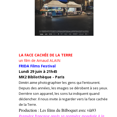
LA FACE CACHÉE DE LA TERRE
un film de Arnaud ALAIN
FRIDA Films Festival
Lundi 29 juin à 21h45
MK2 Bibliothèque - Paris
Dimitri aime photographier les gens qui l’entourent.
Depuis des années, les images se dérobent à ses yeux.
Derrière son appareil, les sons lui indiquent quand
déclencher. Il nous invite à regarder vers la face cachée
de la Terre.
Production : Les films du Bilboquet avec vià93
Première française après sa première mondiale à la