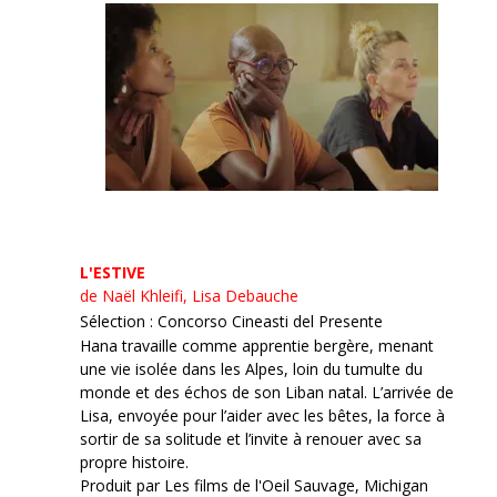
L'ESTIVE
de Naël Khleifi, Lisa Debauche
Sélection : Concorso Cineasti del Presente
Hana travaille comme apprentie bergère, menant
une vie isolée dans les Alpes, loin du tumulte du
monde et des échos de son Liban natal. L’arrivée de
Lisa, envoyée pour l’aider avec les bêtes, la force à
sortir de sa solitude et l’invite à renouer avec sa
propre histoire.
Produit par Les films de l'Oeil Sauvage, Michigan