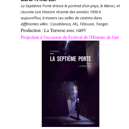
La Septième Porte dresse le portrait d’un pays, le Maroc, et
raconte son Histoire récente des années 1950 à
aujourd’hui, à travers ses salles de cinéma dans
différentes villes : Casablanca, Fès, Tétouan, Tanger.
Production : La Traverse avec vià93
Projection à l'occasion du Festival de l'Histoire de l'art