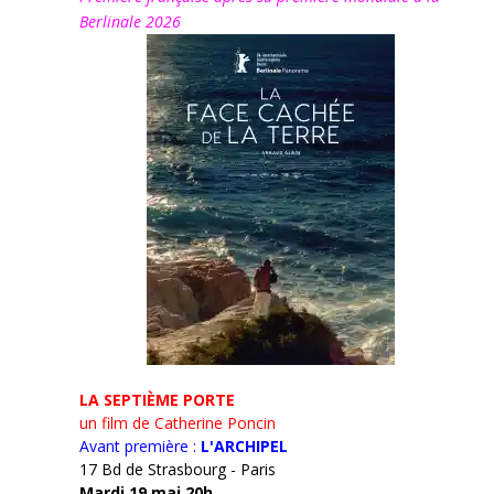
Berlinale 2026
LA SEPTIÈME PORTE
un film de Catherine Poncin
Avant première :
L'ARCHIPEL
17 Bd de Strasbourg - Paris
Mardi 19 mai 20h