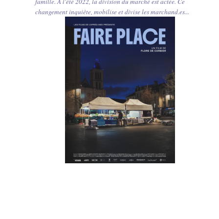
famille. À l'été 2022, la division du marché est actée. Ce
changement inquiète, mobilise et divise les marchand.es...