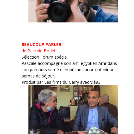
BEAUCOUP PARLER
de Pascale Bodet
Sélection Forum spécial
Pascale accompagne son ami égyptien Amr dans
son parcours semé d'embûches pour obtenir un
permis de séjour.
Produit par Les films du Carry avec vià93