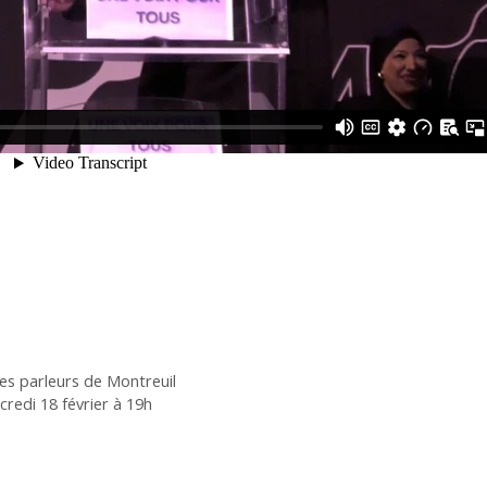
res parleurs de Montreuil
credi 18 février à 19h