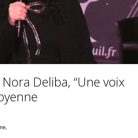
 Nora Deliba, “Une voix
itoyenne
ne,