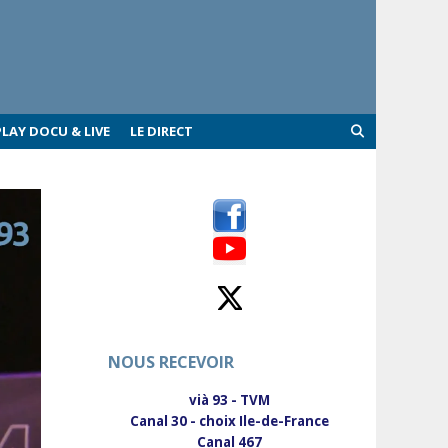
PLAY DOCU & LIVE
LE DIRECT
NOUS RECEVOIR
vià 93 - TVM
Canal 30 - choix Ile-de-France
Canal 467