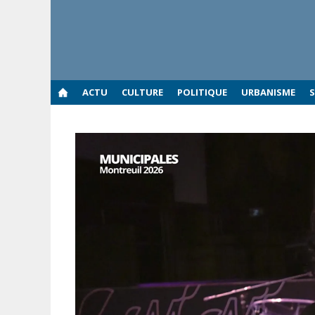
Aller
au
contenu
ACTU
CULTURE
POLITIQUE
URBANISME