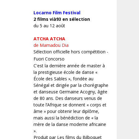
Locarno Film
Festival
2 films vià93 en sélection
du 5 au 12 août
ATCHA ATCHA
de Mamadou Dia
Sélection officielle hors compétition -
Fuori Concorso
C'est la dernière année de master à
la prestigieuse école de danse «
École des Sables », fondée au
Sénégal et dirigée par la chorégraphe
et danseuse Germaine Acogny, âgée
de 80 ans. Des danseurs venus de
toute l’Afrique se donnent « corps et
âme » pour obtenir leur diplôme,
mais aussi la bénédiction de « la
mère de la danse moderne africaine
».
Produit par Les films du Bilboquet