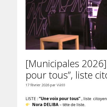
[Municipales 2026]
pour tous”, liste c
17 février 2026
par
Vià93
LISTE :
“Une voix pour tous”
, liste citoyen
Nora DELIBA
– tête de liste.