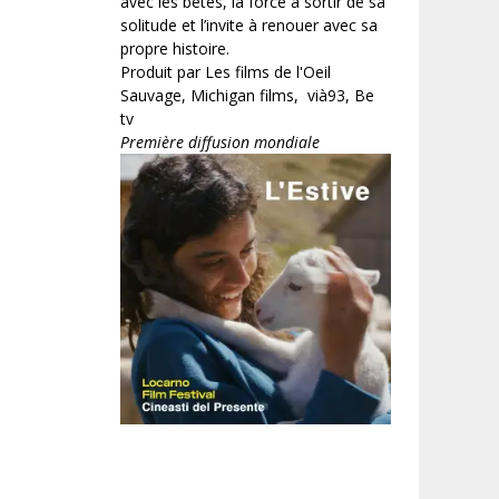
avec les bêtes, la force à sortir de sa
solitude et l’invite à renouer avec sa
propre histoire.
Produit par Les films de l'Oeil
Sauvage, Michigan films, vià93, Be
tv
Première diffusion mondiale