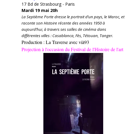
17 Bd de Strasbourg - Paris
Mardi 19 mai 20h
La Septième Porte dresse le portrait d’un pays, le Maroc, et
raconte son Histoire récente des années 1950 à
aujourd’hui, à travers ses salles de cinéma dans
différentes villes : Casablanca, Fès, Tétouan, Tanger.
Production : La Traverse avec vià93
Projection à l'occasion du Festival de l'Histoire de l'art