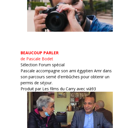
BEAUCOUP PARLER
de Pascale Bodet
Sélection Forum spécial
Pascale accompagne son ami égyptien Amr dans
son parcours semé d'embûches pour obtenir un
permis de séjour.
Produit par Les films du Carry avec vià93