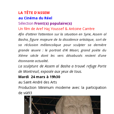
LA TÊTE D'ASSEM
au Cinéma du Réel
Sélection
Front(s) populaire(s)
Un film de
Aref Haj Youssef & Antoine Carrère
Afin d’attirer l’attention sur la situation en Syrie, Assem al
Basha, figure majeure de la dissidence artistique, sort de
sa réclusion mélancolique pour sculpter sa dernière
grande œuvre : le portrait d’Al Maari, grand poète du
XIème siècle dont les vers désabusés restent d’une
étonnante actualité.
La sculpture de Assem al Basha a trouvé refuge Porte
de Montreuil, exposée aux yeux de tous.
Mardi 24 mars à 19h30
au Saint-André des Arts
Production Minimum moderne avec la participation
de vià93