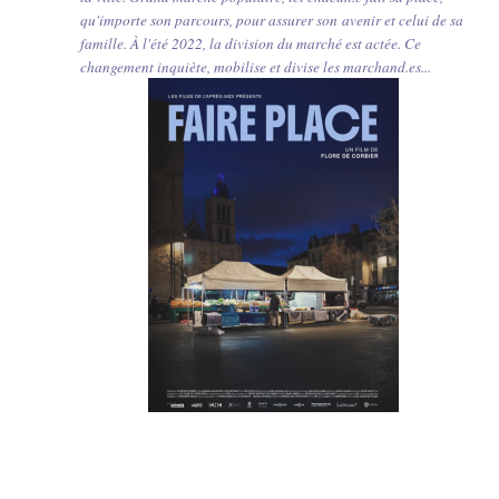
qu'importe son parcours, pour assurer son avenir et celui de sa
famille. À l'été 2022, la division du marché est actée. Ce
changement inquiète, mobilise et divise les marchand.es...