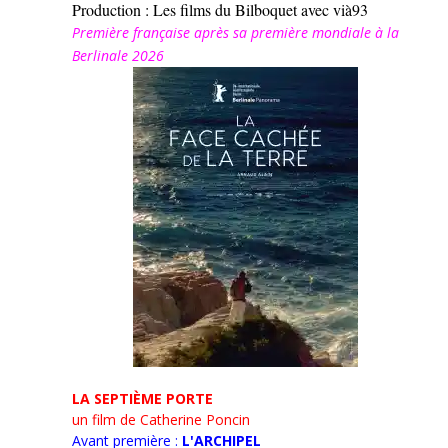
Production : Les films du Bilboquet avec vià93
Première française après sa première mondiale à la
Berlinale 2026
LA SEPTIÈME PORTE
un film de Catherine Poncin
Avant première :
L'ARCHIPEL