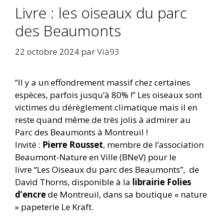
Livre : les oiseaux du parc
des Beaumonts
22 octobre 2024
par
Vià93
“Il y a un effondrement massif chez certaines
espèces, parfois jusqu’à 80% !” Les oiseaux sont
victimes du dérèglement climatique mais il en
reste quand même de très jolis à admirer au
Parc des Beaumonts à Montreuil !
Invité :
Pierre Rousset
, membre de l’association
Beaumont-Nature en Ville (BNeV) pour le
livre
“Les Oiseaux du parc des Beaumonts”, de
David Thorns, disponible à la
librairie Folies
d’encre
de Montreuil, dans sa boutique « nature
» papeterie Le Kraft.