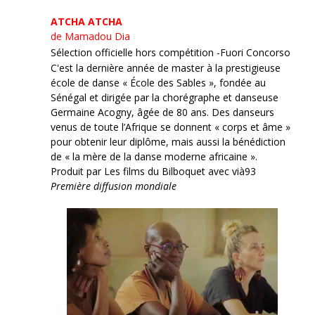
ATCHA ATCHA
de Mamadou Dia
Sélection officielle hors compétition -Fuori Concorso
C'est la dernière année de master à la prestigieuse
école de danse « École des Sables », fondée au
Sénégal et dirigée par la chorégraphe et danseuse
Germaine Acogny, âgée de 80 ans. Des danseurs
venus de toute l’Afrique se donnent « corps et âme »
pour obtenir leur diplôme, mais aussi la bénédiction
de « la mère de la danse moderne africaine ».
Produit par Les films du Bilboquet avec vià93
Première diffusion mondiale