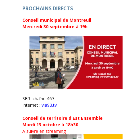
e
r
)
e
PROCHAINS DIRECTS
)
Conseil municipal de Montreuil
Mercredi 30 septembre
à 19h
SFR chaîne 467
Internet :
via93.tv
Conseil de territoire d'Est Ensemble
Mardi 13 octobre à 18h30
A suivre en streaming