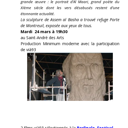
grande œuvre : le portrait d’Al Maari, grand poète du
XIème siècle dont les vers désabusés restent d’une
étonnante actualité.
La sculpture de Assem al Basha a trouvé refuge Porte
de Montreuil, exposée aux yeux de tous.
Mardi 24 mars à 19h30
au Saint-André des Arts
Production Minimum moderne avec la participation
de vià93
2 films vià93 sélectionnés à la
Berlinale,
Festival