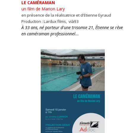
LE CAMÉRAMAN
un film de Marion Lary
en présence de la réalisatrice et d'Etienne Eyraud
Production : Lardux films, vià93
À 33 ans, né porteur d'une trisomie 21, Étienne se rêve
en caméraman professionnel...