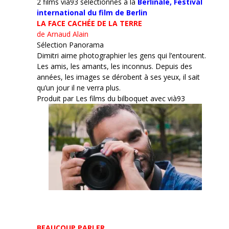
2 films vià93 sélectionnés à la
Berlinale,
Festival
international du film de Berlin
LA FACE CACHÉE DE LA TERRE
de Arnaud Alain
Sélection Panorama
Dimitri aime photographier les gens qui l’entourent.
Les amis, les amants, les inconnus. Depuis des
années, les images se dérobent à ses yeux, il sait
qu’un jour il ne verra plus.
Produit par Les films du bilboquet avec vià93
BEAUCOUP PARLER