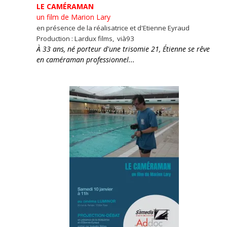
LE CAMÉRAMAN
un film de Marion Lary
en présence de la réalisatrice et d'Etienne Eyraud
Production : Lardux films, vià93
À 33 ans, né porteur d'une trisomie 21, Étienne se rêve
en caméraman professionnel...