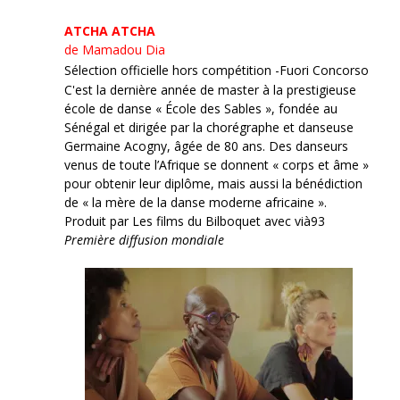
ATCHA ATCHA
de Mamadou Dia
Sélection officielle hors compétition -Fuori Concorso
C'est la dernière année de master à la prestigieuse
école de danse « École des Sables », fondée au
Sénégal et dirigée par la chorégraphe et danseuse
Germaine Acogny, âgée de 80 ans. Des danseurs
venus de toute l’Afrique se donnent « corps et âme »
pour obtenir leur diplôme, mais aussi la bénédiction
de « la mère de la danse moderne africaine ».
Produit par Les films du Bilboquet avec vià93
Première diffusion mondiale