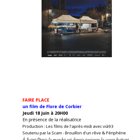
FAIRE PLACE
un film de Flore de Corbier
Jeudi 18 juin à 20H00
En présence de la réalisatrice
Production : Les films de l'après-midi avec vià93
Soutenu par la Scam - Brouillon d'un rêve & Périphérie
À Saint-Denis le marché est depuis toujours le coeur battant