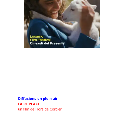
Diffusions en plein air
FAIRE PLACE
un film de Flore de Corbier