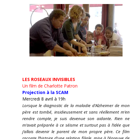
LES ROSEAUX INVISIBLES
Un film de Charlotte Patron
Projection à la SCAM
Mercredi 8 avril à 19h
Lorsque le diagnostic de la maladie d’Alzheimer de mon
père est tombé, insidieusement et sans réellement m’en
rendre compte, je suis devenue son aidante.
Rien ne
m’avait préparée à ce séisme et surtout pas à l’idée que
j’allais devenir le parent de mon propre père. Ce film
raconte l’histoire d’une relation filiale, mise à l’épreuve de