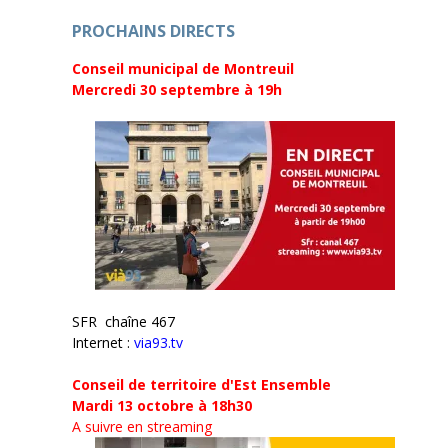
e
r
)
e
PROCHAINS DIRECTS
)
Conseil municipal de Montreuil
Mercredi 30 septembre
à 19h
SFR chaîne 467
Internet :
via93.tv
Conseil de territoire d'Est Ensemble
Mardi 13 octobre à 18h30
A suivre en streaming