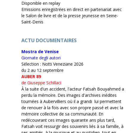
Disponible en replay
Emissions enregistrées en direct en partenariat avec
le Salon de livre et de la presse jeunesse en Seine-
Saint-Denis
ACTU DOCUMENTAIRES
Mostra de Venise
Giornate degli autori
Sélection : Notti Veneziane 2026
du 2 au 12 septembre
AUBER 89
de Giuseppe Schillaci
À la suite d'un accident, l'acteur Fatsah Bouyahmed a
perdu la mémoire. Des images d'archives inédites
tournées à Aubervilliers où il a grandi lui permettent
de renouer à la fois avec son propre passé et avec la
mémoire collective de sa communauté. En
redécouvrant ces images quarante ans plus tard,
Fatsah voit ressurgir des souvenirs liés à sa famille, à
ses amitiés, à la musique et au quotidien, tout en