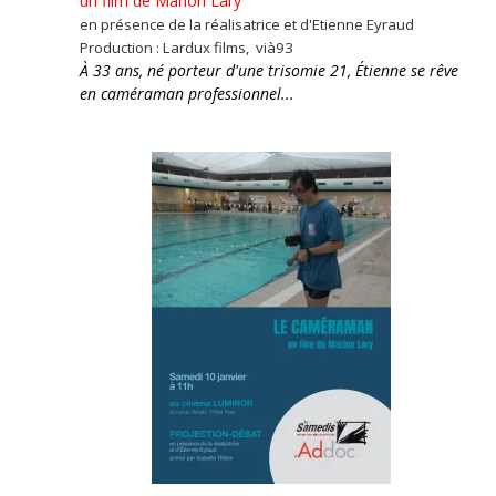
un film de Marion Lary
en présence de la réalisatrice et d'Etienne Eyraud
Production : Lardux films, vià93
À 33 ans, né porteur d'une trisomie 21, Étienne se rêve
en caméraman professionnel...