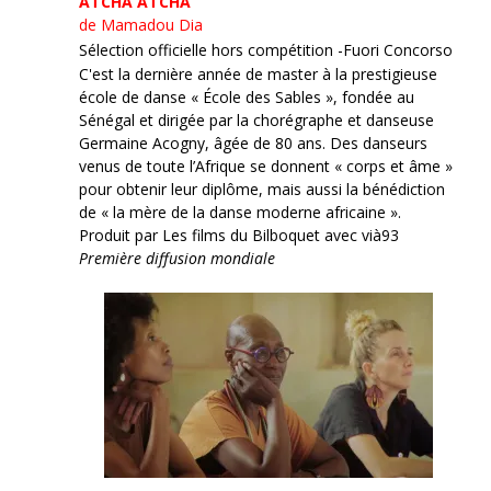
ATCHA ATCHA
de Mamadou Dia
Sélection officielle hors compétition -Fuori Concorso
C'est la dernière année de master à la prestigieuse
école de danse « École des Sables », fondée au
Sénégal et dirigée par la chorégraphe et danseuse
Germaine Acogny, âgée de 80 ans. Des danseurs
venus de toute l’Afrique se donnent « corps et âme »
pour obtenir leur diplôme, mais aussi la bénédiction
de « la mère de la danse moderne africaine ».
Produit par Les films du Bilboquet avec vià93
Première diffusion mondiale