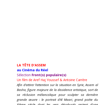
LA TÊTE D'ASSEM
au Cinéma du Réel
Sélection
Front(s) populaire(s)
Un film de
Aref Haj Youssef & Antoine Carrère
Afin d’attirer l’attention sur la situation en Syrie, Assem al
Basha, figure majeure de la dissidence artistique, sort de
sa réclusion mélancolique pour sculpter sa dernière
grande œuvre : le portrait d’Al Maari, grand poète du
XIème siècle dont les vers désabusés restent d’une