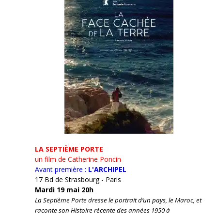
LA SEPTIÈME PORTE
un film de Catherine Poncin
Avant première :
L'ARCHIPEL
17 Bd de Strasbourg - Paris
Mardi 19 mai 20h
La Septième Porte dresse le portrait d’un pays, le Maroc, et
raconte son Histoire récente des années 1950 à