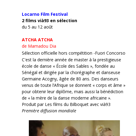
Locarno Film
Festival
2 films vià93 en sélection
du 5 au 12 août
ATCHA ATCHA
de Mamadou Dia
Sélection officielle hors compétition -Fuori Concorso
C'est la dernière année de master à la prestigieuse
école de danse « École des Sables », fondée au
Sénégal et dirigée par la chorégraphe et danseuse
Germaine Acogny, âgée de 80 ans. Des danseurs
venus de toute l’Afrique se donnent « corps et âme »
pour obtenir leur diplôme, mais aussi la bénédiction
de « la mère de la danse moderne africaine ».
Produit par Les films du Bilboquet avec vià93
Première diffusion mondiale