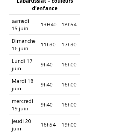
Labarussiat – couleurs
d’enfance
samedi
13H40
18h54
15 juin
Dimanche
11h30
17h30
16 juin
Lundi 17
9h40
16h00
juin
Mardi 18
9h40
16h00
juin
mercredi
9h40
16h00
19 juin
jeudi 20
16h54
19h00
juin