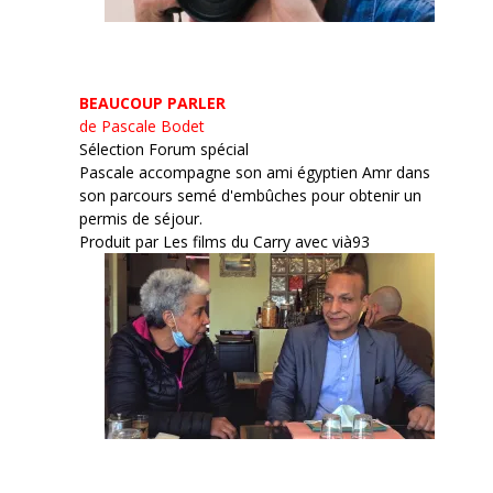
BEAUCOUP PARLER
de Pascale Bodet
Sélection Forum spécial
Pascale accompagne son ami égyptien Amr dans
son parcours semé d'embûches pour obtenir un
permis de séjour.
Produit par Les films du Carry avec vià93