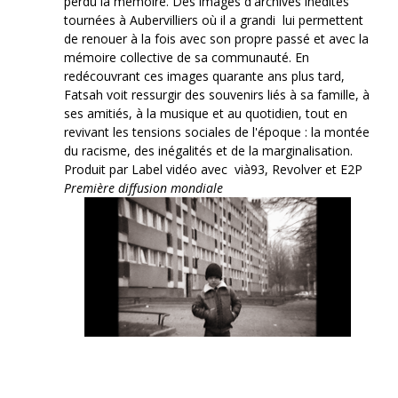
perdu la mémoire. Des images d'archives inédites
tournées à Aubervilliers où il a grandi lui permettent
de renouer à la fois avec son propre passé et avec la
mémoire collective de sa communauté. En
redécouvrant ces images quarante ans plus tard,
Fatsah voit ressurgir des souvenirs liés à sa famille, à
ses amitiés, à la musique et au quotidien, tout en
revivant les tensions sociales de l'époque : la montée
du racisme, des inégalités et de la marginalisation.
Produit par Label vidéo avec vià93, Revolver et E2P
Première diffusion mondiale