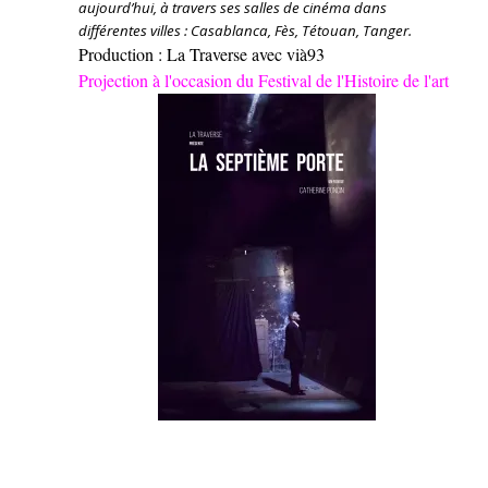
aujourd’hui, à travers ses salles de cinéma dans
différentes villes : Casablanca, Fès, Tétouan, Tanger.
Production : La Traverse avec vià93
Projection à l'occasion du Festival de l'Histoire de l'art