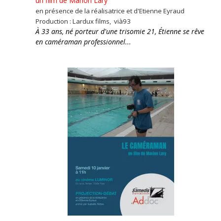
un film de Marion Lary
en présence de la réalisatrice et d'Etienne Eyraud
Production : Lardux films, vià93
À 33 ans, né porteur d'une trisomie 21, Étienne se rêve
en caméraman professionnel...