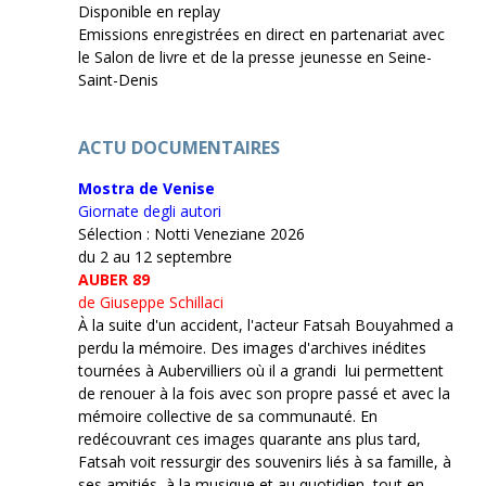
Disponible en replay
Emissions enregistrées en direct en partenariat avec
le Salon de livre et de la presse jeunesse en Seine-
Saint-Denis
ACTU DOCUMENTAIRES
Mostra de Venise
Giornate degli autori
Sélection : Notti Veneziane 2026
du 2 au 12 septembre
AUBER 89
de Giuseppe Schillaci
À la suite d'un accident, l'acteur Fatsah Bouyahmed a
perdu la mémoire. Des images d'archives inédites
tournées à Aubervilliers où il a grandi lui permettent
de renouer à la fois avec son propre passé et avec la
mémoire collective de sa communauté. En
redécouvrant ces images quarante ans plus tard,
Fatsah voit ressurgir des souvenirs liés à sa famille, à
ses amitiés, à la musique et au quotidien, tout en