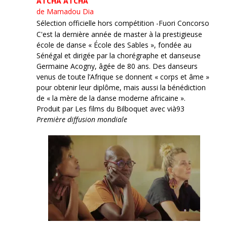
ATCHA ATCHA
de Mamadou Dia
Sélection officielle hors compétition -Fuori Concorso
C'est la dernière année de master à la prestigieuse
école de danse « École des Sables », fondée au
Sénégal et dirigée par la chorégraphe et danseuse
Germaine Acogny, âgée de 80 ans. Des danseurs
venus de toute l’Afrique se donnent « corps et âme »
pour obtenir leur diplôme, mais aussi la bénédiction
de « la mère de la danse moderne africaine ».
Produit par Les films du Bilboquet avec vià93
Première diffusion mondiale