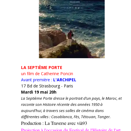
LA SEPTIÈME PORTE
un film de Catherine Poncin
Avant première :
L'ARCHIPEL
17 Bd de Strasbourg - Paris
Mardi 19 mai 20h
La Septième Porte dresse le portrait d’un pays, le Maroc, et
raconte son Histoire récente des années 1950 à
aujourd’hui, à travers ses salles de cinéma dans
différentes villes : Casablanca, Fès, Tétouan, Tanger.
Production : La Traverse avec vià93
Projection à l'occasion du Festival de l'Histoire de l'art