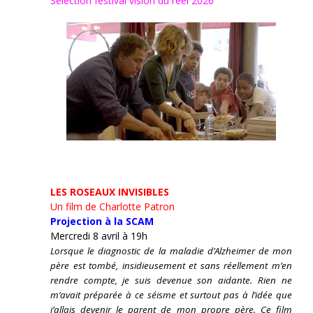
Sélection festival vision du réel 2026
LES ROSEAUX INVISIBLES
Un film de Charlotte Patron
Projection à la SCAM
Mercredi 8 avril à 19h
Lorsque le diagnostic de la maladie d’Alzheimer de mon
père est tombé, insidieusement et sans réellement m’en
rendre compte, je suis devenue son aidante.
Rien ne
m’avait préparée à ce séisme et surtout pas à l’idée que
j’allais devenir le parent de mon propre père. Ce film