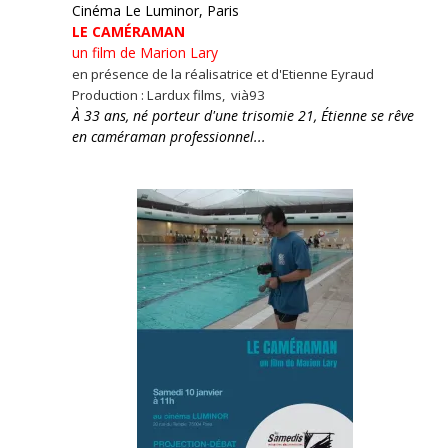
Cinéma Le Luminor, Paris
LE CAMÉRAMAN
un film de Marion Lary
en présence de la réalisatrice et d'Etienne Eyraud
Production : Lardux films, vià93
À 33 ans, né porteur d'une trisomie 21, Étienne se rêve
en caméraman professionnel...