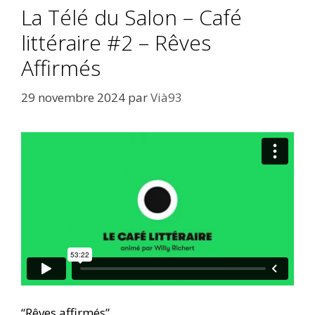
La Télé du Salon – Café
littéraire #2 – Rêves
Affirmés
29 novembre 2024
par
Vià93
“Rêves affirmés”