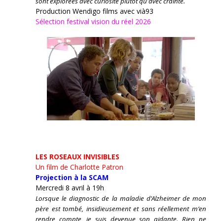
sont explorées avec curiosité plutôt qu'avec crainte.
Production Wendigo films avec vià93
Sélection festival vision du réel 2026
LES ROSEAUX INVISIBLES
Un film de Charlotte Patron
Projection à la SCAM
Mercredi 8 avril à 19h
Lorsque le diagnostic de la maladie d’Alzheimer de mon
père est tombé, insidieusement et sans réellement m’en
rendre compte, je suis devenue son aidante.
Rien ne