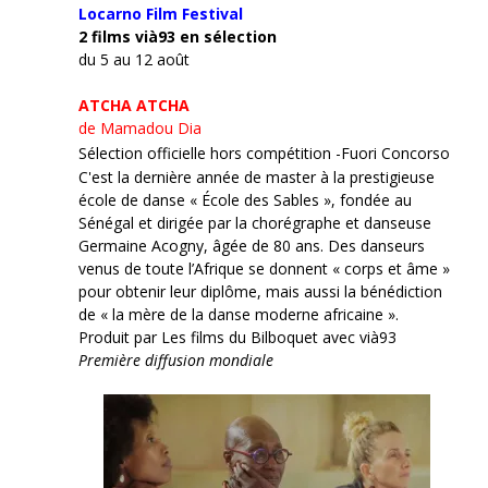
Locarno Film
Festival
2 films vià93 en sélection
du 5 au 12 août
ATCHA ATCHA
de Mamadou Dia
Sélection officielle hors compétition -Fuori Concorso
C'est la dernière année de master à la prestigieuse
école de danse « École des Sables », fondée au
Sénégal et dirigée par la chorégraphe et danseuse
Germaine Acogny, âgée de 80 ans. Des danseurs
venus de toute l’Afrique se donnent « corps et âme »
pour obtenir leur diplôme, mais aussi la bénédiction
de « la mère de la danse moderne africaine ».
Produit par Les films du Bilboquet avec vià93
Première diffusion mondiale