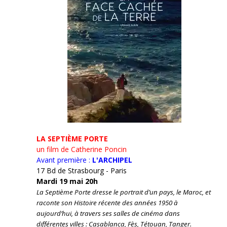
LA SEPTIÈME PORTE
un film de Catherine Poncin
Avant première :
L'ARCHIPEL
17 Bd de Strasbourg - Paris
Mardi 19 mai 20h
La Septième Porte dresse le portrait d’un pays, le Maroc, et
raconte son Histoire récente des années 1950 à
aujourd’hui, à travers ses salles de cinéma dans
différentes villes : Casablanca, Fès, Tétouan, Tanger.