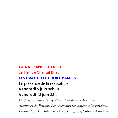
LA NAISSANCE DU RÉCIT
un film de Chantal Briet
FESTIVAL COTÉ COURT PANTIN
En présence de la réalisatrice
Vendredi 5 juin 18h30
Vendredi 12 juin 22h
Un jour, la cinéaste reçoit un livre de sa mère : Les
aventures de Petitou. Les souvenirs remontent à la surface…
Production : La Huit avec vià93, Fotogram, L’oiseau à lunettes