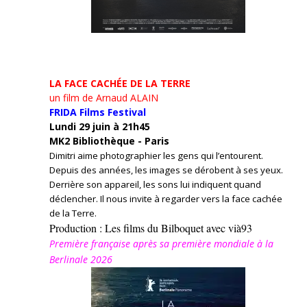
LA FACE CACHÉE DE LA TERRE
un film de Arnaud ALAIN
FRIDA Films Festival
Lundi 29 juin à 21h45
MK2 Bibliothèque - Paris
Dimitri aime photographier les gens qui l’entourent.
Depuis des années, les images se dérobent à ses yeux.
Derrière son appareil, les sons lui indiquent quand
déclencher. Il nous invite à regarder vers la face cachée
de la Terre.
Production : Les films du Bilboquet avec vià93
Première française après sa première mondiale à la
Berlinale 2026