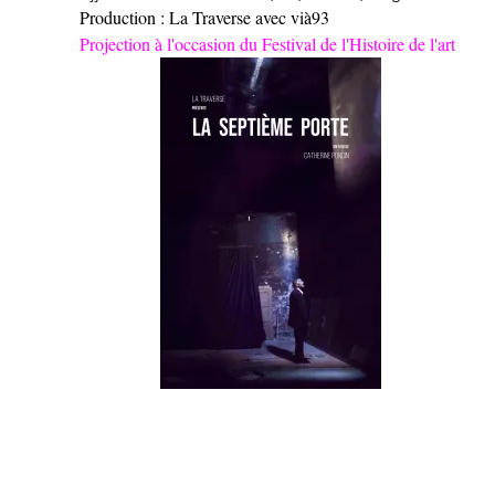
Production : La Traverse avec vià93
Projection à l'occasion du Festival de l'Histoire de l'art