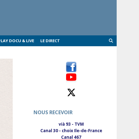
PLAY DOCU & LIVE
LE DIRECT
NOUS RECEVOIR
vià 93 - TVM
Canal 30 - choix Ile-de-France
Canal 467