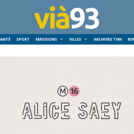
SANTÉ
SPORT
EMISSIONS
VILLES
ARCHIVES TVM
RE