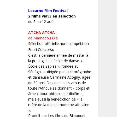
Locarno Film
Festival
2 films vià93 en sélection
du 5 au 12 août
ATCHA ATCHA
de Mamadou Dia
Sélection officielle hors compétition -
Fuori Concorso
C'est la dernière année de master à
la prestigieuse école de danse «
École des Sables », fondée au
Sénégal et dirigée par la chorégraphe
et danseuse Germaine Acogny, âgée
de 80 ans. Des danseurs venus de
toute l’Afrique se donnent « corps et
âme » pour obtenir leur diplôme,
mais aussi la bénédiction de « la
mère de la danse moderne africaine
».
Produit par Les films du Bilboquet