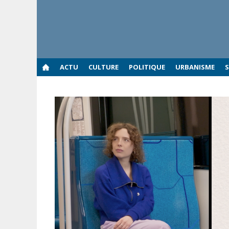
Aller
au
contenu
ACTU
CULTURE
POLITIQUE
URBANISME