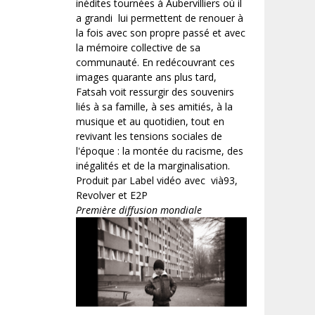
inédites tournées à Aubervilliers où il
a grandi lui permettent de renouer à
la fois avec son propre passé et avec
la mémoire collective de sa
communauté. En redécouvrant ces
images quarante ans plus tard,
Fatsah voit ressurgir des souvenirs
liés à sa famille, à ses amitiés, à la
musique et au quotidien, tout en
revivant les tensions sociales de
l'époque : la montée du racisme, des
inégalités et de la marginalisation.
Produit par Label vidéo avec vià93,
Revolver et E2P
Première diffusion mondiale