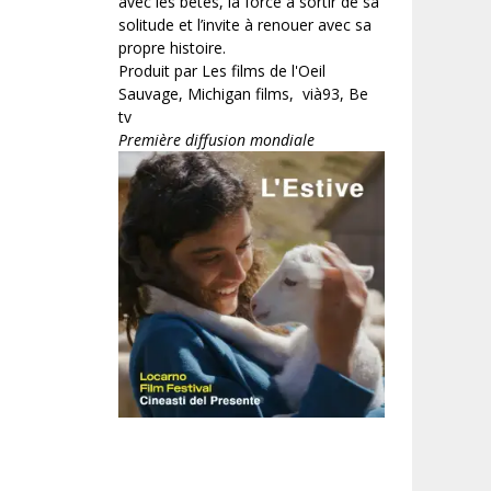
avec les bêtes, la force à sortir de sa
solitude et l’invite à renouer avec sa
propre histoire.
Produit par Les films de l'Oeil
Sauvage, Michigan films, vià93, Be
tv
Première diffusion mondiale