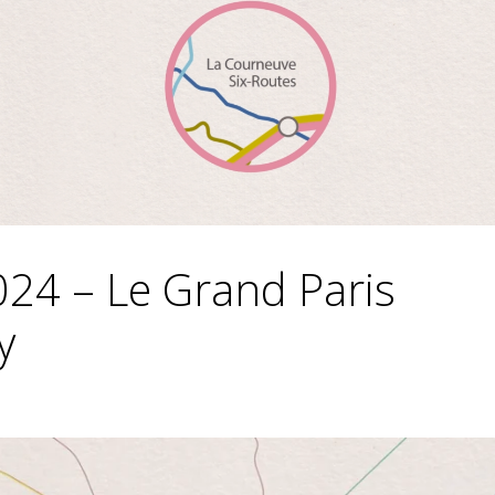
024 – Le Grand Paris
y