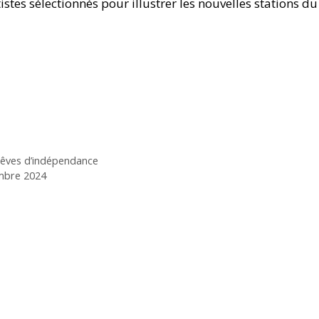
istes sélectionnés pour illustrer les nouvelles stations du
 Rêves d’indépendance
embre 2024