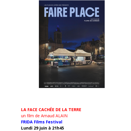
LA FACE CACHÉE DE LA TERRE
un film de Arnaud ALAIN
FRIDA Films Festival
Lundi 29 juin à 21h45