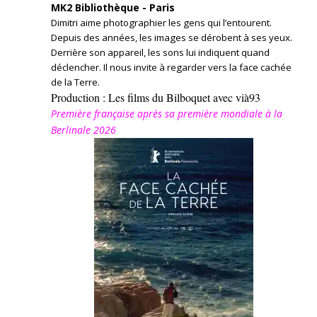
MK2 Bibliothèque - Paris
Dimitri aime photographier les gens qui l’entourent.
Depuis des années, les images se dérobent à ses yeux.
Derrière son appareil, les sons lui indiquent quand
déclencher. Il nous invite à regarder vers la face cachée
de la Terre.
Production : Les films du Bilboquet avec vià93
Première française après sa première mondiale à la
Berlinale 2026