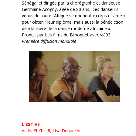
Sénégal et dirigée par la chorégraphe et danseuse
Germaine Acogny, âgée de 80 ans. Des danseurs
venus de toute l’Afrique se donnent « corps et âme »
pour obtenir leur diplôme, mais aussi la bénédiction
de « la mère de la danse moderne africaine ».
Produit par Les films du Bilboquet avec vià93
Première diffusion mondiale
L'ESTIVE
de Naël Khleifi, Lisa Debauche