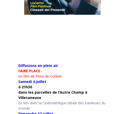
Diffusions en plein air
FAIRE PLACE
un film de Flore de Corbier
Samedi 4 juillet
à 21h30
d
ans les parcelles de l’Autre Champ
à
Villetaneuse
En lien avec la Cinémathèque idéale des banlieues du
monde
Dimanche 12 juillet