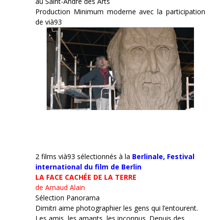
au Saint-André des Arts
Production Minimum moderne avec la participation
de vià93
2 films vià93 sélectionnés à la
Berlinale,
Festival
international du film de Berlin
LA FACE CACHÉE DE LA TERRE
de Arnaud Alain
Sélection Panorama
Dimitri aime photographier les gens qui l’entourent.
Les amis, les amants, les inconnus. Depuis des