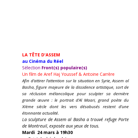
LA TÊTE D'ASSEM
au Cinéma du Réel
Sélection
Front(s) populaire(s)
Un film de
Aref Haj Youssef & Antoine Carrère
Afin d’attirer l’attention sur la situation en Syrie, Assem al
Basha, figure majeure de la dissidence artistique, sort de
sa réclusion mélancolique pour sculpter sa dernière
grande œuvre : le portrait d’Al Maari, grand poète du
XIème siècle dont les vers désabusés restent d’une
étonnante actualité.
La sculpture de Assem al Basha a trouvé refuge Porte
de Montreuil, exposée aux yeux de tous.
Mardi 24 mars à 19h30