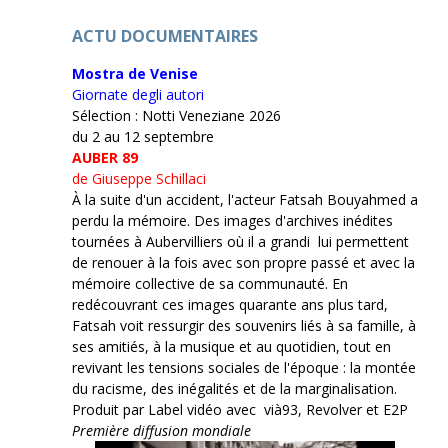
ACTU DOCUMENTAIRES
Mostra de Venise
Giornate degli autori
Sélection : Notti Veneziane 2026
du 2 au 12 septembre
AUBER 89
de Giuseppe Schillaci
À la suite d'un accident, l'acteur Fatsah Bouyahmed a
perdu la mémoire. Des images d'archives inédites
tournées à Aubervilliers où il a grandi lui permettent
de renouer à la fois avec son propre passé et avec la
mémoire collective de sa communauté. En
redécouvrant ces images quarante ans plus tard,
Fatsah voit ressurgir des souvenirs liés à sa famille, à
ses amitiés, à la musique et au quotidien, tout en
revivant les tensions sociales de l'époque : la montée
du racisme, des inégalités et de la marginalisation.
Produit par Label vidéo avec vià93, Revolver et E2P
Première diffusion mondiale