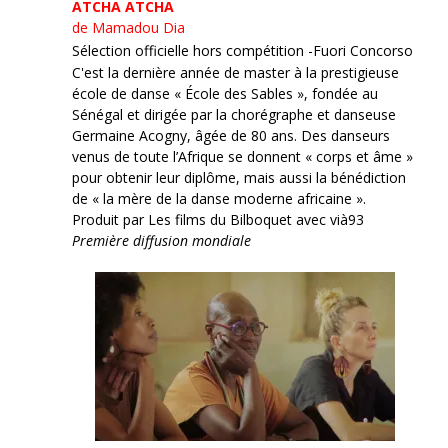
ATCHA ATCHA
de Mamadou Dia
Sélection officielle hors compétition -Fuori Concorso
C'est la dernière année de master à la prestigieuse
école de danse « École des Sables », fondée au
Sénégal et dirigée par la chorégraphe et danseuse
Germaine Acogny, âgée de 80 ans. Des danseurs
venus de toute l’Afrique se donnent « corps et âme »
pour obtenir leur diplôme, mais aussi la bénédiction
de « la mère de la danse moderne africaine ».
Produit par Les films du Bilboquet avec vià93
Première diffusion mondiale