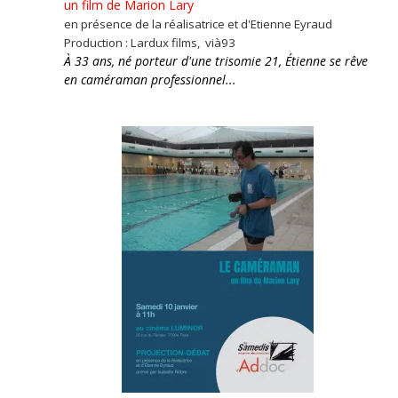
un film de Marion Lary
en présence de la réalisatrice et d'Etienne Eyraud
Production : Lardux films, vià93
À 33 ans, né porteur d'une trisomie 21, Étienne se rêve
en caméraman professionnel...