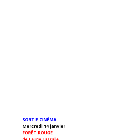
SORTIE CINÉMA
Mercredi 14 janvier
FORÊT ROUGE
de Laurie Lassalle