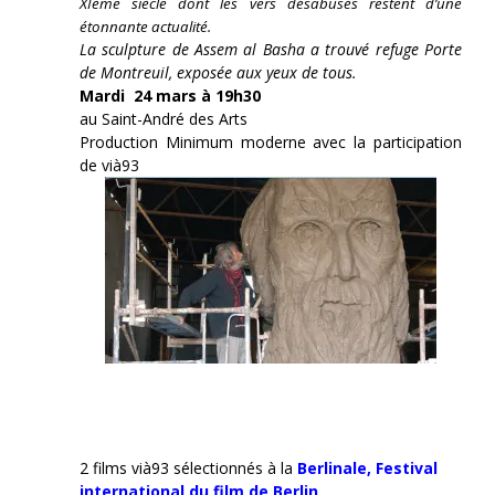
XIème siècle dont les vers désabusés restent d’une
étonnante actualité.
La sculpture de Assem al Basha a trouvé refuge Porte
de Montreuil, exposée aux yeux de tous.
Mardi 24 mars à 19h30
au Saint-André des Arts
Production Minimum moderne avec la participation
de vià93
2 films vià93 sélectionnés à la
Berlinale,
Festival
international du film de Berlin