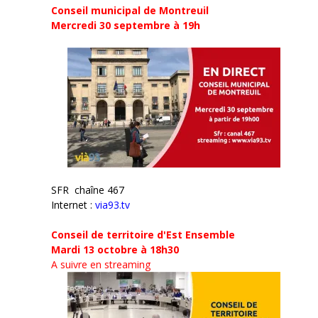
)
e
Conseil municipal de Montreuil
)
Mercredi 30 septembre
à 19h
SFR chaîne 467
Internet :
via93.tv
Conseil de territoire d'Est Ensemble
Mardi 13 octobre à 18h30
A suivre en streaming