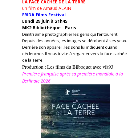
LA FACE CACHÉE DE LA TERRE
un film de Arnaud ALAIN
FRIDA Films Festival
Lundi 29 juin à 21h45
MK2 Bibliothèque - Paris
Dimitri aime photographier les gens qui l’entourent.
Depuis des années, les images se dérobent à ses yeux.
Derrière son appareil, les sons lui indiquent quand
déclencher. Il nous invite à regarder vers la face cachée
de la Terre.
Production : Les films du Bilboquet avec vià93
Première française après sa première mondiale à la
Berlinale 2026