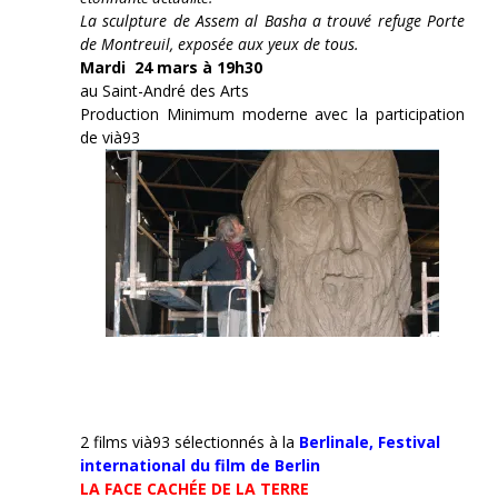
La sculpture de Assem al Basha a trouvé refuge Porte
de Montreuil, exposée aux yeux de tous.
Mardi 24 mars à 19h30
au Saint-André des Arts
Production Minimum moderne avec la participation
de vià93
2 films vià93 sélectionnés à la
Berlinale,
Festival
international du film de Berlin
LA FACE CACHÉE DE LA TERRE