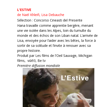
L'ESTIVE
de Naël Khleifi, Lisa Debauche
Sélection : Concorso Cineasti del Presente
Hana travaille comme apprentie bergère, menant
une vie isolée dans les Alpes, loin du tumulte du
monde et des échos de son Liban natal. L’arrivée de
Lisa, envoyée pour l’aider avec les bêtes, la force à
sortir de sa solitude et l’invite à renouer avec sa
propre histoire.
Produit par Les films de l'Oeil Sauvage, Michigan
films, vià93, Be tv
Première diffusion mondiale