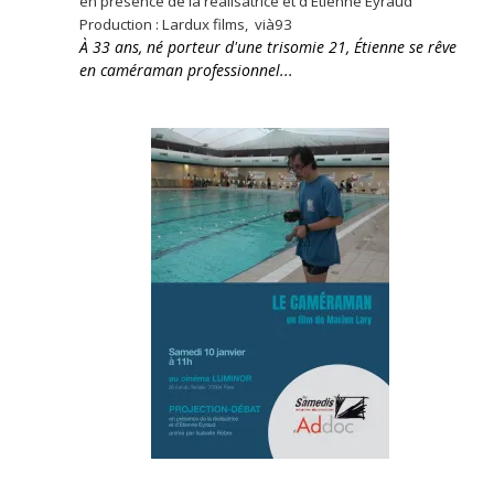
en présence de la réalisatrice et d'Etienne Eyraud
Production : Lardux films, vià93
À 33 ans, né porteur d'une trisomie 21, Étienne se rêve
en caméraman professionnel...