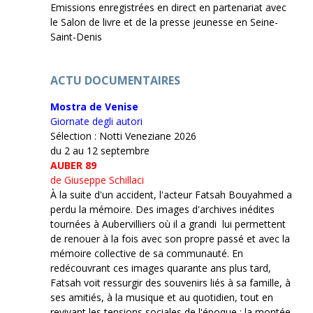
Emissions enregistrées en direct en partenariat avec
le Salon de livre et de la presse jeunesse en Seine-
Saint-Denis
ACTU DOCUMENTAIRES
Mostra de Venise
Giornate degli autori
Sélection : Notti Veneziane 2026
du 2 au 12 septembre
AUBER 89
de Giuseppe Schillaci
À la suite d'un accident, l'acteur Fatsah Bouyahmed a
perdu la mémoire. Des images d'archives inédites
tournées à Aubervilliers où il a grandi lui permettent
de renouer à la fois avec son propre passé et avec la
mémoire collective de sa communauté. En
redécouvrant ces images quarante ans plus tard,
Fatsah voit ressurgir des souvenirs liés à sa famille, à
ses amitiés, à la musique et au quotidien, tout en
revivant les tensions sociales de l'époque : la montée