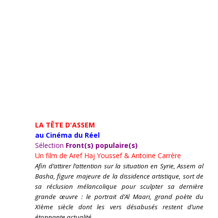
LA TÊTE D'ASSEM
au Cinéma du Réel
Sélection
Front(s) populaire(s)
Un film de
Aref Haj Youssef & Antoine Carrère
Afin d’attirer l’attention sur la situation en Syrie, Assem al
Basha, figure majeure de la dissidence artistique, sort de
sa réclusion mélancolique pour sculpter sa dernière
grande œuvre : le portrait d’Al Maari, grand poète du
XIème siècle dont les vers désabusés restent d’une
étonnante actualité.