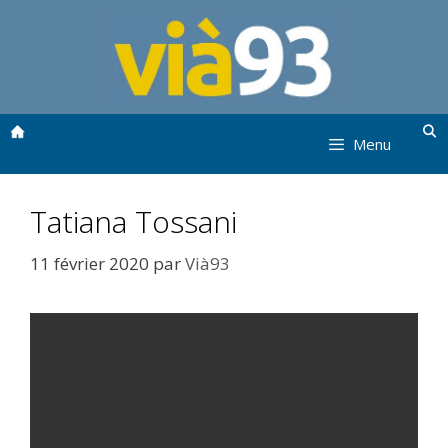
Aller
au
contenu
Menu
Tatiana Tossani
11 février 2020
par
Vià93