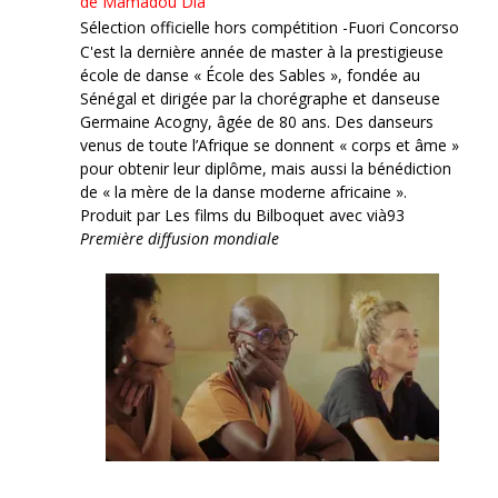
de Mamadou Dia
Sélection officielle hors compétition -Fuori Concorso
C'est la dernière année de master à la prestigieuse
école de danse « École des Sables », fondée au
Sénégal et dirigée par la chorégraphe et danseuse
Germaine Acogny, âgée de 80 ans. Des danseurs
venus de toute l’Afrique se donnent « corps et âme »
pour obtenir leur diplôme, mais aussi la bénédiction
de « la mère de la danse moderne africaine ».
Produit par Les films du Bilboquet avec vià93
Première diffusion mondiale