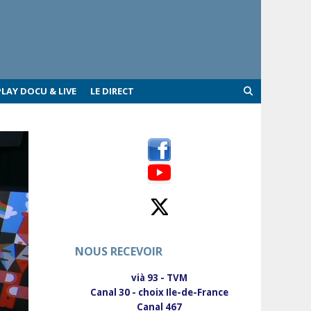
PLAY DOCU & LIVE
LE DIRECT
NOUS RECEVOIR
vià 93 - TVM
Canal 30 - choix Ile-de-France
Canal 467