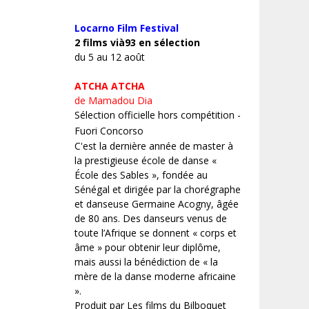
Locarno Film
Festival
2 films vià93 en sélection
du 5 au 12 août
ATCHA ATCHA
de Mamadou Dia
Sélection officielle hors compétition -
Fuori Concorso
C'est la dernière année de master à
la prestigieuse école de danse «
École des Sables », fondée au
Sénégal et dirigée par la chorégraphe
et danseuse Germaine Acogny, âgée
de 80 ans. Des danseurs venus de
toute l’Afrique se donnent « corps et
âme » pour obtenir leur diplôme,
mais aussi la bénédiction de « la
mère de la danse moderne africaine
».
Produit par Les films du Bilboquet