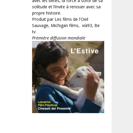
avec les bêtes, la force à sortir de sa
solitude et l’invite à renouer avec sa
propre histoire.
Produit par Les films de l'Oeil
Sauvage, Michigan films, vià93, Be
tv
Première diffusion mondiale