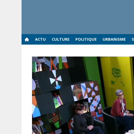
Aller
au
contenu
ACTU
CULTURE
POLITIQUE
URBANISME