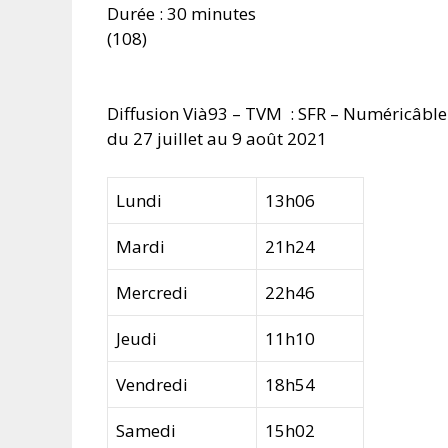
Durée : 30 minutes
(108)
Diffusion Vià93 – TVM : SFR – Numéricâble
du 27 juillet au 9 août 2021
Lundi
13h06
Mardi
21h24
Mercredi
22h46
Jeudi
11h10
Vendredi
18h54
Samedi
15h02