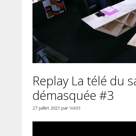
Replay La télé du 
démasquée #3
27 juillet 2021
par
Vià93