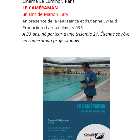
Cinéma Le Luminor, Paris
LE CAMÉRAMAN
un film de Marion Lary
en présence de la réalisatrice et d'Etienne Eyraud
Production : Lardux films, vià93
À 33 ans, né porteur d'une trisomie 21, Étienne se rêve
en caméraman professionnel...