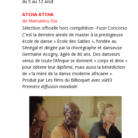
du 5 au 12 août
ATCHA ATCHA
de Mamadou Dia
Sélection officielle hors compétition -Fuori Concorso
C'est la dernière année de master à la prestigieuse
école de danse « École des Sables », fondée au
Sénégal et dirigée par la chorégraphe et danseuse
Germaine Acogny, âgée de 80 ans. Des danseurs
venus de toute l’Afrique se donnent « corps et âme »
pour obtenir leur diplôme, mais aussi la bénédiction
de « la mère de la danse moderne africaine ».
Produit par Les films du Bilboquet avec vià93
Première diffusion mondiale