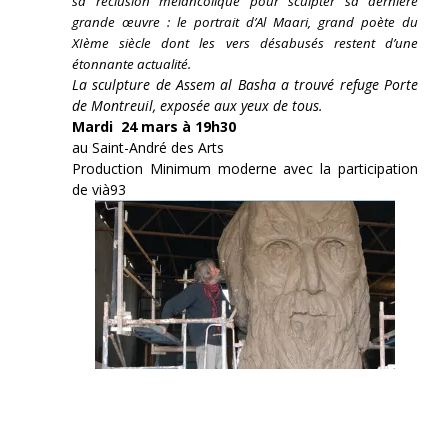
sa réclusion mélancolique pour sculpter sa dernière
grande œuvre : le portrait d’Al Maari, grand poète du
XIème siècle dont les vers désabusés restent d’une
étonnante actualité.
La sculpture de Assem al Basha a trouvé refuge Porte
de Montreuil, exposée aux yeux de tous.
Mardi 24 mars à 19h30
au Saint-André des Arts
Production Minimum moderne avec la participation
de vià93