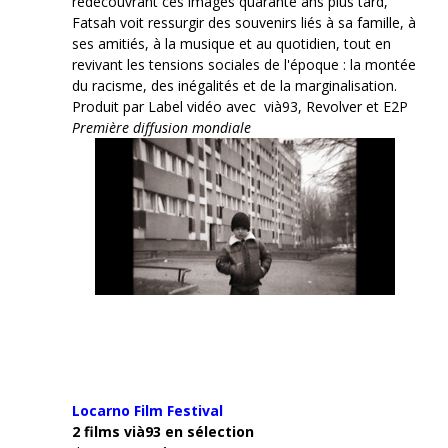
redécouvrant ces images quarante ans plus tard,
Fatsah voit ressurgir des souvenirs liés à sa famille, à
ses amitiés, à la musique et au quotidien, tout en
revivant les tensions sociales de l'époque : la montée
du racisme, des inégalités et de la marginalisation.
Produit par Label vidéo avec vià93, Revolver et E2P
Première diffusion mondiale
Locarno Film
Festival
2 films vià93 en sélection