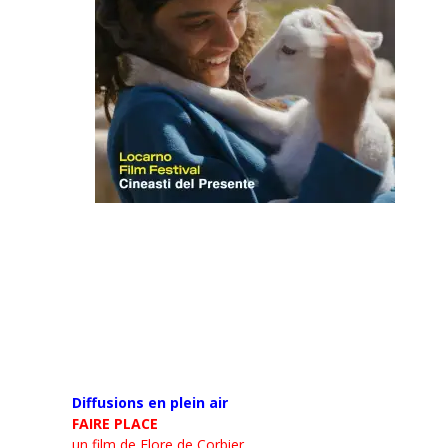
Diffusions en plein air
FAIRE PLACE
un film de Flore de Corbier