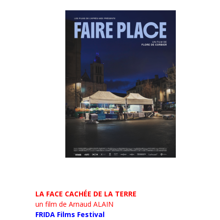
LA FACE CACHÉE DE LA TERRE
un film de Arnaud ALAIN
FRIDA Films Festival