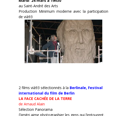
Mardi 24 mars à 19h30
au Saint-André des Arts
Production Minimum moderne avec la participation
de vià93
2 films vià93 sélectionnés à la
Berlinale,
Festival
international du film de Berlin
LA FACE CACHÉE DE LA TERRE
de Arnaud Alain
Sélection Panorama
Dimitri aime photographier les gens qui l’entourent.