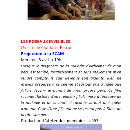
LES ROSEAUX INVISIBLES
Un film de Charlotte Patron
Projection à la SCAM
Mercredi 8 avril à 19h
Lorsque le diagnostic de la maladie d’Alzheimer de mon
père est tombé, insidieusement et sans réellement m’en
rendre compte, je suis devenue son aidante.
Rien ne
m’avait préparée à ce séisme et surtout pas à l’idée que
j’allais devenir le parent de mon propre père. Ce film
raconte l’histoire d’une relation filiale, mise à l’épreuve de
la maladie et de la mort. Il raconte surtout une quête
d’amour. Celle d’une fille qui ne se résout pas à l’idée de
perdre son père.
Production L'atelier documentaire - vià93