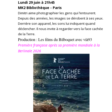
Lundi 29 juin à 21h45
MK2 Bibliothèque - Paris
Dimitri aime photographier les gens qui l’entourent.
Depuis des années, les images se dérobent à ses yeux.
Derrière son appareil, les sons lui indiquent quand
déclencher. Il nous invite à regarder vers la face cachée
de la Terre.
Production : Les films du Bilboquet avec vià93
Première française après sa première mondiale à la
Berlinale 2026