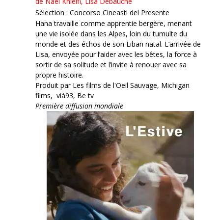
de Naël Khleifi, Lisa Debauche
Sélection : Concorso Cineasti del Presente
Hana travaille comme apprentie bergère, menant
une vie isolée dans les Alpes, loin du tumulte du
monde et des échos de son Liban natal. L’arrivée de
Lisa, envoyée pour l’aider avec les bêtes, la force à
sortir de sa solitude et l’invite à renouer avec sa
propre histoire.
Produit par Les films de l'Oeil Sauvage, Michigan
films, vià93, Be tv
Première diffusion mondiale