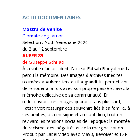
ACTU DOCUMENTAIRES
Mostra de Venise
Giornate degli autori
Sélection : Notti Veneziane 2026
du 2 au 12 septembre
AUBER 89
de Giuseppe Schillaci
À la suite d'un accident, l'acteur Fatsah Bouyahmed a
perdu la mémoire. Des images d'archives inédites
tournées à Aubervilliers où il a grandi lui permettent
de renouer à la fois avec son propre passé et avec la
mémoire collective de sa communauté. En
redécouvrant ces images quarante ans plus tard,
Fatsah voit ressurgir des souvenirs liés à sa famille, à
ses amitiés, à la musique et au quotidien, tout en
revivant les tensions sociales de l'époque : la montée
du racisme, des inégalités et de la marginalisation.
Produit par Label vidéo avec vià93, Revolver et E2P