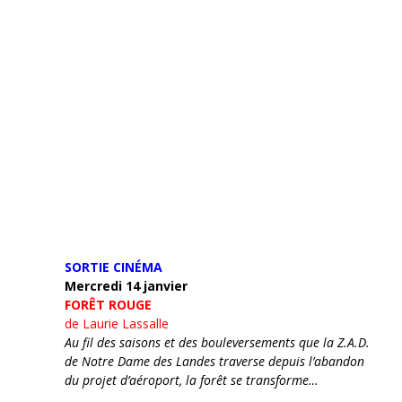
SORTIE CINÉMA
Mercredi 14 janvier
FORÊT ROUGE
de Laurie Lassalle
Au fil des saisons et des bouleversements que la Z.A.D.
de Notre Dame des Landes traverse depuis l’abandon
du projet d’aéroport, la forêt se transforme…