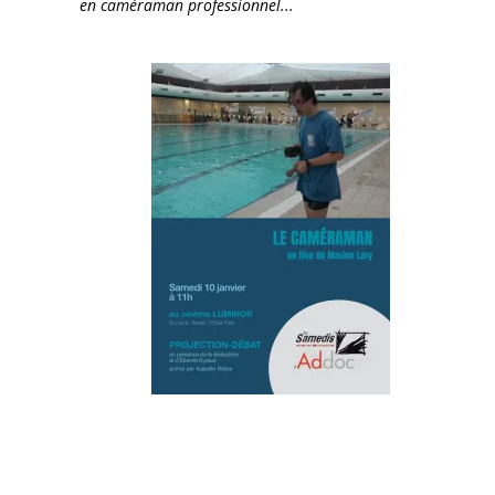
en caméraman professionnel...