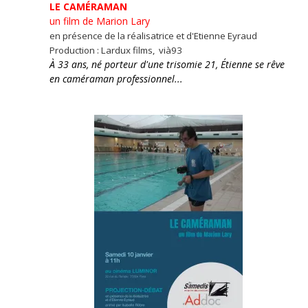
LE CAMÉRAMAN
un film de Marion Lary
en présence de la réalisatrice et d'Etienne Eyraud
Production : Lardux films, vià93
À 33 ans, né porteur d'une trisomie 21, Étienne se rêve
en caméraman professionnel...