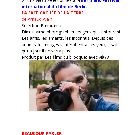
2 films vià93 sélectionnés à la
Berlinale,
Festival
international du film de Berlin
LA FACE CACHÉE DE LA TERRE
de Arnaud Alain
Sélection Panorama
Dimitri aime photographier les gens qui l’entourent.
Les amis, les amants, les inconnus. Depuis des
années, les images se dérobent à ses yeux, il sait
qu’un jour il ne verra plus.
Produit par Les films du bilboquet avec vià93
BEAUCOUP PARLER