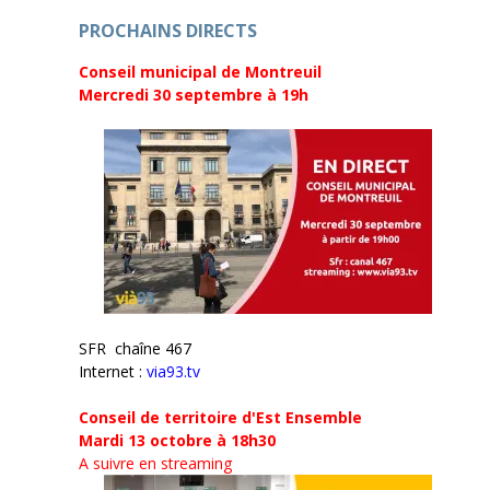
e
r
)
e
PROCHAINS DIRECTS
)
Conseil municipal de Montreuil
Mercredi 30 septembre
à 19h
SFR chaîne 467
Internet :
via93.tv
Conseil de territoire d'Est Ensemble
Mardi 13 octobre à 18h30
A suivre en streaming