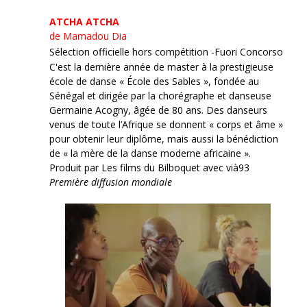
ATCHA ATCHA
de Mamadou Dia
Sélection officielle hors compétition -Fuori Concorso
C'est la dernière année de master à la prestigieuse
école de danse « École des Sables », fondée au
Sénégal et dirigée par la chorégraphe et danseuse
Germaine Acogny, âgée de 80 ans. Des danseurs
venus de toute l’Afrique se donnent « corps et âme »
pour obtenir leur diplôme, mais aussi la bénédiction
de « la mère de la danse moderne africaine ».
Produit par Les films du Bilboquet avec vià93
Première diffusion mondiale