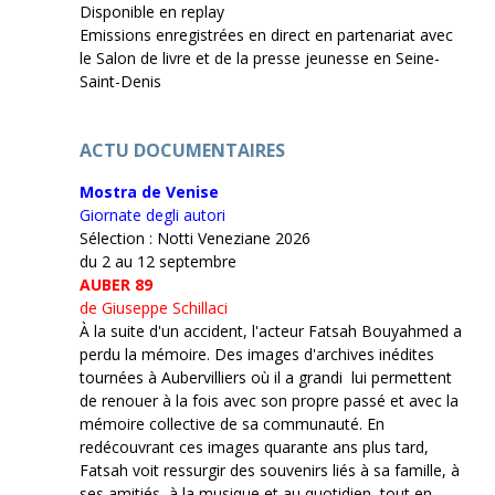
Disponible en replay
Emissions enregistrées en direct en partenariat avec
le Salon de livre et de la presse jeunesse en Seine-
Saint-Denis
ACTU DOCUMENTAIRES
Mostra de Venise
Giornate degli autori
Sélection : Notti Veneziane 2026
du 2 au 12 septembre
AUBER 89
de Giuseppe Schillaci
À la suite d'un accident, l'acteur Fatsah Bouyahmed a
perdu la mémoire. Des images d'archives inédites
tournées à Aubervilliers où il a grandi lui permettent
de renouer à la fois avec son propre passé et avec la
mémoire collective de sa communauté. En
redécouvrant ces images quarante ans plus tard,
Fatsah voit ressurgir des souvenirs liés à sa famille, à
ses amitiés, à la musique et au quotidien, tout en