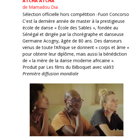
ATCHA ATCHA
de Mamadou Dia
Sélection officielle hors compétition -Fuori Concorso
C'est la dernière année de master à la prestigieuse
école de danse « École des Sables », fondée au
Sénégal et dirigée par la chorégraphe et danseuse
Germaine Acogny, âgée de 80 ans. Des danseurs
venus de toute l’Afrique se donnent « corps et âme »
pour obtenir leur diplôme, mais aussi la bénédiction
de « la mère de la danse moderne africaine ».
Produit par Les films du Bilboquet avec vià93
Première diffusion mondiale