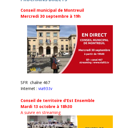
e
r
)
e
Conseil municipal de Montreuil
)
Mercredi 30 septembre
à 19h
SFR chaîne 467
Internet :
via93.tv
Conseil de territoire d'Est Ensemble
Mardi 13 octobre à 18h30
A suivre en streaming