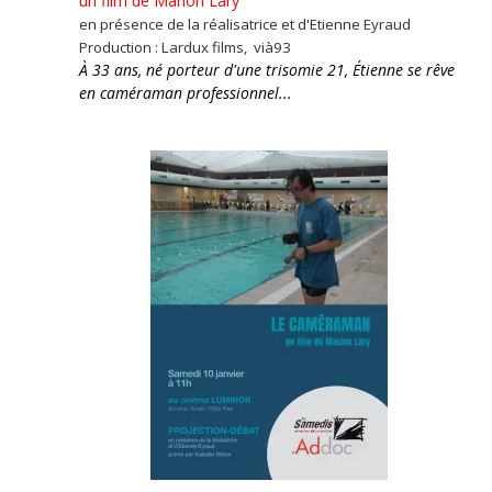
un film de Marion Lary
en présence de la réalisatrice et d'Etienne Eyraud
Production : Lardux films, vià93
À 33 ans, né porteur d'une trisomie 21, Étienne se rêve
en caméraman professionnel...