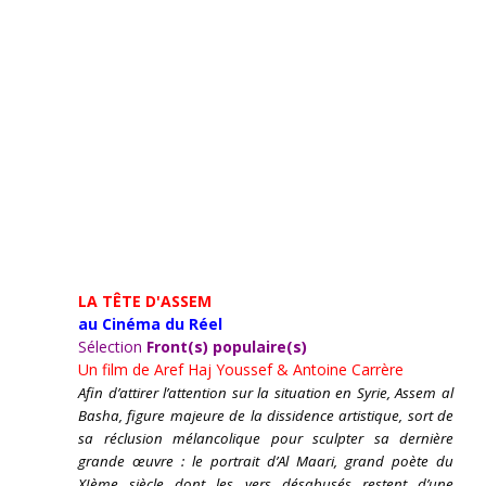
LA TÊTE D'ASSEM
au Cinéma du Réel
Sélection
Front(s) populaire(s)
Un film de
Aref Haj Youssef & Antoine Carrère
Afin d’attirer l’attention sur la situation en Syrie, Assem al
Basha, figure majeure de la dissidence artistique, sort de
sa réclusion mélancolique pour sculpter sa dernière
grande œuvre : le portrait d’Al Maari, grand poète du
XIème siècle dont les vers désabusés restent d’une