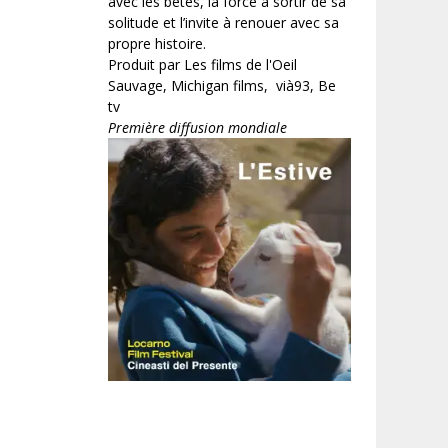
avec les bêtes, la force à sortir de sa
solitude et l’invite à renouer avec sa
propre histoire.
Produit par Les films de l'Oeil
Sauvage, Michigan films, vià93, Be
tv
Première diffusion mondiale