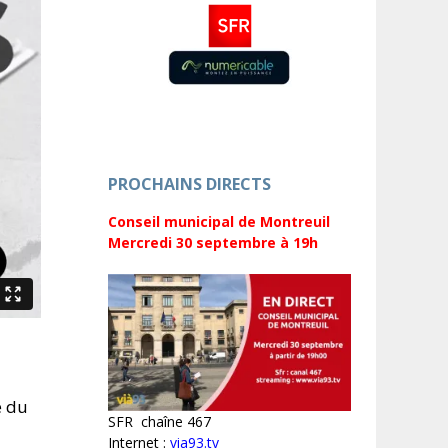
PROCHAINS DIRECTS
Conseil municipal de Montreuil
Mercredi 30 septembre
à 19h
e du
SFR chaîne 467
Internet :
via93.tv