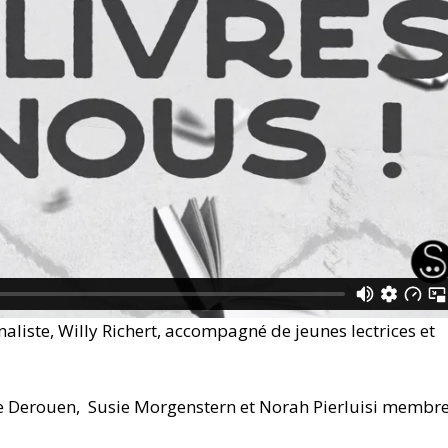
naliste, Willy Richert, accompagné de jeunes lectrices et
e Derouen, Susie Morgenstern et Norah Pierluisi membr