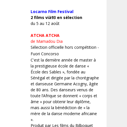
Locarno Film
Festival
2 films vià93 en sélection
du 5 au 12 août
ATCHA ATCHA
de Mamadou Dia
Sélection officielle hors compétition -
Fuori Concorso
C'est la dernière année de master à
la prestigieuse école de danse «
École des Sables », fondée au
Sénégal et dirigée par la chorégraphe
et danseuse Germaine Acogny, âgée
de 80 ans. Des danseurs venus de
toute l’Afrique se donnent « corps et
âme » pour obtenir leur diplôme,
mais aussi la bénédiction de « la
mère de la danse moderne africaine
».
Produit par Les films du Bilboquet