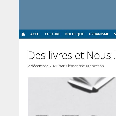
Aller
au
contenu
ACTU
CULTURE
POLITIQUE
URBANISME
Des livres et Nous 
2 décembre 2021
par
Clémentine Niepceron