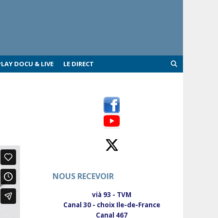
PLAY DOCU & LIVE
LE DIRECT
NOUS RECEVOIR
vià 93 - TVM
Canal 30 - choix Ile-de-France
Canal 467