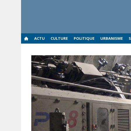
Aller
au
contenu
ACTU
CULTURE
POLITIQUE
URBANISME