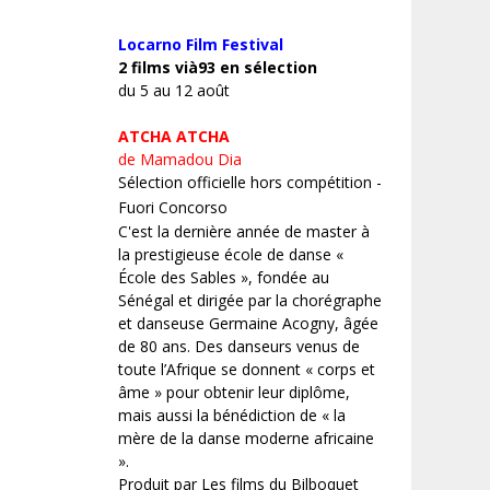
Locarno Film
Festival
2 films vià93 en sélection
du 5 au 12 août
ATCHA ATCHA
de Mamadou Dia
Sélection officielle hors compétition -
Fuori Concorso
C'est la dernière année de master à
la prestigieuse école de danse «
École des Sables », fondée au
Sénégal et dirigée par la chorégraphe
et danseuse Germaine Acogny, âgée
de 80 ans. Des danseurs venus de
toute l’Afrique se donnent « corps et
âme » pour obtenir leur diplôme,
mais aussi la bénédiction de « la
mère de la danse moderne africaine
».
Produit par Les films du Bilboquet