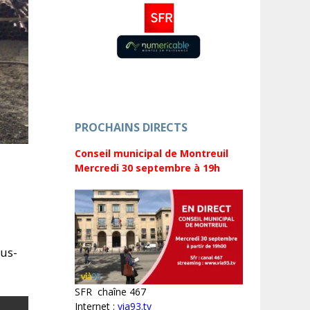
PROCHAINS DIRECTS
Conseil municipal de Montreuil
Mercredi 30 septembre
à 19h
ous-
SFR chaîne 467
Internet :
via93.tv