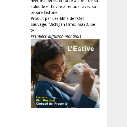
avec les bêtes, la force à sortir de sa
solitude et l’invite à renouer avec sa
propre histoire.
Produit par Les films de l'Oeil
Sauvage, Michigan films, vià93, Be
tv
Première diffusion mondiale