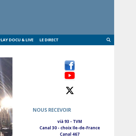
PLAY DOCU & LIVE
LE DIRECT
NOUS RECEVOIR
vià 93 - TVM
Canal 30 - choix Ile-de-France
Canal 467