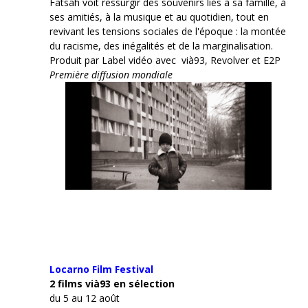
Fatsah voit ressurgir des souvenirs liés à sa famille, à
ses amitiés, à la musique et au quotidien, tout en
revivant les tensions sociales de l'époque : la montée
du racisme, des inégalités et de la marginalisation.
Produit par Label vidéo avec vià93, Revolver et E2P
Première diffusion mondiale
Locarno Film
Festival
2 films vià93 en sélection
du 5 au 12 août