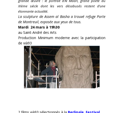
grande œuvre : le portrait d’Al Maari, grand poète du
XIème siècle dont les vers désabusés restent d’une
étonnante actualité.
La sculpture de Assem al Basha a trouvé refuge Porte
de Montreuil, exposée aux yeux de tous.
Mardi 24 mars à 19h30
au Saint-André des Arts
Production Minimum moderne avec la participation
de vià93
2 films vià93 sélectionnés à la
Berlinale,
Festival