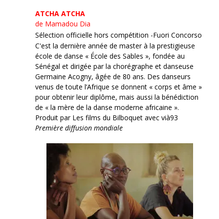
ATCHA ATCHA
de Mamadou Dia
Sélection officielle hors compétition -Fuori Concorso
C'est la dernière année de master à la prestigieuse
école de danse « École des Sables », fondée au
Sénégal et dirigée par la chorégraphe et danseuse
Germaine Acogny, âgée de 80 ans. Des danseurs
venus de toute l’Afrique se donnent « corps et âme »
pour obtenir leur diplôme, mais aussi la bénédiction
de « la mère de la danse moderne africaine ».
Produit par Les films du Bilboquet avec vià93
Première diffusion mondiale