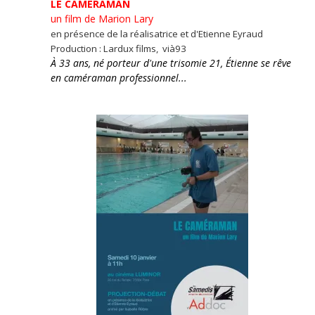
LE CAMÉRAMAN
un film de Marion Lary
en présence de la réalisatrice et d'Etienne Eyraud
Production : Lardux films, vià93
À 33 ans, né porteur d'une trisomie 21, Étienne se rêve
en caméraman professionnel...