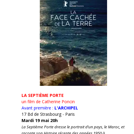
LA SEPTIÈME PORTE
un film de Catherine Poncin
Avant première :
L'ARCHIPEL
17 Bd de Strasbourg - Paris
Mardi 19 mai 20h
La Septième Porte dresse le portrait d’un pays, le Maroc, et
raconte son Histoire récente des années 1950 à