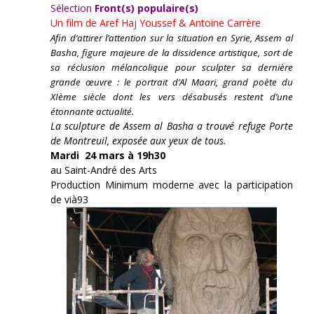
Sélection
Front(s) populaire(s)
Un film de
Aref Haj Youssef & Antoine Carrère
Afin d’attirer l’attention sur la situation en Syrie, Assem al
Basha, figure majeure de la dissidence artistique, sort de
sa réclusion mélancolique pour sculpter sa dernière
grande œuvre : le portrait d’Al Maari, grand poète du
XIème siècle dont les vers désabusés restent d’une
étonnante actualité.
La sculpture de Assem al Basha a trouvé refuge Porte
de Montreuil, exposée aux yeux de tous.
Mardi 24 mars à 19h30
au Saint-André des Arts
Production Minimum moderne avec la participation
de vià93