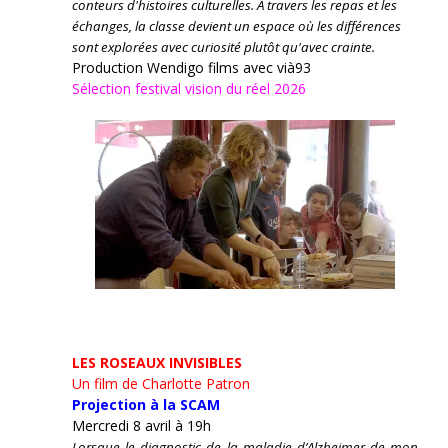
conteurs d'histoires culturelles.
À travers les repas et les
échanges, la classe devient un espace où les différences
sont explorées avec curiosité plutôt qu'avec crainte.
Production Wendigo films avec vià93
Sélection festival vision du réel 2026
LES ROSEAUX INVISIBLES
Un film de Charlotte Patron
Projection à la SCAM
Mercredi 8 avril à 19h
Lorsque le diagnostic de la maladie d’Alzheimer de mon