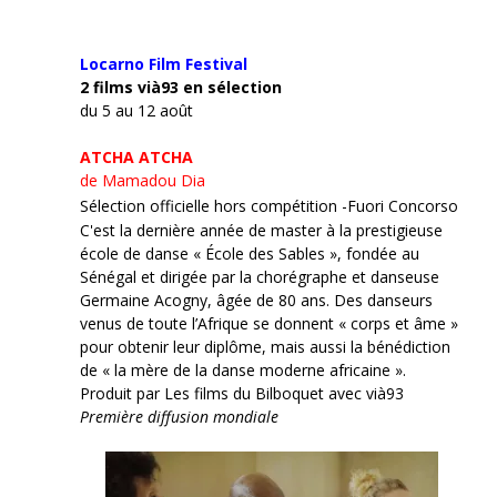
Locarno Film
Festival
2 films vià93 en sélection
du 5 au 12 août
ATCHA ATCHA
de Mamadou Dia
Sélection officielle hors compétition -Fuori Concorso
C'est la dernière année de master à la prestigieuse
école de danse « École des Sables », fondée au
Sénégal et dirigée par la chorégraphe et danseuse
Germaine Acogny, âgée de 80 ans. Des danseurs
venus de toute l’Afrique se donnent « corps et âme »
pour obtenir leur diplôme, mais aussi la bénédiction
de « la mère de la danse moderne africaine ».
Produit par Les films du Bilboquet avec vià93
Première diffusion mondiale