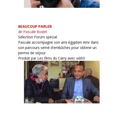
BEAUCOUP PARLER
de Pascale Bodet
Sélection Forum spécial
Pascale accompagne son ami égyptien Amr dans
son parcours semé d'embûches pour obtenir un
permis de séjour.
Produit par Les films du Carry avec vià93