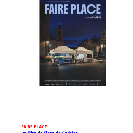
FAIRE PLACE
un film de Flore de Corbier