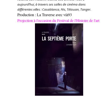
aujourd’hui, à travers ses salles de cinéma dans
différentes villes : Casablanca, Fès, Tétouan, Tanger.
Production : La Traverse avec vià93
Projection à l'occasion du Festival de l'Histoire de l'art