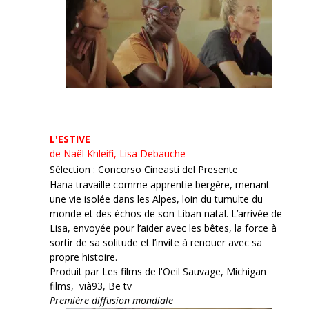
L'ESTIVE
de Naël Khleifi, Lisa Debauche
Sélection : Concorso Cineasti del Presente
Hana travaille comme apprentie bergère, menant
une vie isolée dans les Alpes, loin du tumulte du
monde et des échos de son Liban natal. L’arrivée de
Lisa, envoyée pour l’aider avec les bêtes, la force à
sortir de sa solitude et l’invite à renouer avec sa
propre histoire.
Produit par Les films de l'Oeil Sauvage, Michigan
films, vià93, Be tv
Première diffusion mondiale