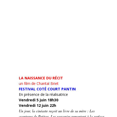
LA NAISSANCE DU RÉCIT
un film de Chantal Briet
FESTIVAL COTÉ COURT PANTIN
En présence de la réalisatrice
Vendredi 5 juin 18h30
Vendredi 12 juin 22h
Un jour, la cinéaste reçoit un livre de sa mère : Les
aventures de Petitou. Les souvenirs remontent à la surface…