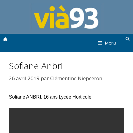
Aller
au
contenu
Menu
Sofiane Anbri
26 avril 2019
par
Clémentine Niepceron
Sofiane ANBRI, 16 ans Lycée Horticole