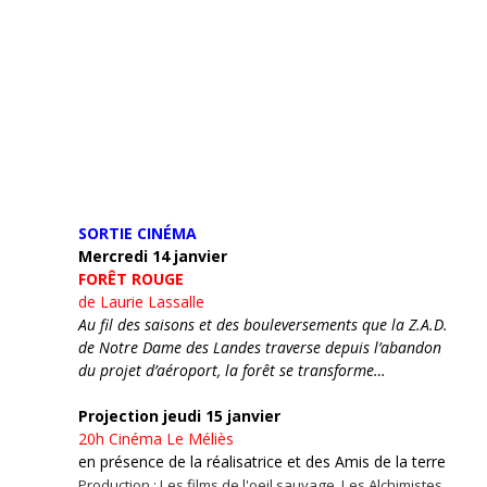
SORTIE CINÉMA
Mercredi 14 janvier
FORÊT ROUGE
de Laurie Lassalle
Au fil des saisons et des bouleversements que la Z.A.D.
de Notre Dame des Landes traverse depuis l’abandon
du projet d’aéroport, la forêt se transforme…
Projection jeudi 15 janvier
20h
Cinéma Le Méliès
en présence de la réalisatrice et des Amis de la terre
Production : Les films de l'oeil sauvage, Les Alchimistes,