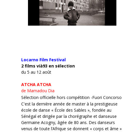
Locarno Film
Festival
2 films vià93 en sélection
du 5 au 12 août
ATCHA ATCHA
de Mamadou Dia
Sélection officielle hors compétition -Fuori Concorso
C'est la dernière année de master à la prestigieuse
école de danse « École des Sables », fondée au
Sénégal et dirigée par la chorégraphe et danseuse
Germaine Acogny, âgée de 80 ans. Des danseurs
venus de toute l’Afrique se donnent « corps et âme »