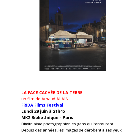
LA FACE CACHÉE DE LA TERRE
un film de Arnaud ALAIN
FRIDA Films Festival
Lundi 29 juin à 21h45
MK2 Bibliothèque - Paris
Dimitri aime photographier les gens qui l’entourent.
Depuis des années, les images se dérobent à ses yeux.