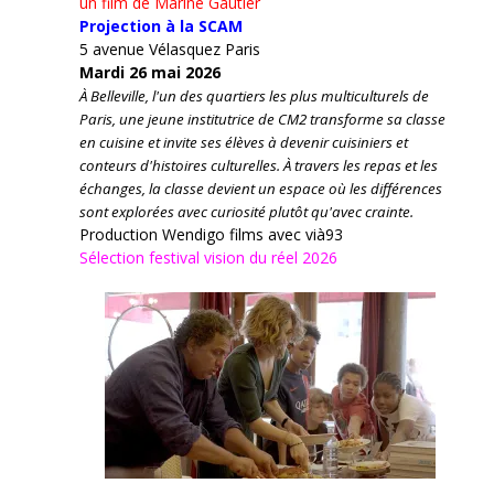
un film de Marine Gautier
Projection à la SCAM
5 avenue Vélasquez Paris
Mardi 26 mai 2026
À Belleville, l'un des quartiers les plus multiculturels de
Paris, une jeune institutrice de CM2 transforme sa classe
en cuisine et invite ses élèves à devenir cuisiniers et
conteurs d'histoires culturelles.
À travers les repas et les
échanges, la classe devient un espace où les différences
sont explorées avec curiosité plutôt qu'avec crainte.
Production Wendigo films avec vià93
Sélection festival vision du réel 2026