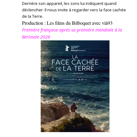
Derrière son appareil, les sons lui indiquent quand
déclencher. Il nous invite à regarder vers la face cachée
de la Terre.
Production : Les films du Bilboquet avec vià93
Première française après sa première mondiale à la
Berlinale 2026