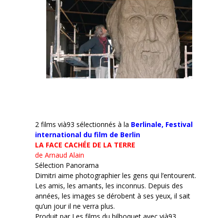
2 films vià93 sélectionnés à la
Berlinale,
Festival
international du film de Berlin
LA FACE CACHÉE DE LA TERRE
de Arnaud Alain
Sélection Panorama
Dimitri aime photographier les gens qui l’entourent.
Les amis, les amants, les inconnus. Depuis des
années, les images se dérobent à ses yeux, il sait
qu’un jour il ne verra plus.
Produit par Les films du bilboquet avec vià93