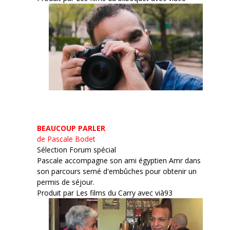
BEAUCOUP PARLER
de Pascale Bodet
Sélection Forum spécial
Pascale accompagne son ami égyptien Amr dans
son parcours semé d'embûches pour obtenir un
permis de séjour.
Produit par Les films du Carry avec vià93