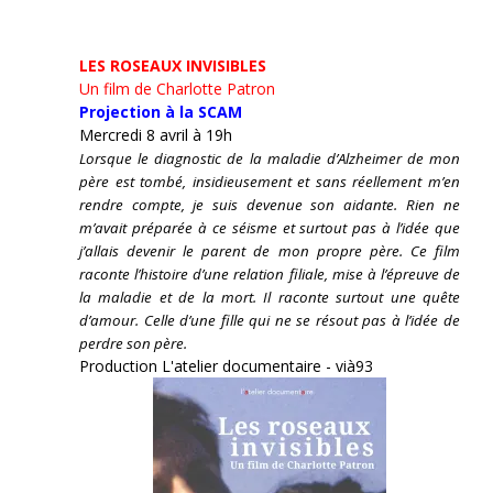
LES ROSEAUX INVISIBLES
Un film de Charlotte Patron
Projection à la SCAM
Mercredi 8 avril à 19h
Lorsque le diagnostic de la maladie d’Alzheimer de mon
père est tombé, insidieusement et sans réellement m’en
rendre compte, je suis devenue son aidante.
Rien ne
m’avait préparée à ce séisme et surtout pas à l’idée que
j’allais devenir le parent de mon propre père. Ce film
raconte l’histoire d’une relation filiale, mise à l’épreuve de
la maladie et de la mort. Il raconte surtout une quête
d’amour. Celle d’une fille qui ne se résout pas à l’idée de
perdre son père.
Production L'atelier documentaire - vià93