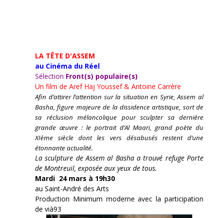
LA TÊTE D'ASSEM
au Cinéma du Réel
Sélection
Front(s) populaire(s)
Un film de
Aref Haj Youssef & Antoine Carrère
Afin d’attirer l’attention sur la situation en Syrie, Assem al
Basha, figure majeure de la dissidence artistique, sort de
sa réclusion mélancolique pour sculpter sa dernière
grande œuvre : le portrait d’Al Maari, grand poète du
XIème siècle dont les vers désabusés restent d’une
étonnante actualité.
La sculpture de Assem al Basha a trouvé refuge Porte
de Montreuil, exposée aux yeux de tous.
Mardi 24 mars à 19h30
au Saint-André des Arts
Production Minimum moderne avec la participation
de vià93