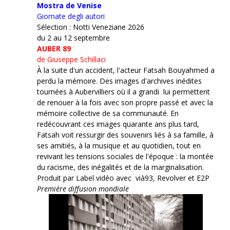
Mostra de Venise
Giornate degli autori
Sélection : Notti Veneziane 2026
du 2 au 12 septembre
AUBER 89
de Giuseppe Schillaci
À la suite d'un accident, l'acteur Fatsah Bouyahmed a
perdu la mémoire. Des images d'archives inédites
tournées à Aubervilliers où il a grandi lui permettent
de renouer à la fois avec son propre passé et avec la
mémoire collective de sa communauté. En
redécouvrant ces images quarante ans plus tard,
Fatsah voit ressurgir des souvenirs liés à sa famille, à
ses amitiés, à la musique et au quotidien, tout en
revivant les tensions sociales de l'époque : la montée
du racisme, des inégalités et de la marginalisation.
Produit par Label vidéo avec vià93, Revolver et E2P
Première diffusion mondiale