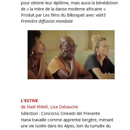
pour obtenir leur diplôme, mais aussi la bénédiction
de « la mère de la danse moderne africaine ».
Produit par Les films du Bilboquet avec vià93
Première diffusion mondiale
L'ESTIVE
de Naël Khleifi, Lisa Debauche
Sélection : Concorso Cineasti del Presente
Hana travaille comme apprentie bergère, menant
une vie isolée dans les Alpes, loin du tumulte du