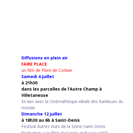
Diffusions en plein air
FAIRE PLACE
un film de Flore de Corbier
Samedi 4 juillet
à 21h30
d
ans les parcelles de l’Autre Champ
à
Villetaneuse
En lien avec la Cinémathèque idéale des banlieues du
monde
Dimanche 12 juillet
à 18h30 au 6b à Saint-Denis
Festival Autres Vues de la Seine-Saint-Denis
Production : Les films de l'après-midi avec vià93