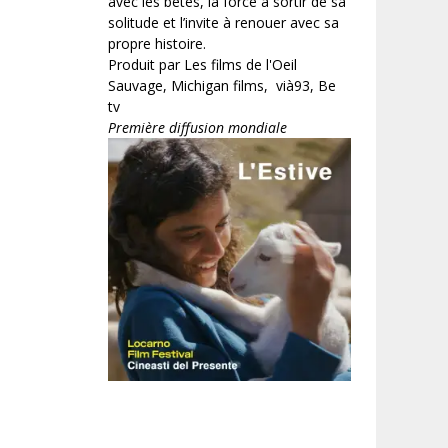
avec les bêtes, la force à sortir de sa
solitude et l’invite à renouer avec sa
propre histoire.
Produit par Les films de l'Oeil
Sauvage, Michigan films, vià93, Be
tv
Première diffusion mondiale