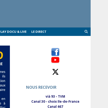
PLAY DOCU & LIVE
LE DIRECT
NOUS RECEVOIR
vià 93 - TVM
Canal 30 - choix Ile-de-France
Canal 467