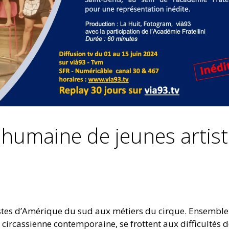
e humaine de jeunes artis
istes d’Amérique du sud aux métiers du cirque. Ensemble
circassienne contemporaine, se frottent aux difficultés 