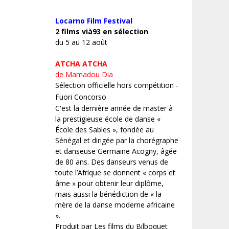
Locarno Film
Festival
2 films vià93 en sélection
du 5 au 12 août
ATCHA ATCHA
de Mamadou Dia
Sélection officielle hors compétition -
Fuori Concorso
C'est la dernière année de master à
la prestigieuse école de danse «
École des Sables », fondée au
Sénégal et dirigée par la chorégraphe
et danseuse Germaine Acogny, âgée
de 80 ans. Des danseurs venus de
toute l’Afrique se donnent « corps et
âme » pour obtenir leur diplôme,
mais aussi la bénédiction de « la
mère de la danse moderne africaine
».
Produit par Les films du Bilboquet