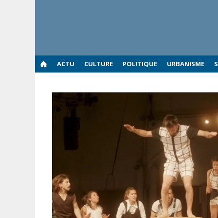
Aller
au
contenu
ACTU
CULTURE
POLITIQUE
URBANISME