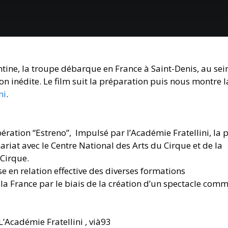
ntine, la troupe débarque en France à Saint-Denis, au sei
on inédite. Le film suit la préparation puis nous montre l
ni
.
ration “Estreno”, Impulsé par l’Académie Fratellini, la 
ariat avec le Centre National des Arts du Cirque et de la
 Cirque.
e en relation effective des diverses formations
 la France par le biais de la création d’un spectacle com
’Académie Fratellini , vià93