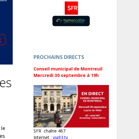
PROCHAINS DIRECTS
Conseil municipal de Montreuil
Mercredi 30 septembre
à 19h
tes
 le
SFR chaîne 467
des
Internet :
via93.tv