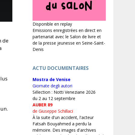
Disponible en replay
Emissions enregistrées en direct en
partenariat avec le Salon de livre et
n de
de la presse jeunesse en Seine-Saint-
a
Denis
ACTU DOCUMENTAIRES
plus
Mostra de Venise
Giornate degli autori
Sélection : Notti Veneziane 2026
du 2 au 12 septembre
AUBER 89
mun.
de Giuseppe Schillaci
À la suite d'un accident, l'acteur
Fatsah Bouyahmed a perdu la
mémoire. Des images d'archives