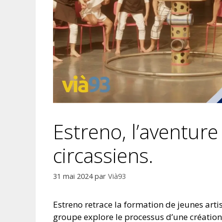
Estreno, l’aventur
circassiens.
31 mai 2024
par
Vià93
Estreno retrace la formation de jeunes art
groupe explore le processus d’une création 